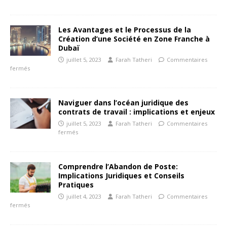
Les Avantages et le Processus de la
Création d’une Société en Zone Franche à
Dubaï
juillet 5, 2023
Farah Tatheri
Commentaires
fermés
Naviguer dans l’océan juridique des
contrats de travail : implications et enjeux
juillet 5, 2023
Farah Tatheri
Commentaires
fermés
Comprendre l’Abandon de Poste:
Implications Juridiques et Conseils
Pratiques
juillet 4, 2023
Farah Tatheri
Commentaires
fermés