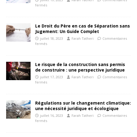
fermés
Le Droit du Père en cas de Séparation sans
Jugement: Un Guide Complet
juillet 18, 2023
Farah Tatheri
Commentaires
fermés
Le risque de la construction sans permis
de construire : une perspective juridique
juillet 17, 2023
Farah Tatheri
Commentaires
fermés
Régulations sur le changement climatique:
une nécessité juridique et écologique
juillet 16, 2023
Farah Tatheri
Commentaires
fermés