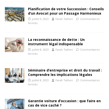
Planification de votre Succession : Conseils
d’un Avocat pour un Passage Harmonieux
juillet 9, 2023
Farah Tatheri
Commentaires
fermés
La reconnaissance de dette : Un
instrument légal indispensable
juillet 8, 2023
Farah Tatheri
Commentaires
fermés
Séminaire d’entreprise et droit du travail :
Comprendre les implications légales
juillet 8, 2023
Farah Tatheri
Commentaires
fermés
Garantie voiture d’occasion : que faire en
cas de vice caché ?