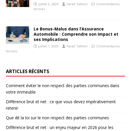
juillet 2, 2023
Farah Tatheri
Commentaires
fermés
Le Bonus-Malus dans l’Assurance
Automobile : Comprendre son Impact et
ses Implications
juillet 1, 2023
Farah Tatheri
Commentaires
fermés
ARTICLES RÉCENTS
Comment éviter le non respect des parties communes dans
votre immeuble
Différence brut et net : ce que vous devez impérativement
retenir
Que dit la loi sur le non respect des parties communes
Différence brut et net : un enjeu majeur en 2026 pour les