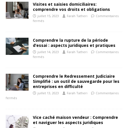
Visites et saisies domiciliaires:
comprendre vos droits et obligations
juillet 15, 2023
Farah Tatheri
Commentaires
fermés
Comprendre la rupture de la période
d’essai : aspects juridiques et pratiques
juillet 14, 2023
Farah Tatheri
Commentaires
fermés
Comprendre le Redressement Judiciaire
Simplifié : un outil de sauvegarde pour les
entreprises en difficulté
juillet 13, 2023
Farah Tatheri
Commentaires
fermés
Vice caché maison vendeur : Comprendre
et naviguer les aspects juridiques