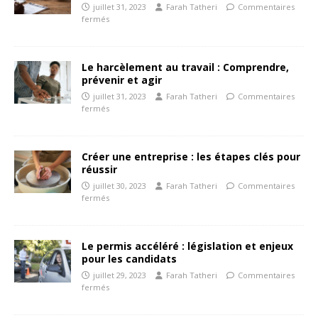
juillet 31, 2023
Farah Tatheri
Commentaires
fermés
Le harcèlement au travail : Comprendre,
prévenir et agir
juillet 31, 2023
Farah Tatheri
Commentaires
fermés
Créer une entreprise : les étapes clés pour
réussir
juillet 30, 2023
Farah Tatheri
Commentaires
fermés
Le permis accéléré : législation et enjeux
pour les candidats
juillet 29, 2023
Farah Tatheri
Commentaires
fermés