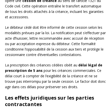
opère une
cession de créance
au sens de l’article 1321 du
Code civil. Cette opération entraîne le transfert automatique
de tous les droits attachés à la créance, incluant les garanties
et accessoires.
Le débiteur cédé doit être informé de cette cession selon les
modalités prévues par la loi. La notification peut s’effectuer par
acte d’huissier, lettre recommandée avec accusé de réception
ou par acceptation expresse du débiteur. Cette formalité
conditionne l’opposabilité de la cession aux tiers et protège le
cessionnaire contre d’éventuelles contestations.
La prescription des créances cédées obéit au
délai légal de
prescription de 5 ans
pour les créances commerciales. Ce
délai court à compter de l’exigibilité de la créance et ne se
trouve pas interrompu par la seule cession. Le factor doit donc
agir dans ces délais pour préserver ses droits.
Les effets juridiques sur les parties
contractantes