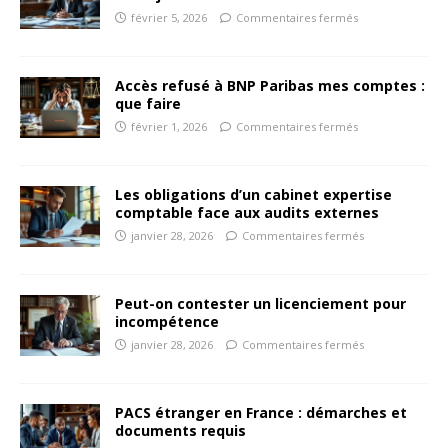
février 5, 2026
Commentaires fermés
Accès refusé à BNP Paribas mes comptes :
que faire
février 1, 2026
Commentaires fermés
Les obligations d’un cabinet expertise
comptable face aux audits externes
janvier 28, 2026
Commentaires fermés
Peut-on contester un licenciement pour
incompétence
janvier 28, 2026
Commentaires fermés
PACS étranger en France : démarches et
documents requis