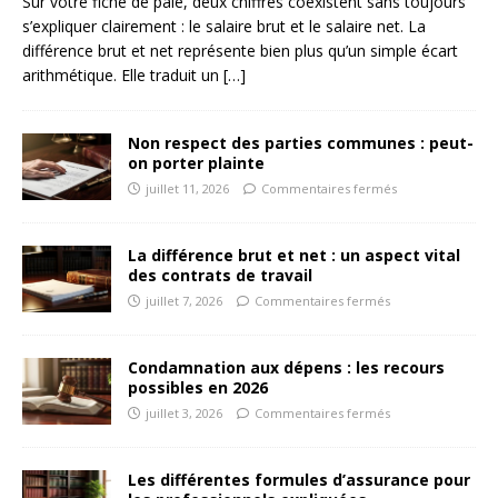
Sur votre fiche de paie, deux chiffres coexistent sans toujours
s’expliquer clairement : le salaire brut et le salaire net. La
différence brut et net représente bien plus qu’un simple écart
arithmétique. Elle traduit un
[…]
Non respect des parties communes : peut-
on porter plainte
juillet 11, 2026
Commentaires fermés
La différence brut et net : un aspect vital
des contrats de travail
juillet 7, 2026
Commentaires fermés
Condamnation aux dépens : les recours
possibles en 2026
juillet 3, 2026
Commentaires fermés
Les différentes formules d’assurance pour