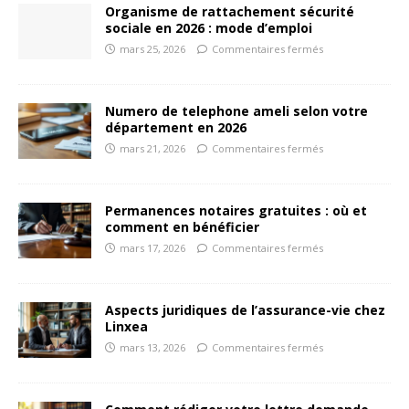
Organisme de rattachement sécurité
sociale en 2026 : mode d’emploi
mars 25, 2026
Commentaires fermés
Numero de telephone ameli selon votre
département en 2026
mars 21, 2026
Commentaires fermés
Permanences notaires gratuites : où et
comment en bénéficier
mars 17, 2026
Commentaires fermés
Aspects juridiques de l’assurance-vie chez
Linxea
mars 13, 2026
Commentaires fermés