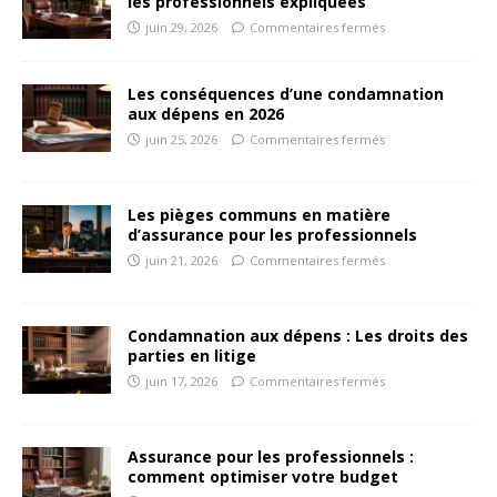
les professionnels expliquées
juin 29, 2026
Commentaires fermés
Les conséquences d’une condamnation
aux dépens en 2026
juin 25, 2026
Commentaires fermés
Les pièges communs en matière
d’assurance pour les professionnels
juin 21, 2026
Commentaires fermés
Condamnation aux dépens : Les droits des
parties en litige
juin 17, 2026
Commentaires fermés
Assurance pour les professionnels :
comment optimiser votre budget