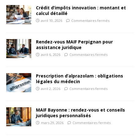
Crédit d’impôts innovation : montant et
calcul détaillé
avril 10, 2026
Commentaires fermés
Rendez-vous MAIF Perpignan pour
assistance juridique
avril 6, 2026
Commentaires fermés
Prescription d’alprazolam : obligations
légales du médecin
avril 2, 2026
Commentaires fermés
MAIF Bayonne : rendez-vous et conseils
juridiques personnalisés
mars 29, 2026
Commentaires fermés