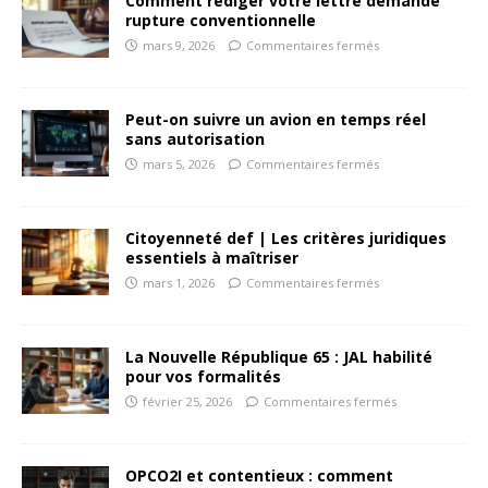
Comment rédiger votre lettre demande
rupture conventionnelle
mars 9, 2026
Commentaires fermés
Peut-on suivre un avion en temps réel
sans autorisation
mars 5, 2026
Commentaires fermés
Citoyenneté def | Les critères juridiques
essentiels à maîtriser
mars 1, 2026
Commentaires fermés
La Nouvelle République 65 : JAL habilité
pour vos formalités
février 25, 2026
Commentaires fermés
OPCO2I et contentieux : comment