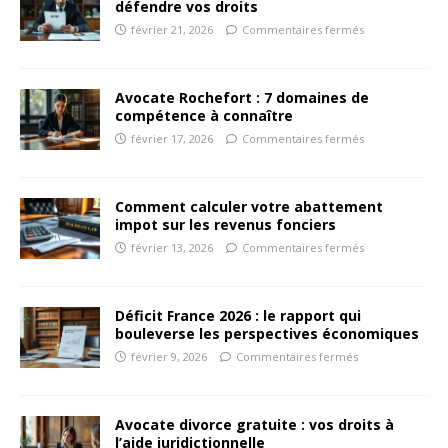
défendre vos droits
février 21, 2026
Commentaires fermés
Avocate Rochefort : 7 domaines de
compétence à connaître
février 17, 2026
Commentaires fermés
Comment calculer votre abattement
impot sur les revenus fonciers
février 13, 2026
Commentaires fermés
Déficit France 2026 : le rapport qui
bouleverse les perspectives économiques
février 9, 2026
Commentaires fermés
Avocate divorce gratuite : vos droits à
l’aide juridictionnelle