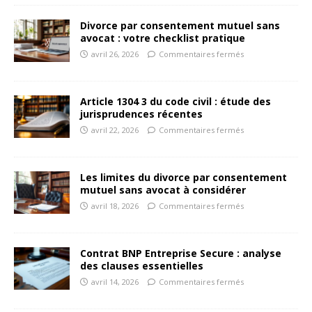
Divorce par consentement mutuel sans
avocat : votre checklist pratique
avril 26, 2026
Commentaires fermés
Article 1304 3 du code civil : étude des
jurisprudences récentes
avril 22, 2026
Commentaires fermés
Les limites du divorce par consentement
mutuel sans avocat à considérer
avril 18, 2026
Commentaires fermés
Contrat BNP Entreprise Secure : analyse
des clauses essentielles
avril 14, 2026
Commentaires fermés