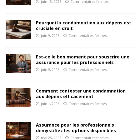
juin 13, 2026
Commentaires fermés
Pourquoi la condamnation aux dépens est
cruciale en droit
juin 9, 2026
Commentaires fermés
Est-ce le bon moment pour souscrire une
assurance pour les professionnels
juin 5, 2026
Commentaires fermés
Comment contester une condamnation
aux dépens efficacement
juin 1, 2026
Commentaires fermés
Assurance pour les professionnels :
démystifiez les options disponibles
mai 28, 2026
Commentaires fermés