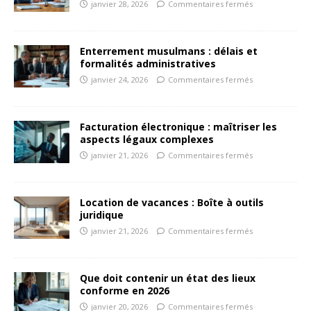
janvier 28, 2026
Commentaires fermés
Enterrement musulmans : délais et
formalités administratives
janvier 24, 2026
Commentaires fermés
Facturation électronique : maîtriser les
aspects légaux complexes
janvier 21, 2026
Commentaires fermés
Location de vacances : Boîte à outils
juridique
janvier 21, 2026
Commentaires fermés
Que doit contenir un état des lieux
conforme en 2026
janvier 20, 2026
Commentaires fermés