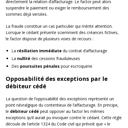
directement la relation d’affacturage. Le factor peut alors
suspendre le paiement ou exiger le remboursement des
sommes déjà versées.
La fraude constitue un cas particulier qui mérite attention.
Lorsque le cédant présente sciemment des créances fictives,
le factor dispose de plusieurs voies de recours :
La
résiliation immédiate
du contrat d’affacturage
La
nullité
des cessions frauduleuses
Des
poursuites pénales
pour escroquerie
Opposabilité des exceptions par le
débiteur cédé
La question de l’opposabilité des exceptions représente un
point névralgique du contentieux de l’affacturage. En principe,
le
débiteur cédé
peut opposer au factor les mêmes
exceptions qu’il aurait pu invoquer contre le cédant. Cette règle
découle de l’article 1324 du Code civil qui prévoit que « le