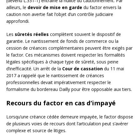
(devenu L.331-1) entraîne la nullité du cautionnement. Par
ailleurs, le
devoir de mise en garde
du factor envers la
caution non avertie fait l’objet d’un contrôle judiciaire
approfondi.
Les
sûretés réelles
complètent souvent le dispositif de
garantie. Le nantissement de fonds de commerce ou la
cession de créances complémentaires peuvent être exigés par
le factor. Ces mécanismes doivent respecter les formalités
légales spécifiques à chaque type de sûreté, sous peine
d’inefficacité. Un arrêt de la
Cour de cassation
du 11 mai
2017 a rappelé que le nantissement de créances
professionnelles devait impérativement respecter le
formalisme du bordereau Dailly pour être opposable aux tiers.
Recours du factor en cas d’impayé
Lorsqu’une créance cédée demeure impayée, le factor dispose
de plusieurs voies de recours dont l’articulation peut s’avérer
complexe et source de litiges.