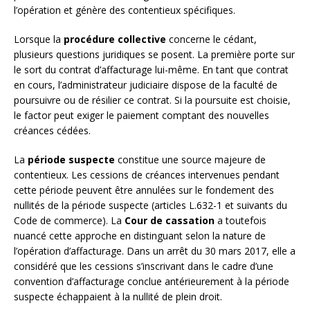
l’opération et génère des contentieux spécifiques.
Lorsque la
procédure collective
concerne le cédant,
plusieurs questions juridiques se posent. La première porte sur
le sort du contrat d’affacturage lui-même. En tant que contrat
en cours, l’administrateur judiciaire dispose de la faculté de
poursuivre ou de résilier ce contrat. Si la poursuite est choisie,
le factor peut exiger le paiement comptant des nouvelles
créances cédées.
La
période suspecte
constitue une source majeure de
contentieux. Les cessions de créances intervenues pendant
cette période peuvent être annulées sur le fondement des
nullités de la période suspecte (articles L.632-1 et suivants du
Code de commerce). La
Cour de cassation
a toutefois
nuancé cette approche en distinguant selon la nature de
l’opération d’affacturage. Dans un arrêt du 30 mars 2017, elle a
considéré que les cessions s’inscrivant dans le cadre d’une
convention d’affacturage conclue antérieurement à la période
suspecte échappaient à la nullité de plein droit.