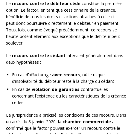
Le
recours contre le débiteur cédé
constitue la première
option. Le factor, en tant que cessionnaire de la créance,
bénéficie de tous les droits et actions attachés à celle-ci. Il
peut donc poursuivre directement le débiteur en paiement.
Toutefois, comme évoqué précédemment, ce recours se
heurte potentiellement aux exceptions que le débiteur peut
soulever.
Le
recours contre le cédant
intervient généralement dans
deux hypothèses :
En cas d’affacturage
avec recours
, où le risque
d’insolvabilité du débiteur reste à la charge du cédant
En cas de
violation de garanties
contractuelles
concernant l’existence ou les caractéristiques de la créance
cédée
La jurisprudence a précisé les conditions de ces recours. Dans
un arrêt du 8 janvier 2020, la
chambre commerciale
a
confirmé que le factor pouvait exercer un recours contre le