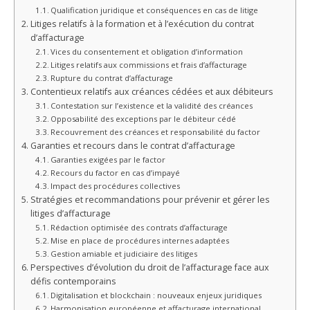
Qualification juridique et conséquences en cas de litige
Litiges relatifs à la formation et à l’exécution du contrat
d’affacturage
Vices du consentement et obligation d’information
Litiges relatifs aux commissions et frais d’affacturage
Rupture du contrat d’affacturage
Contentieux relatifs aux créances cédées et aux débiteurs
Contestation sur l’existence et la validité des créances
Opposabilité des exceptions par le débiteur cédé
Recouvrement des créances et responsabilité du factor
Garanties et recours dans le contrat d’affacturage
Garanties exigées par le factor
Recours du factor en cas d’impayé
Impact des procédures collectives
Stratégies et recommandations pour prévenir et gérer les
litiges d’affacturage
Rédaction optimisée des contrats d’affacturage
Mise en place de procédures internes adaptées
Gestion amiable et judiciaire des litiges
Perspectives d’évolution du droit de l’affacturage face aux
défis contemporains
Digitalisation et blockchain : nouveaux enjeux juridiques
Harmonisation européenne et affacturage international