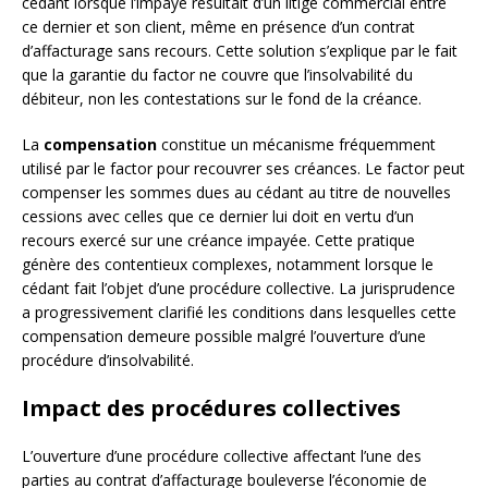
cédant lorsque l’impayé résultait d’un litige commercial entre
ce dernier et son client, même en présence d’un contrat
d’affacturage sans recours. Cette solution s’explique par le fait
que la garantie du factor ne couvre que l’insolvabilité du
débiteur, non les contestations sur le fond de la créance.
La
compensation
constitue un mécanisme fréquemment
utilisé par le factor pour recouvrer ses créances. Le factor peut
compenser les sommes dues au cédant au titre de nouvelles
cessions avec celles que ce dernier lui doit en vertu d’un
recours exercé sur une créance impayée. Cette pratique
génère des contentieux complexes, notamment lorsque le
cédant fait l’objet d’une procédure collective. La jurisprudence
a progressivement clarifié les conditions dans lesquelles cette
compensation demeure possible malgré l’ouverture d’une
procédure d’insolvabilité.
Impact des procédures collectives
L’ouverture d’une procédure collective affectant l’une des
parties au contrat d’affacturage bouleverse l’économie de