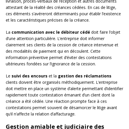
livraison, procès-verbaux de réception et autres documents
attestant de la réalité des créances cédées. En cas de litige,
ces éléments s’avéreront déterminants pour établir l’existence
et les caractéristiques précises de la créance.
La
communication avec le débiteur cédé
doit faire l’objet
d’une attention particulière. L’entreprise doit informer
clairement ses clients de la cession de créance intervenue et
des modalités de paiement qui en découlent. Cette
information préventive permet d’éviter des contestations
ultérieures fondées sur l’ignorance de la cession.
Le
suivi des encours
et la
gestion des réclamations
clients doivent être organisés méthodiquement. L’entreprise
doit mettre en place un système d’alerte permettant d’identifier
rapidement toute contestation émanant d’un client dont la
créance a été cédée. Une réaction prompte face à ces
contestations permet souvent de désamorcer le litige avant
qu’il n’affecte la relation d’affacturage.
Gestion amiable et judiciaire des