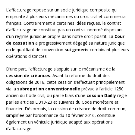
L’affacturage repose sur un socle juridique composite qui
emprunte à plusieurs mécanismes du droit civil et commercial
français. Contrairement à certaines idées reçues, le contrat
d’affacturage ne constitue pas un contrat nommé disposant
d’un régime juridique propre dans notre droit positif. La
Cour
de cassation
a progressivement dégagé sa nature juridique
en le qualifiant de convention
sui generis
combinant plusieurs
opérations distinctes.
D’une part, l’affacturage s’appuie sur le mécanisme de la
cession de créances
. Avant la réforme du droit des
obligations de 2016, cette cession s’effectuait principalement
via la
subrogation conventionnelle
prévue à l’article 1250
ancien du Code civil, ou par le biais d’une
cession Dailly
régie
par les articles L.313-23 et suivants du Code monétaire et
financier. Désormais, la cession de créance de droit commun,
simplifiée par l’ordonnance du 10 février 2016, constitue
également un véhicule juridique adapté aux opérations
d’affacturage.