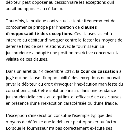
débiteur peut opposer au cessionnaire les exceptions qu’il
aurait pu opposer au cédant ».
Toutefois, la pratique contractuelle tente fréquemment de
contourner ce principe par l’insertion de
clauses
d’inopposabilité des exceptions
. Ces clauses visent à
interdire au débiteur d’invoquer contre le factor les moyens de
défense tirés de ses relations avec le fournisseur. La
jurisprudence a adopté une position restrictive concernant la
validité de ces clauses.
Dans un arrêt du 14 décembre 2018, la
Cour de cassation
a
jugé qu’une clause d’inopposabilité des exceptions ne pouvait
priver le débiteur du droit d’invoquer l’inexécution manifeste du
contrat principal. Cette solution s’inscrit dans une tendance
jurisprudentielle constante qui limite l’efficacité de ces clauses
en présence d’une inexécution caractérisée ou d’une fraude.
L’exception d’inexécution constitue l’exemple typique des
moyens de défense que le débiteur peut opposer au factor.
Lorsque le fournisseur n’a pas correctement exécuté ses