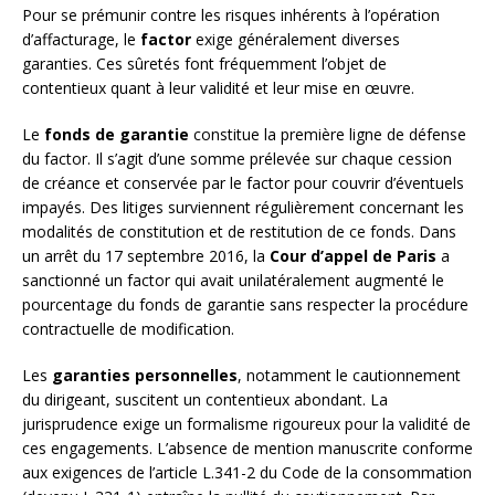
Pour se prémunir contre les risques inhérents à l’opération
d’affacturage, le
factor
exige généralement diverses
garanties. Ces sûretés font fréquemment l’objet de
contentieux quant à leur validité et leur mise en œuvre.
Le
fonds de garantie
constitue la première ligne de défense
du factor. Il s’agit d’une somme prélevée sur chaque cession
de créance et conservée par le factor pour couvrir d’éventuels
impayés. Des litiges surviennent régulièrement concernant les
modalités de constitution et de restitution de ce fonds. Dans
un arrêt du 17 septembre 2016, la
Cour d’appel de Paris
a
sanctionné un factor qui avait unilatéralement augmenté le
pourcentage du fonds de garantie sans respecter la procédure
contractuelle de modification.
Les
garanties personnelles
, notamment le cautionnement
du dirigeant, suscitent un contentieux abondant. La
jurisprudence exige un formalisme rigoureux pour la validité de
ces engagements. L’absence de mention manuscrite conforme
aux exigences de l’article L.341-2 du Code de la consommation