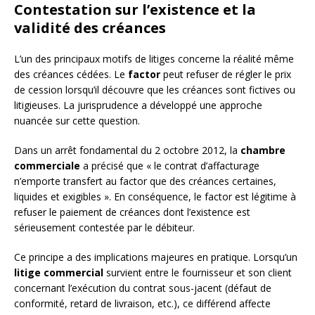
Contestation sur l’existence et la
validité des créances
L’un des principaux motifs de litiges concerne la réalité même
des créances cédées. Le
factor
peut refuser de régler le prix
de cession lorsqu’il découvre que les créances sont fictives ou
litigieuses. La jurisprudence a développé une approche
nuancée sur cette question.
Dans un arrêt fondamental du 2 octobre 2012, la
chambre
commerciale
a précisé que « le contrat d’affacturage
n’emporte transfert au factor que des créances certaines,
liquides et exigibles ». En conséquence, le factor est légitime à
refuser le paiement de créances dont l’existence est
sérieusement contestée par le débiteur.
Ce principe a des implications majeures en pratique. Lorsqu’un
litige commercial
survient entre le fournisseur et son client
concernant l’exécution du contrat sous-jacent (défaut de
conformité, retard de livraison, etc.), ce différend affecte