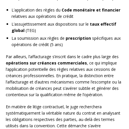
L’application des règles du
Code monétaire et financier
relatives aux opérations de crédit
L’assujettissement aux dispositions sur le
taux effectif
global
(TEG)
La soumission aux règles de
prescription
spécifiques aux
opérations de crédit (5 ans)
Par ailleurs, l’affacturage s’inscrit dans le cadre plus large des
opérations sur créances commerciales
, ce qui implique
l’application potentielle des règles relatives aux cessions de
créances professionnelles. En pratique, la distinction entre
l’affacturage et d’autres mécanismes comme l’escompte ou la
mobilisation de créances peut s’avérer subtile et générer des
contentieux sur la qualification même de l’opération.
En matière de litige contractuel, le juge recherchera
systématiquement la véritable nature du contrat en analysant
les obligations respectives des parties, au-delà des termes
utilisés dans la convention. Cette démarche s’avère