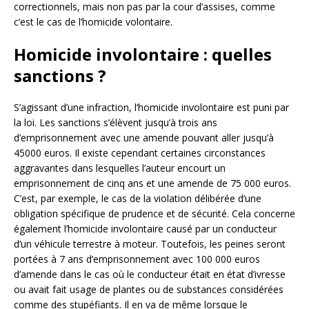
correctionnels, mais non pas par la cour d’assises, comme
c’est le cas de l’homicide volontaire.
Homicide involontaire : quelles
sanctions ?
S’agissant d’une infraction, l’homicide involontaire est puni par
la loi. Les sanctions s’élèvent jusqu’à trois ans
d’emprisonnement avec une amende pouvant aller jusqu’à
45000 euros. Il existe cependant certaines circonstances
aggravantes dans lesquelles l’auteur encourt un
emprisonnement de cinq ans et une amende de 75 000 euros.
C’est, par exemple, le cas de la violation délibérée d’une
obligation spécifique de prudence et de sécurité. Cela concerne
également l’homicide involontaire causé par un conducteur
d’un véhicule terrestre à moteur. Toutefois, les peines seront
portées à 7 ans d’emprisonnement avec 100 000 euros
d’amende dans le cas où le conducteur était en état d’ivresse
ou avait fait usage de plantes ou de substances considérées
comme des stupéfiants. Il en va de même lorsque le