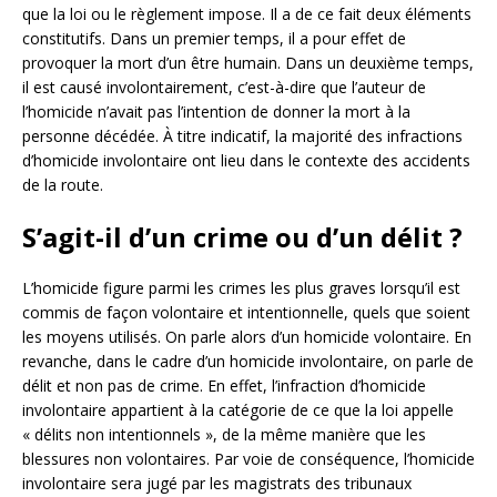
que la loi ou le règlement impose. Il a de ce fait deux éléments
constitutifs. Dans un premier temps, il a pour effet de
provoquer la mort d’un être humain. Dans un deuxième temps,
il est causé involontairement, c’est-à-dire que l’auteur de
l’homicide n’avait pas l’intention de donner la mort à la
personne décédée. À titre indicatif, la majorité des infractions
d’homicide involontaire ont lieu dans le contexte des accidents
de la route.
S’agit-il d’un crime ou d’un délit ?
L’homicide figure parmi les crimes les plus graves lorsqu’il est
commis de façon volontaire et intentionnelle, quels que soient
les moyens utilisés. On parle alors d’un homicide volontaire. En
revanche, dans le cadre d’un homicide involontaire, on parle de
délit et non pas de crime. En effet, l’infraction d’homicide
involontaire appartient à la catégorie de ce que la loi appelle
« délits non intentionnels », de la même manière que les
blessures non volontaires. Par voie de conséquence, l’homicide
involontaire sera jugé par les magistrats des tribunaux