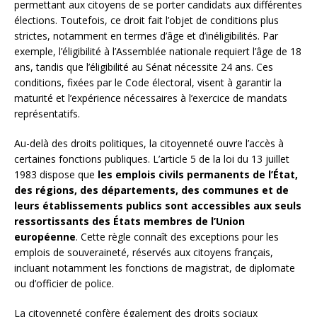
permettant aux citoyens de se porter candidats aux différentes
élections. Toutefois, ce droit fait l’objet de conditions plus
strictes, notamment en termes d’âge et d’inéligibilités. Par
exemple, l’éligibilité à l’Assemblée nationale requiert l’âge de 18
ans, tandis que l’éligibilité au Sénat nécessite 24 ans. Ces
conditions, fixées par le Code électoral, visent à garantir la
maturité et l’expérience nécessaires à l’exercice de mandats
représentatifs.
Au-delà des droits politiques, la citoyenneté ouvre l’accès à
certaines fonctions publiques. L’article 5 de la loi du 13 juillet
1983 dispose que
les emplois civils permanents de l’État,
des régions, des départements, des communes et de
leurs établissements publics sont accessibles aux seuls
ressortissants des États membres de l’Union
européenne
. Cette règle connaît des exceptions pour les
emplois de souveraineté, réservés aux citoyens français,
incluant notamment les fonctions de magistrat, de diplomate
ou d’officier de police.
La citoyenneté confère également des droits sociaux