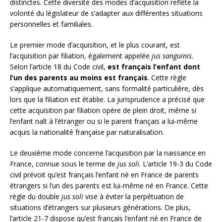
distinctes. Cette diversité des modes d’acquisition reflète la
volonté du législateur de s’adapter aux différentes situations
personnelles et familiales.
Le premier mode d’acquisition, et le plus courant, est
l’acquisition par filiation, également appelée
jus sanguinis
.
Selon l’article 18 du Code civil,
est français l’enfant dont
l’un des parents au moins est français
. Cette règle
s’applique automatiquement, sans formalité particulière, dès
lors que la filiation est établie. La jurisprudence a précisé que
cette acquisition par filiation opère de plein droit, même si
l’enfant naît à l’étranger ou si le parent français a lui-même
acquis la nationalité française par naturalisation.
Le deuxième mode concerne l’acquisition par la naissance en
France, connue sous le terme de
jus soli
. L’article 19-3 du Code
civil prévoit qu’est français l’enfant né en France de parents
étrangers si l’un des parents est lui-même né en France. Cette
règle du double
jus soli
vise à éviter la perpétuation de
situations d’étrangers sur plusieurs générations. De plus,
l’article 21-7 dispose qu’est français l’enfant né en France de