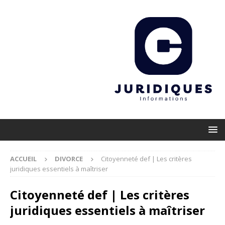
ACCUEIL
DIVORCE
Citoyenneté def | Les critères
juridiques essentiels à maîtriser
Citoyenneté def | Les critères
juridiques essentiels à maîtriser