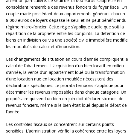
attention particulière. Le seuil de 15 000 euros s’apprécie en
consolidant l’ensemble des revenus fonciers du foyer fiscal. Un
couple marié possédant deux appartements générant chacun
8 000 euros de loyers dépasse le seuil et ne peut bénéficier du
régime micro-foncier. Cette règle s’applique quelle que soit la
répartition de la propriété entre les conjoints. La détention de
biens en indivision ou via une société civile immobilière modifie
les modalités de calcul et d’imposition.
Les changements de situation en cours d’année compliquent le
calcul de l’abattement. L’acquisition d’un bien locatif en milieu
d’année, la vente d’un appartement loué ou la transformation
d’une location nue en location meublée nécessitent des
déclarations spécifiques. Le prorata temporis s’applique pour
déterminer les revenus imposables dans chaque catégorie. Un
propriétaire qui vend un bien en juin doit déclarer six mois de
revenus fonciers, même si le bien était loué depuis le début de
l’année.
Les contrôles fiscaux se concentrent sur certains points
sensibles. L’administration vérifie la cohérence entre les loyers