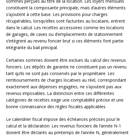
sommes perçues au titre de la location. Les loyers mensuels
constituent la composante principale, mais d’autres éléments
s’ajoutent à cette base. Les provisions pour charges
récupérables, lorsqu’elles sont facturées au locataire, entrent
dans le calcul. Les recettes accessoires comme les locations
de garages, de caves ou d’emplacements de stationnement
s’intègrent au revenu foncier brut si ces éléments font partie
intégrante du bail principal.
Certaines sommes doivent être exclues du calcul des revenus
fonciers. Les dépôts de garantie ne constituent pas un revenu
tant qu’ils ne sont pas conservés par le propriétaire. Les
remboursements de charges locatives au réel, correspondant
exactement aux dépenses engagées, ne s’ajoutent pas aux
revenus imposables. La distinction entre ces différentes
catégories de recettes exige une comptabilité précise et une
bonne connaissance des règles fiscales applicables.
Le calendrier fiscal impose des échéances précises pour le
calcul et la déclaration. Les revenus fonciers de l’année N-1
doivent être déclarés au printemps de l’année N, généralement