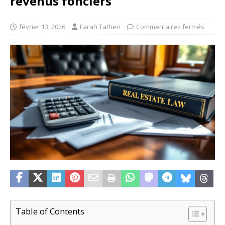
revenus fonciers
février 13, 2026
Farah Tatheri
Commentaires fermés
Table of Contents