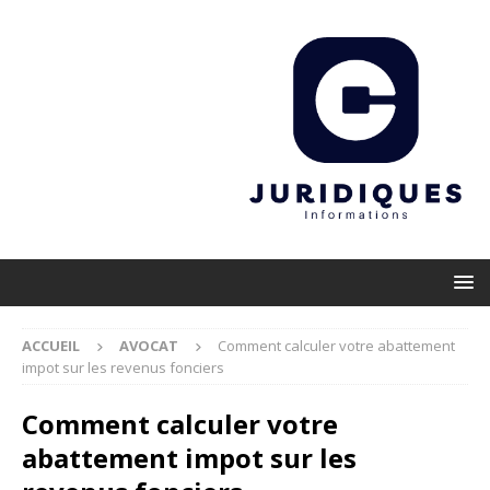
ACCUEIL
AVOCAT
Comment calculer votre abattement
impot sur les revenus fonciers
Comment calculer votre
abattement impot sur les