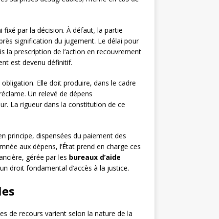
fixé par la décision. À défaut, la partie
rès signification du jugement. Le délai pour
ais la prescription de l’action en recouvrement
t est devenu définitif.
bligation. Elle doit produire, dans le cadre
le réclame. Un relevé de dépens
r. La rigueur dans la constitution de ce
en principe, dispensées du paiement des
amnée aux dépens, l’État prend en charge ces
nancière, gérée par les
bureaux d’aide
un droit fondamental d’accès à la justice.
les
 de recours varient selon la nature de la