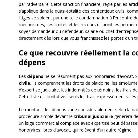
par l’adversaire. Cette sanction financière, régie par les arti
s’applique dans la quasi-totalité des contentieux civils, com
litiges se soldent par une telle condamnation à l’encontre 
mécanismes, ses limites et les recours disponibles permet d’
soyez demandeur ou défendeur, salarié ou chef d’entreprise
directement dès lors que vous franchissez les portes d’un tr
Ce que recouvre réellement la 
dépens
Les
dépens
ne se résument pas aux honoraires d’avocat. Se
civile
, ils comprennent les droits de plaidoirie, les émolument
d’expertise judiciaire, les indemnités de témoins, les frais d
Cette liste est limitative : seuls les frais expressément visés 
Le montant des dépens varie considérablement selon la natur
procédure simple devant le
tribunal judiciaire
générera des
un litige commercial complexe avec expertise peut dépasser
honoraires libres d’avocat, qui relèvent d’un autre régime.