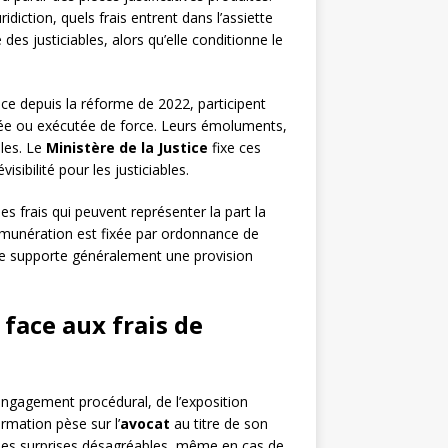
ridiction, quels frais entrent dans l’assiette
s justiciables, alors qu’elle conditionne le
ce depuis la réforme de 2022, participent
fiée ou exécutée de force. Leurs émoluments,
les. Le
Ministère de la Justice
fixe ces
isibilité pour les justiciables.
es frais qui peuvent représenter la part la
rémunération est fixée par ordonnance de
rtise supporte généralement une provision
 face aux frais de
engagement procédural, de l’exposition
ormation pèse sur l’
avocat
au titre de son
 des surprises désagréables, même en cas de