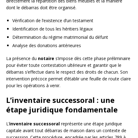
directement la répartition des biens meubles et la manière
dont le débarras doit être organisé.
Vérification de l’existence d’un testament
Identification de tous les héritiers légaux
Détermination du régime matrimonial du défunt
Analyse des donations antérieures
La présence du
notaire
s’impose dès cette phase préliminaire
pour éviter toute contestation ultérieure et garantir que le
débarras s’effectue dans le respect des droits de chacun. Son
intervention précoce permet d’établir une feuille de route claire
pour les opérations à venir.
L’inventaire successoral : une
étape juridique fondamentale
L’
inventaire successoral
représente une étape juridique
capitale avant tout débarras de maison dans un contexte de
succession. Cette procédure, encadrée par les articles 789 à