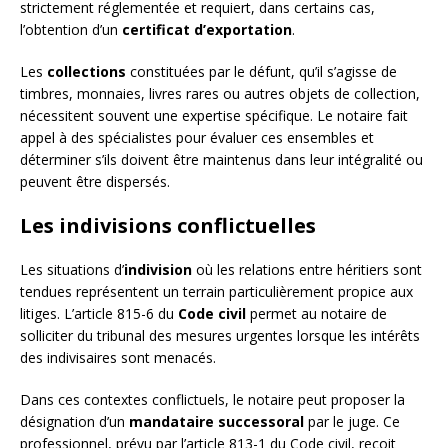
strictement réglementée et requiert, dans certains cas,
l’obtention d’un
certificat d’exportation
.
Les
collections
constituées par le défunt, qu’il s’agisse de
timbres, monnaies, livres rares ou autres objets de collection,
nécessitent souvent une expertise spécifique. Le notaire fait
appel à des spécialistes pour évaluer ces ensembles et
déterminer s’ils doivent être maintenus dans leur intégralité ou
peuvent être dispersés.
Les indivisions conflictuelles
Les situations d’
indivision
où les relations entre héritiers sont
tendues représentent un terrain particulièrement propice aux
litiges. L’article 815-6 du
Code civil
permet au notaire de
solliciter du tribunal des mesures urgentes lorsque les intérêts
des indivisaires sont menacés.
Dans ces contextes conflictuels, le notaire peut proposer la
désignation d’un
mandataire successoral
par le juge. Ce
professionnel, prévu par l’article 813-1 du Code civil, reçoit