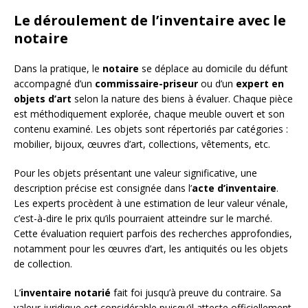
Le déroulement de l’inventaire avec le
notaire
Dans la pratique, le
notaire
se déplace au domicile du défunt
accompagné d’un
commissaire-priseur
ou d’un
expert en
objets d’art
selon la nature des biens à évaluer. Chaque pièce
est méthodiquement explorée, chaque meuble ouvert et son
contenu examiné. Les objets sont répertoriés par catégories :
mobilier, bijoux, œuvres d’art, collections, vêtements, etc.
Pour les objets présentant une valeur significative, une
description précise est consignée dans l’
acte d’inventaire
.
Les experts procèdent à une estimation de leur valeur vénale,
c’est-à-dire le prix qu’ils pourraient atteindre sur le marché.
Cette évaluation requiert parfois des recherches approfondies,
notamment pour les œuvres d’art, les antiquités ou les objets
de collection.
L’
inventaire notarié
fait foi jusqu’à preuve du contraire. Sa
valeur juridique est considérable puisqu’il atteste officiellement