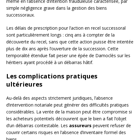
même en l’absence d’intention frauduleuse caractérisée, par
simple négligence grave dans la gestion des biens
successoraux.
Les délais de prescription pour l’action en recel successoral
sont particulièrement longs : cinq ans à compter de la
découverte du recel, sans que cette action puisse être intentée
plus de dix ans après l’ouverture de la succession. Cette
temporalité étendue fait peser une épée de Damoclès sur les
héritiers ayant procédé à un débarras hâtif.
Les complications pratiques
ultérieures
Au-delà des aspects strictement juridiques, l’absence
d’intervention notariale peut générer des difficultés pratiques
considérables. La vente de la maison peut être compromise si
les acheteurs potentiels découvrent que le bien a fait l’objet
d’un débarras contestable. Les
assureurs
peuvent refuser de
couvrir certains risques en l’absence d’inventaire formel des
biens.