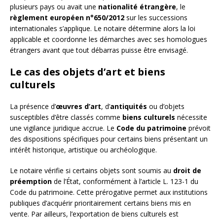
plusieurs pays ou avait une
nationalité étrangère
, le
règlement européen n°650/2012
sur les successions
internationales s’applique. Le notaire détermine alors la loi
applicable et coordonne les démarches avec ses homologues
étrangers avant que tout débarras puisse être envisagé.
Le cas des objets d’art et biens
culturels
La présence d’
œuvres d’art
, d’
antiquités
ou d’objets
susceptibles d’être classés comme
biens culturels
nécessite
une vigilance juridique accrue. Le
Code du patrimoine
prévoit
des dispositions spécifiques pour certains biens présentant un
intérêt historique, artistique ou archéologique.
Le notaire vérifie si certains objets sont soumis au
droit de
préemption
de l’État, conformément à l’article L. 123-1 du
Code du patrimoine. Cette prérogative permet aux institutions
publiques d’acquérir prioritairement certains biens mis en
vente. Par ailleurs, l’exportation de biens culturels est