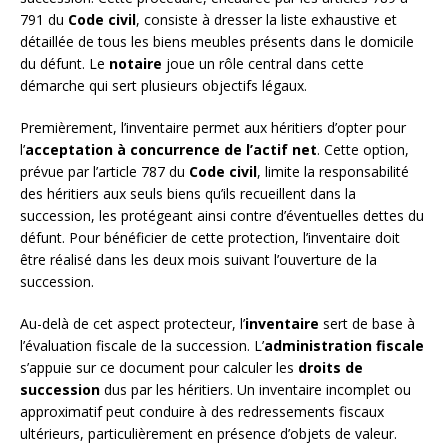
791 du
Code civil
, consiste à dresser la liste exhaustive et
détaillée de tous les biens meubles présents dans le domicile
du défunt. Le
notaire
joue un rôle central dans cette
démarche qui sert plusieurs objectifs légaux.
Premièrement, l’inventaire permet aux héritiers d’opter pour
l’
acceptation à concurrence de l’actif net
. Cette option,
prévue par l’article 787 du
Code civil
, limite la responsabilité
des héritiers aux seuls biens qu’ils recueillent dans la
succession, les protégeant ainsi contre d’éventuelles dettes du
défunt. Pour bénéficier de cette protection, l’inventaire doit
être réalisé dans les deux mois suivant l’ouverture de la
succession.
Au-delà de cet aspect protecteur, l’
inventaire
sert de base à
l’évaluation fiscale de la succession. L’
administration fiscale
s’appuie sur ce document pour calculer les
droits de
succession
dus par les héritiers. Un inventaire incomplet ou
approximatif peut conduire à des redressements fiscaux
ultérieurs, particulièrement en présence d’objets de valeur.