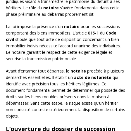
juridiques visant à transmettre le patrimoine du défunt à ses
héritiers. Le rôle du
notaire
s’avère fondamental dans cette
phase préliminaire au débarras proprement dit.
La loi impose la présence d’un
notaire
pour les successions
comportant des biens immobiliers. L’article 815-1 du
Code
civil
stipule que tout acte de disposition concernant un bien
immobilier indivis nécessite l’accord unanime des indivisaires.
Le notaire garantit le respect de cette exigence légale et
sécurise la transmission patrimoniale.
Avant d’entamer tout débarras, le
notaire
procède à plusieurs
démarches essentielles. Il établit un
acte de notoriété
qui
identifie avec précision tous les héritiers légitimes. Ce
document fondamental permet de déterminer qui possède des
droits sur les biens meubles présents dans la maison à
débarrasser. Sans cette étape, le risque existe qu’un héritier
non consulté conteste ultérieurement la disposition de certains
objets.
L’ouverture du dossier de succession