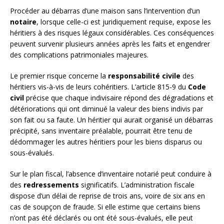
Procéder au débarras d’une maison sans l’intervention d’un
notaire
, lorsque celle-ci est juridiquement requise, expose les
héritiers à des risques légaux considérables. Ces conséquences
peuvent survenir plusieurs années après les faits et engendrer
des complications patrimoniales majeures.
Le premier risque concerne la
responsabilité civile
des
héritiers vis-à-vis de leurs cohéritiers. L’article 815-9 du
Code
civil
précise que chaque indivisaire répond des dégradations et
détériorations qui ont diminué la valeur des biens indivis par
son fait ou sa faute. Un héritier qui aurait organisé un débarras
précipité, sans inventaire préalable, pourrait être tenu de
dédommager les autres héritiers pour les biens disparus ou
sous-évalués.
Sur le plan fiscal, l’absence d’inventaire notarié peut conduire à
des
redressements
significatifs. L’administration fiscale
dispose d’un délai de reprise de trois ans, voire de six ans en
cas de soupçon de fraude. Si elle estime que certains biens
n’ont pas été déclarés ou ont été sous-évalués, elle peut