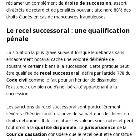
réclamer un complément de
droits de succession
, assorti
d’intérêts de retard et de pénalités pouvant atteindre 80% des
droits éludés en cas de manœuvres frauduleuses.
Le recel successoral : une qualification
pénale
La situation la plus grave survient lorsque le débarras sans
encadrement notarial cache une volonté délibérée de
soustraire certains biens à la succession. Cette pratique peut
être qualifiée de
recel successoral
, défini par l’article 778 du
Code civil
comme le fait pour un héritier de dissimuler
l’existence d’un bien ou d’une libéralité appartenant à la
succession.
Les sanctions du recel successoral sont particulièrement
sévères : l’héritier fautif est privé de sa part dans les biens ou
droits détournés. Il doit restituer les valeurs soustraites et perd
tout droit à la
quotité disponible
. La
jurisprudence
de la
Cour de cassation
considère que le recel peut être constitué