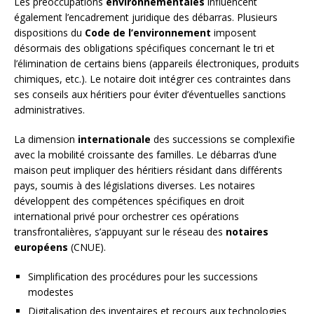
Les préoccupations
environnementales
influencent
également l’encadrement juridique des débarras. Plusieurs
dispositions du
Code de l’environnement
imposent
désormais des obligations spécifiques concernant le tri et
l’élimination de certains biens (appareils électroniques, produits
chimiques, etc.). Le notaire doit intégrer ces contraintes dans
ses conseils aux héritiers pour éviter d’éventuelles sanctions
administratives.
La dimension
internationale
des successions se complexifie
avec la mobilité croissante des familles. Le débarras d’une
maison peut impliquer des héritiers résidant dans différents
pays, soumis à des législations diverses. Les notaires
développent des compétences spécifiques en droit
international privé pour orchestrer ces opérations
transfrontalières, s’appuyant sur le réseau des
notaires
européens
(CNUE).
Simplification des procédures pour les successions
modestes
Digitalisation des inventaires et recours aux technologies