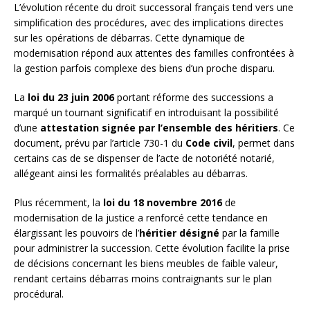
L’évolution récente du droit successoral français tend vers une
simplification des procédures, avec des implications directes
sur les opérations de débarras. Cette dynamique de
modernisation répond aux attentes des familles confrontées à
la gestion parfois complexe des biens d’un proche disparu.
La
loi du 23 juin 2006
portant réforme des successions a
marqué un tournant significatif en introduisant la possibilité
d’une
attestation signée par l’ensemble des héritiers
. Ce
document, prévu par l’article 730-1 du
Code civil
, permet dans
certains cas de se dispenser de l’acte de notoriété notarié,
allégeant ainsi les formalités préalables au débarras.
Plus récemment, la
loi du 18 novembre 2016
de
modernisation de la justice a renforcé cette tendance en
élargissant les pouvoirs de l’
héritier désigné
par la famille
pour administrer la succession. Cette évolution facilite la prise
de décisions concernant les biens meubles de faible valeur,
rendant certains débarras moins contraignants sur le plan
procédural.