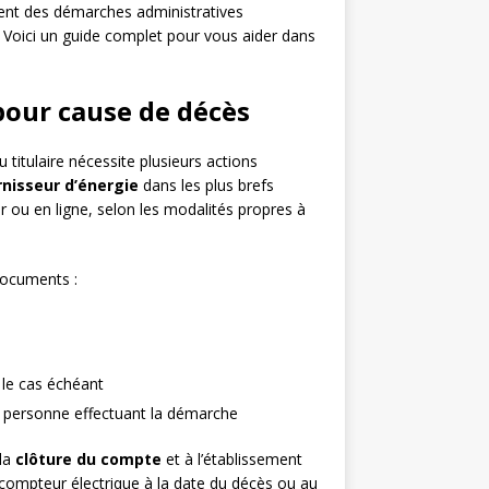
utent des démarches administratives
. Voici un guide complet pour vous aider dans
 pour cause de décès
 titulaire nécessite plusieurs actions
rnisseur d’énergie
dans les plus brefs
er ou en ligne, selon les modalités propres à
 documents :
 le cas échéant
e personne effectuant la démarche
 la
clôture du compte
et à l’établissement
le compteur électrique à la date du décès ou au