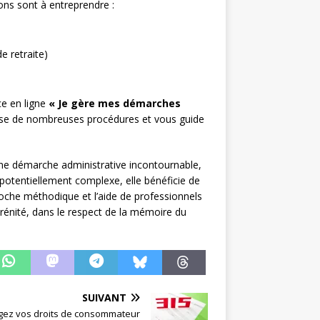
tions sont à entreprendre :
e retraite)
ice en ligne
« Je gère mes démarches
lise de nombreuses procédures et vous guide
t une démarche administrative incontournable,
 potentiellement complexe, elle bénéficie de
roche méthodique et l’aide de professionnels
rénité, dans le respect de la mémoire du
SUIVANT
gez vos droits de consommateur