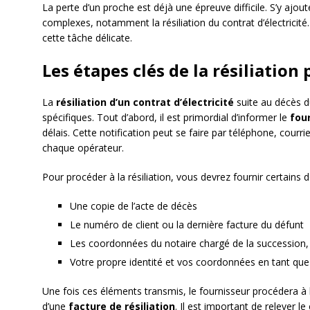
La perte d’un proche est déjà une épreuve difficile. S’y ajo
complexes, notamment la résiliation du contrat d’électricité
cette tâche délicate.
Les étapes clés de la résiliation
La
résiliation d’un contrat d’électricité
suite au décès du
spécifiques. Tout d’abord, il est primordial d’informer le
fou
délais. Cette notification peut se faire par téléphone, courri
chaque opérateur.
Pour procéder à la résiliation, vous devrez fournir certains
Une copie de l’acte de décès
Le numéro de client ou la dernière facture du défunt
Les coordonnées du notaire chargé de la succession,
Votre propre identité et vos coordonnées en tant qu
Une fois ces éléments transmis, le fournisseur procédera à
d’une
facture de résiliation
. Il est important de relever 