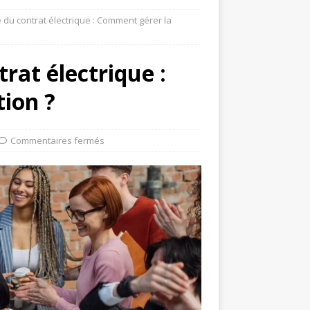
e du contrat électrique : Comment gérer la
trat électrique :
tion ?
Commentaires fermés