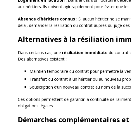
Logement en location
: Dans le cas d’un locataire décédé,
aux héritiers. Ils doivent agir rapidement pour éviter que le
Absence d’héritiers connus
: Si aucun héritier ne se mani
délai, demander la résiliation du contrat auprès du juge des
Alternatives à la résiliation im
Dans certains cas, une
résiliation immédiate
du contrat d
Des alternatives existent :
Maintien temporaire du contrat pour permettre la ve
Transfert du contrat à un héritier ou au nouveau propr
Souscription d’un nouveau contrat au nom de la succ
Ces options permettent de garantir la continuité de l’aliment
obligations légales.
Démarches complémentaires et c