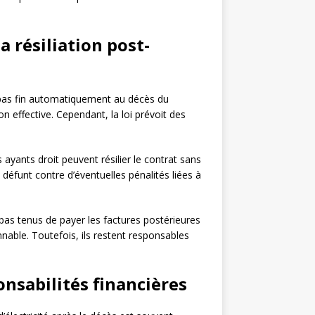
a résiliation post-
as fin automatiquement au décès du
tion effective. Cependant, la loi prévoit des
es ayants droit peuvent résilier le contrat sans
 défunt contre d’éventuelles pénalités liées à
 pas tenus de payer les factures postérieures
nnable. Toutefois, ils restent responsables
onsabilités financières