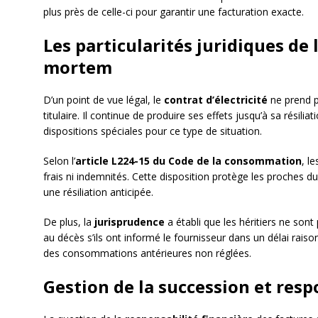
plus près de celle-ci pour garantir une facturation exacte.
Les particularités juridiques de l
mortem
D’un point de vue légal, le
contrat d’électricité
ne prend p
titulaire. Il continue de produire ses effets jusqu’à sa résilia
dispositions spéciales pour ce type de situation.
Selon l’
article L224-15 du Code de la consommation
, l
frais ni indemnités. Cette disposition protège les proches du
une résiliation anticipée.
De plus, la
jurisprudence
a établi que les héritiers ne sont
au décès s’ils ont informé le fournisseur dans un délai raiso
des consommations antérieures non réglées.
Gestion de la succession et resp