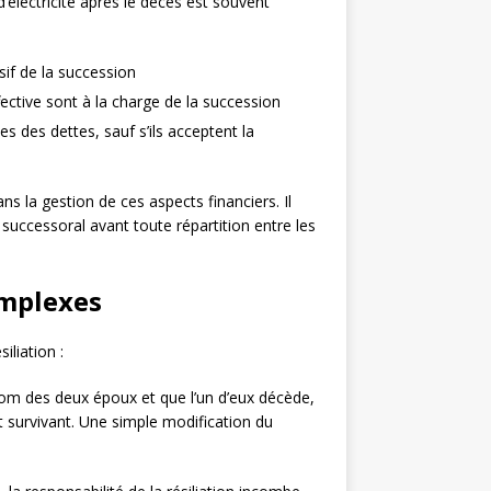
’électricité après le décès est souvent
sif de la succession
ective sont à la charge de la succession
s des dettes, sauf s’ils acceptent la
ns la gestion de ces aspects financiers. Il
if successoral avant toute répartition entre les
omplexes
iliation :
 nom des deux époux et que l’un d’eux décède,
 survivant. Une simple modification du