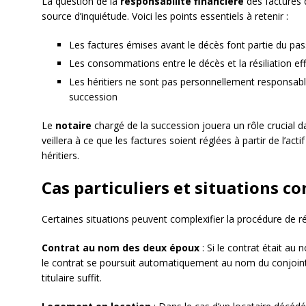
La question de la
responsabilité financière
des factures d
source d’inquiétude. Voici les points essentiels à retenir :
Les factures émises avant le décès font partie du pas
Les consommations entre le décès et la résiliation eff
Les héritiers ne sont pas personnellement responsable
succession
Le
notaire
chargé de la succession jouera un rôle crucial da
veillera à ce que les factures soient réglées à partir de l’act
héritiers.
Cas particuliers et situations c
Certaines situations peuvent complexifier la procédure de rés
Contrat au nom des deux époux
: Si le contrat était au
le contrat se poursuit automatiquement au nom du conjoint
titulaire suffit.