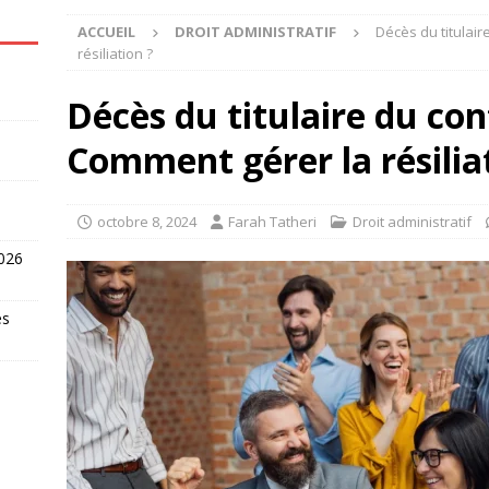
ACCUEIL
DROIT ADMINISTRATIF
Décès du titulair
résiliation ?
Décès du titulaire du con
Comment gérer la résilia
octobre 8, 2024
Farah Tatheri
Droit administratif
2026
es