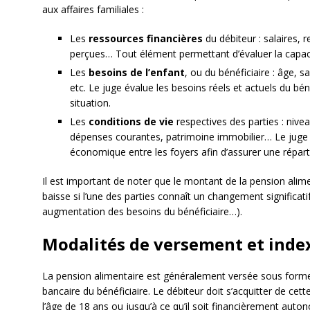
aux affaires familiales :
Les
ressources financières
du débiteur : salaires, 
perçues… Tout élément permettant d’évaluer la capaci
Les
besoins de l’enfant
, ou du bénéficiaire : âge, s
etc. Le juge évalue les besoins réels et actuels du bé
situation.
Les
conditions de vie
respectives des parties : nivea
dépenses courantes, patrimoine immobilier… Le juge p
économique entre les foyers afin d’assurer une réparti
Il est important de noter que le montant de la pension alime
baisse si l’une des parties connaît un changement significatif
augmentation des besoins du bénéficiaire…).
Modalités de versement et inde
La pension alimentaire est généralement versée sous form
bancaire du bénéficiaire. Le débiteur doit s’acquitter de cette
l’âge de 18 ans ou jusqu’à ce qu’il soit financièrement auto