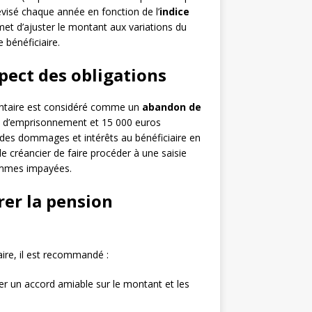
visé chaque année en fonction de l’
indice
met d’ajuster le montant aux variations du
 bénéficiaire.
pect des obligations
mentaire est considéré comme un
abandon de
ans d’emprisonnement et 15 000 euros
r des dommages et intérêts au bénéficiaire en
le créancier de faire procéder à une saisie
sommes impayées.
rer la pension
taire, il est recommandé :
ver un accord amiable sur le montant et les