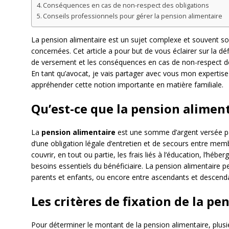
Conséquences en cas de non-respect des obligations
Conseils professionnels pour gérer la pension alimentaire
La pension alimentaire est un sujet complexe et souvent so
concernées. Cet article a pour but de vous éclairer sur la défi
de versement et les conséquences en cas de non-respect des 
En tant qu’avocat, je vais partager avec vous mon expertis
appréhender cette notion importante en matière familiale.
Qu’est-ce que la pension aliment
La
pension alimentaire
est une somme d’argent versée pa
d’une obligation légale d’entretien et de secours entre me
couvrir, en tout ou partie, les frais liés à l’éducation, l’hé
besoins essentiels du bénéficiaire. La pension alimentaire 
parents et enfants, ou encore entre ascendants et descend
Les critères de fixation de la pe
Pour déterminer le montant de la pension alimentaire, plusie