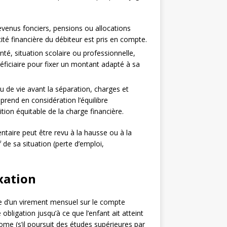
revenus fonciers, pensions ou allocations
té financière du débiteur est pris en compte.
anté, situation scolaire ou professionnelle,
néficiaire pour fixer un montant adapté à sa
u de vie avant la séparation, charges et
rend en considération l’équilibre
tion équitable de la charge financière.
ntaire peut être revu à la hausse ou à la
 de sa situation (perte d’emploi,
xation
e d’un virement mensuel sur le compte
 obligation jusqu’à ce que l’enfant ait atteint
nome (s’il poursuit des études supérieures par