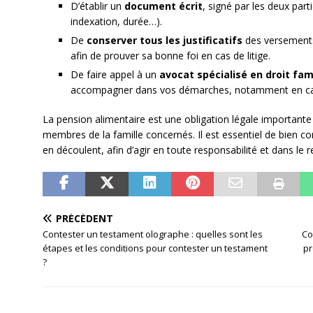
D’établir un
document écrit
, signé par les deux par
indexation, durée…).
De
conserver tous les justificatifs
des versements 
afin de prouver sa bonne foi en cas de litige.
De faire appel à un
avocat spécialisé en droit fami
accompagner dans vos démarches, notamment en cas 
La pension alimentaire est une obligation légale importante
membres de la famille concernés. Il est essentiel de bien 
en découlent, afin d’agir en toute responsabilité et dans le 
PRÉCÉDENT
Contester un testament olographe : quelles sont les
Co
étapes et les conditions pour contester un testament
pr
?