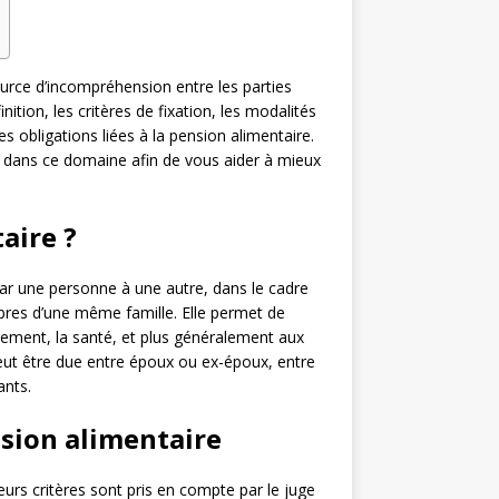
urce d’incompréhension entre les parties
nition, les critères de fixation, les modalités
obligations liées à la pension alimentaire.
e dans ce domaine afin de vous aider à mieux
aire ?
r une personne à une autre, dans le cadre
mbres d’une même famille. Elle permet de
bergement, la santé, et plus généralement aux
peut être due entre époux ou ex-époux, entre
ants.
nsion alimentaire
urs critères sont pris en compte par le juge