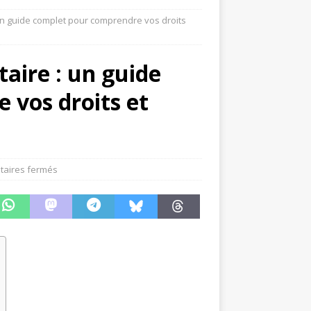
 un guide complet pour comprendre vos droits
taire : un guide
 vos droits et
aires fermés