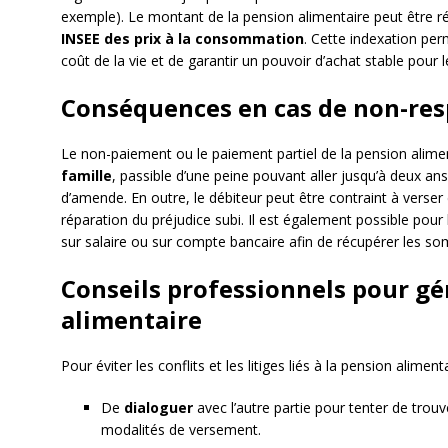
exemple). Le montant de la pension alimentaire peut être ré
INSEE des prix à la consommation
. Cette indexation per
coût de la vie et de garantir un pouvoir d’achat stable pour le
Conséquences en cas de non-res
Le non-paiement ou le paiement partiel de la pension ali
famille
, passible d’une peine pouvant aller jusqu’à deux 
d’amende. En outre, le débiteur peut être contraint à verse
réparation du préjudice subi. Il est également possible pour 
sur salaire ou sur compte bancaire afin de récupérer les 
Conseils professionnels pour gé
alimentaire
Pour éviter les conflits et les litiges liés à la pension alimen
De
dialoguer
avec l’autre partie pour tenter de trou
modalités de versement.