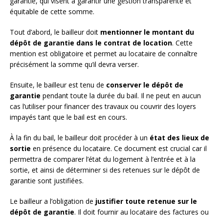
garantie, qui visent à garantir une gestion transparente et
équitable de cette somme.
Tout d’abord, le bailleur doit
mentionner le montant du
dépôt de garantie dans le contrat de location
. Cette
mention est obligatoire et permet au locataire de connaître
précisément la somme qu’il devra verser.
Ensuite, le bailleur est tenu de
conserver le dépôt de
garantie
pendant toute la durée du bail. Il ne peut en aucun
cas l’utiliser pour financer des travaux ou couvrir des loyers
impayés tant que le bail est en cours.
À la fin du bail, le bailleur doit procéder à un
état des lieux de
sortie
en présence du locataire. Ce document est crucial car il
permettra de comparer l’état du logement à l’entrée et à la
sortie, et ainsi de déterminer si des retenues sur le dépôt de
garantie sont justifiées.
Le bailleur a l’obligation de
justifier toute retenue sur le
dépôt de garantie
. Il doit fournir au locataire des factures ou