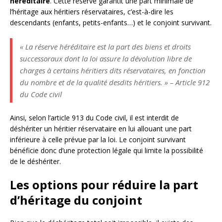
héréditaire
. Cette réserve garantit une part minimale de
l’héritage aux héritiers réservataires, c’est-à-dire les
descendants (enfants, petits-enfants…) et le conjoint survivant.
« La réserve héréditaire est la part des biens et droits
successoraux dont la loi assure la dévolution libre de
charges à certains héritiers dits réservataires, en fonction
du nombre et de la qualité desdits héritiers. » – Article 912
du Code civil
Ainsi, selon l’article 913 du Code civil, il est interdit de
déshériter un héritier réservataire en lui allouant une part
inférieure à celle prévue par la loi. Le conjoint survivant
bénéficie donc d’une protection légale qui limite la possibilité
de le déshériter.
Les options pour réduire la part
d’héritage du conjoint