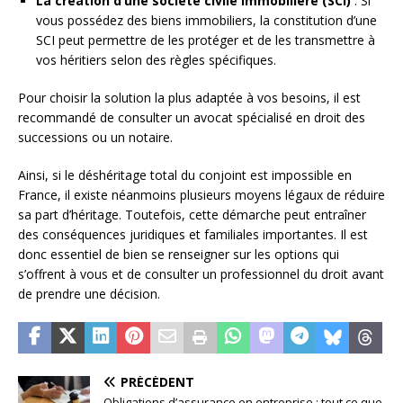
La création d’une société civile immobilière (SCI)
: Si
vous possédez des biens immobiliers, la constitution d’une
SCI peut permettre de les protéger et de les transmettre à
vos héritiers selon des règles spécifiques.
Pour choisir la solution la plus adaptée à vos besoins, il est
recommandé de consulter un avocat spécialisé en droit des
successions ou un notaire.
Ainsi, si le déshéritage total du conjoint est impossible en
France, il existe néanmoins plusieurs moyens légaux de réduire
sa part d’héritage. Toutefois, cette démarche peut entraîner
des conséquences juridiques et familiales importantes. Il est
donc essentiel de bien se renseigner sur les options qui
s’offrent à vous et de consulter un professionnel du droit avant
de prendre une décision.
PRÉCÉDENT
Obligations d’assurance en entreprise : tout ce que