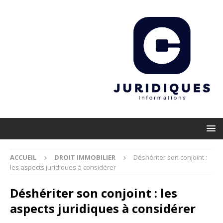
ACCUEIL
DROIT IMMOBILIER
Déshériter son conjoint :
les aspects juridiques à considérer
Déshériter son conjoint : les
aspects juridiques à considérer