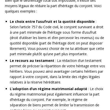
Bien que le déshéritage total soit impossible, il existe des
moyens légaux de réduire la part d’héritage du conjoint. Voici
quelques exemples :
Le choix entre l’usufruit et la quotité disponible
:
Selon l’article 757 du Code civil, le conjoint survivant a droit
à une part minimale de l’héritage sous forme d’usufruit
(droit d’utiliser les biens et d’en percevoir les revenus) ou de
quotité disponible (part de l’héritage dont on peut disposer
librement). Vous pouvez choisir de ne lui attribuer que cette
part minimale plutôt qu’une part plus importante.
Le recours au testament
: La rédaction d’un testament
permet de préciser la répartition de votre héritage entre vos
héritiers. Vous pouvez ainsi avantager certains héritiers par
rapport à votre conjoint, dans la limite des règles légales
relatives à la réserve héréditaire.
L’adoption d’un régime matrimonial adapté
: Le choix
du régime matrimonial peut également influencer la part
d’héritage du conjoint. Par exemple, le régime de
séparation de biens permet de limiter la transmission de