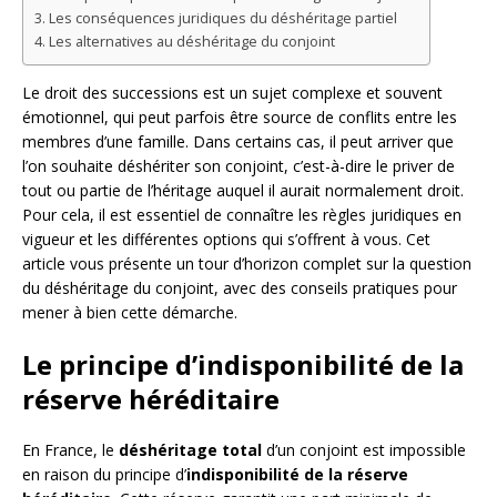
Les conséquences juridiques du déshéritage partiel
Les alternatives au déshéritage du conjoint
Le droit des successions est un sujet complexe et souvent
émotionnel, qui peut parfois être source de conflits entre les
membres d’une famille. Dans certains cas, il peut arriver que
l’on souhaite déshériter son conjoint, c’est-à-dire le priver de
tout ou partie de l’héritage auquel il aurait normalement droit.
Pour cela, il est essentiel de connaître les règles juridiques en
vigueur et les différentes options qui s’offrent à vous. Cet
article vous présente un tour d’horizon complet sur la question
du déshéritage du conjoint, avec des conseils pratiques pour
mener à bien cette démarche.
Le principe d’indisponibilité de la
réserve héréditaire
En France, le
déshéritage total
d’un conjoint est impossible
en raison du principe d’
indisponibilité de la réserve