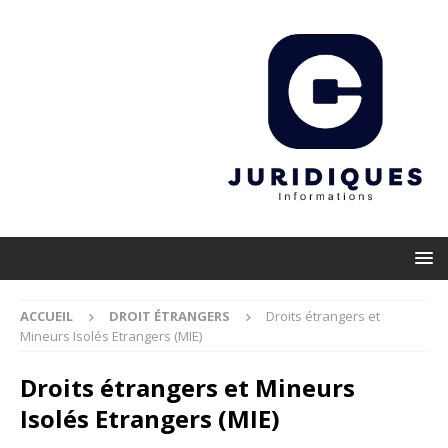
ACCUEIL
DROIT ÉTRANGERS
Droits étrangers et
Mineurs Isolés Etrangers (MIE)
Droits étrangers et Mineurs
Isolés Etrangers (MIE)