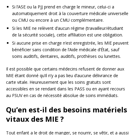
Si l’ASE ou la PJJ prend en charge le mineur, celui-ci a
automatiquement droit à la couverture médicale universelle
ou CMU ou encore à un CMU complémentaire.
Si les MIE ne relèvent d’aucun régime (travailleur/étudiant
de la sécurité sociale), cette affiliation est une obligation.
Si aucune prise en charge n’est enregistrée, les MIE peuvent
bénéficier sans condition de l’Aide médicale d’État, sauf
soins auditifs, dentaires, auditifs, prothèses ou lunettes.
Il est possible que certains médecins refusent de donner aux
MIE étant donné qu’il n’y a pas lieu d’aucune délivrance de
carte vitale. Heureusement que les soins gratuits sont
accessibles en se rendant dans les PASS ou en ayant recours
au FSUV en cas de nécessité absolue de soins immédiats.
Qu’en est-il des besoins matériels
vitaux des MIE ?
Tout enfant a le droit de manger, se nourrir, se vêtir, et a aussi