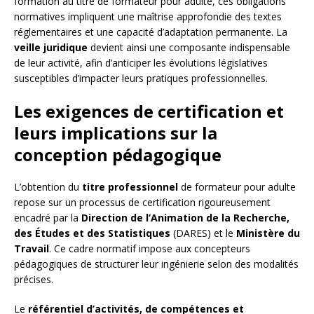
formation au titre de formateur pour adulte, ces obligations
normatives impliquent une maîtrise approfondie des textes
réglementaires et une capacité d’adaptation permanente. La
veille juridique
devient ainsi une composante indispensable
de leur activité, afin d’anticiper les évolutions législatives
susceptibles d’impacter leurs pratiques professionnelles.
Les exigences de certification et
leurs implications sur la
conception pédagogique
L’obtention du
titre professionnel
de formateur pour adulte
repose sur un processus de certification rigoureusement
encadré par la
Direction de l’Animation de la Recherche,
des Études et des Statistiques
(DARES) et le
Ministère du
Travail
. Ce cadre normatif impose aux concepteurs
pédagogiques de structurer leur ingénierie selon des modalités
précises.
Le
référentiel d’activités, de compétences et