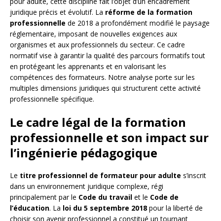
pour adulte, cette discipline fait l’objet d’un encadrement
juridique précis et évolutif. La
réforme de la formation
professionnelle
de 2018 a profondément modifié le paysage
réglementaire, imposant de nouvelles exigences aux
organismes et aux professionnels du secteur. Ce cadre
normatif vise à garantir la qualité des parcours formatifs tout
en protégeant les apprenants et en valorisant les
compétences des formateurs. Notre analyse porte sur les
multiples dimensions juridiques qui structurent cette activité
professionnelle spécifique.
Le cadre légal de la formation
professionnelle et son impact sur
l’ingénierie pédagogique
Le
titre professionnel de formateur pour adulte
s’inscrit
dans un environnement juridique complexe, régi
principalement par le
Code du travail
et le
Code de
l’éducation
. La
loi du 5 septembre 2018
pour la liberté de
choisir son avenir professionnel a constitué un tournant