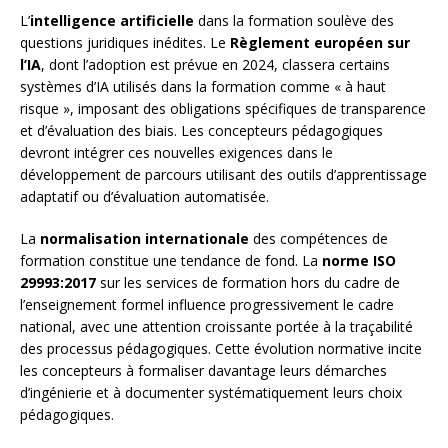
L’
intelligence artificielle
dans la formation soulève des
questions juridiques inédites. Le
Règlement européen sur
l’IA
, dont l’adoption est prévue en 2024, classera certains
systèmes d’IA utilisés dans la formation comme « à haut
risque », imposant des obligations spécifiques de transparence
et d’évaluation des biais. Les concepteurs pédagogiques
devront intégrer ces nouvelles exigences dans le
développement de parcours utilisant des outils d’apprentissage
adaptatif ou d’évaluation automatisée.
La
normalisation internationale
des compétences de
formation constitue une tendance de fond. La
norme ISO
29993:2017
sur les services de formation hors du cadre de
l’enseignement formel influence progressivement le cadre
national, avec une attention croissante portée à la traçabilité
des processus pédagogiques. Cette évolution normative incite
les concepteurs à formaliser davantage leurs démarches
d’ingénierie et à documenter systématiquement leurs choix
pédagogiques.