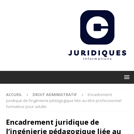
ACCUEIL
DROIT ADMINISTRATIF
Encadrement
juridique de l’ingénierie pédagogique liée au titre professionnel
formateur pour adulte
Encadrement juridique de
l’ingénierie pédagogique liée au