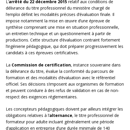
L’
arrêté du 22 décembre 2015
relatif aux conditions de
délivrance du titre professionnel du ministère chargé de
l’emploi définit les modalités précises d’évaluation finale. Il
impose notamment la mise en œuvre d’une épreuve de
synthèse comprenant une mise en situation professionnelle,
un entretien technique et un questionnement à partir de
productions. Cette structure d’évaluation contraint fortement
l’ingénierie pédagogique, qui doit préparer progressivement les
candidats à ces épreuves certificatives.
La
Commission de certification
, instance souveraine dans
la délivrance du titre, évalue la conformité du parcours de
formation et des modalités d’évaluation avec le référentiel
officiel. Ses décisions s’imposent aux organismes de formation
et peuvent conduire à des refus de validation en cas de non-
respect des exigences réglementaires.
Les concepteurs pédagogiques doivent par ailleurs intégrer les
obligations relatives à l’
alternance
, le titre professionnel de
formateur pour adulte incluant généralement une période
d’application en entreprise d’une durée minimale de 140