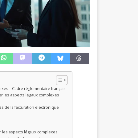
lexes – Cadre réglementaire français
ser les aspects légaux complexes
es de la facturation électronique
er les aspects légaux complexes