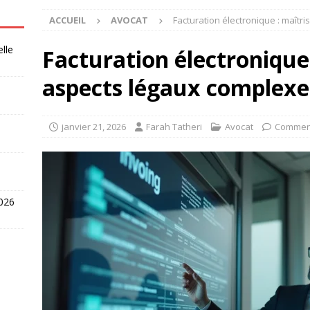
ACCUEIL
AVOCAT
Facturation électronique : maîtr
elle
Facturation électronique 
aspects légaux complexe
janvier 21, 2026
Farah Tatheri
Avocat
Comment
2026