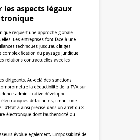
r les aspects légaux
ctronique
ronique requiert une approche globale
elles. Les entreprises font face à une
illances techniques jusqu’aux litiges
e complexification du paysage juridique
es relations contractuelles avec les
es dirigeants. Au-delà des sanctions
compromettre la déductibilité de la TVA sur
rudence administrative développe
 électroniques défaillantes, créant une
il d’État a ainsi précisé dans un arrêt du 8
ture électronique dont l’authenticité ou
nisseurs évolue également. L’impossibilité de