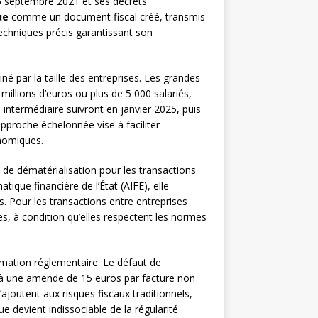
5 septembre 2021 et ses décrets
ue
comme un document fiscal créé, transmis
echniques précis garantissant son
iné par la taille des entreprises. Les grandes
 millions d’euros ou plus de 5 000 salariés,
e intermédiaire suivront en janvier 2025, puis
pproche échelonnée vise à faciliter
onomiques.
e de dématérialisation pour les transactions
tique financière de l’État (AIFE), elle
s. Pour les transactions entre entreprises
es, à condition qu’elles respectent les normes
mation réglementaire. Le défaut de
e à une amende de 15 euros par facture non
ajoutent aux risques fiscaux traditionnels,
 devient indissociable de la régularité