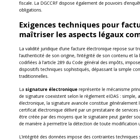
fiscale. La DGCCRF dispose également de pouvoirs d’enquêt
obligations.
Exigences techniques pour factu
maîtriser les aspects légaux co
La validité juridique d’une facture électronique repose sur t
l’authenticité de son origine, l’intégrité de son contenu et la
codifiées à l’article 289 du Code général des impôts, impo
dispositifs techniques sophistiqués, dépassant la simple co
traditionnelles.
La
signature électronique
représente le mécanisme princi
de signature coexistent selon le règlement eIDAS : simple, a
électronique, la signature avancée constitue généralement 
certificat électronique délivré par un prestataire de services
être créée par des moyens que le signataire peut garder sou
de manière à permettre la détection de toute modification u
L’intégrité des données impose des contraintes techniques s