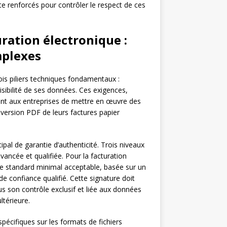
e renforcés pour contrôler le respect de ces
ration électronique :
mplexes
rois piliers techniques fondamentaux :
 lisibilité de ses données. Ces exigences,
sent aux entreprises de mettre en œuvre des
nversion PDF de leurs factures papier
pal de garantie d’authenticité. Trois niveaux
vancée et qualifiée. Pour la facturation
le standard minimal acceptable, basée sur un
 de confiance qualifié. Cette signature doit
s son contrôle exclusif et liée aux données
ltérieure.
pécifiques sur les formats de fichiers