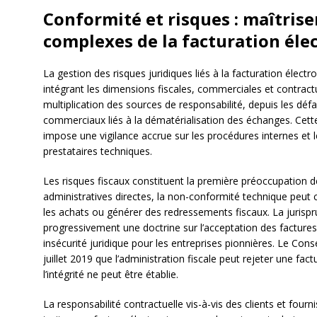
Conformité et risques : maîtrise
complexes de la facturation éle
La gestion des risques juridiques liés à la facturation élect
intégrant les dimensions fiscales, commerciales et contractu
multiplication des sources de responsabilité, depuis les défa
commerciaux liés à la dématérialisation des échanges. Cett
impose une vigilance accrue sur les procédures internes et l
prestataires techniques.
Les risques fiscaux constituent la première préoccupation d
administratives directes, la non-conformité technique peut 
les achats ou générer des redressements fiscaux. La jurisp
progressivement une doctrine sur l’acceptation des factures
insécurité juridique pour les entreprises pionnières. Le Conse
juillet 2019 que l’administration fiscale peut rejeter une fac
l’intégrité ne peut être établie.
La responsabilité contractuelle vis-à-vis des clients et four