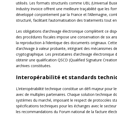
utilisés. Les formats structurés comme UBL (Universal B
Industry Invoice offrent une meilleure traçabilité que les fo
développé conjointement par la France et l’Allemagne, combi
structuré, facilitant l’automatisation des traitements tout en 
Les obligations d’archivage électronique complètent ce dispos
des procédures fiscales impose une conservation de six an
la reproduction à l’identique des documents originaux. Cett
d’archivage à valeur probante, intégrant des mécanismes d
cryptographique. Les prestataires d’archivage électronique
obtenir une qualification QSCD (Qualified Signature Creation
archives constituées.
Interopérabilité et standards techni
L’interopérabilité technique constitue un défi majeur pour le
avec de multiples partenaires. Chaque solution technique do
systèmes du marché, imposant le respect de protocoles stan
spécifications techniques pour les échanges avec le secteur
les recommandations du Forum national de la facture élect