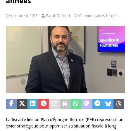
années
octobre 6, 2025
Farah Tatheri
Commentaires fermés
La fiscalité liée au Plan d’Épargne Retraite (PER) représente un
levier stratégique pour optimiser sa situation fiscale à long