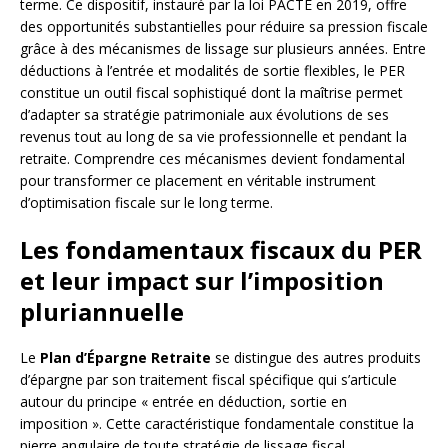
terme. Ce dispositif, instauré par la loi PACTE en 2019, offre
des opportunités substantielles pour réduire sa pression fiscale
grâce à des mécanismes de lissage sur plusieurs années. Entre
déductions à l’entrée et modalités de sortie flexibles, le PER
constitue un outil fiscal sophistiqué dont la maîtrise permet
d’adapter sa stratégie patrimoniale aux évolutions de ses
revenus tout au long de sa vie professionnelle et pendant la
retraite. Comprendre ces mécanismes devient fondamental
pour transformer ce placement en véritable instrument
d’optimisation fiscale sur le long terme.
Les fondamentaux fiscaux du PER
et leur impact sur l’imposition
pluriannuelle
Le
Plan d’Épargne Retraite
se distingue des autres produits
d’épargne par son traitement fiscal spécifique qui s’articule
autour du principe « entrée en déduction, sortie en
imposition ». Cette caractéristique fondamentale constitue la
pierre angulaire de toute stratégie de lissage fiscal.