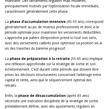
financière. Des versements réguliers mais modérés,
principalement motivés par l’optimisation fiscale immédiate,
caractérisent généralement cette phase.
La
phase d’accumulation intensive
(45-55 ans) correspond
généralement au pic de revenus professionnels et donc à la
période optimale pour maximiser les versements déductibles.
L’approche par paliers d’imposition prend ici tout son sens,
avec des versements calibrés pour optimiser sa position vis-à-
vis des tranches du barème progressif.
La
phase de préparation à la retraite
(55-65 ans) implique
une réflexion approfondie sur la stratégie de sortie et son
échelonnement. C’est durant cette période que doivent être
prises les décisions structurantes concernant l’arbitrage entre
capital et rente, ainsi que le séquencement optimal des
retraits.
Enfin, la
phase de désaccumulation
(après 65 ans)
nécessite une exécution disciplinée de la stratégie de sortie
préalablement définie, avec des ajustements réguliers en