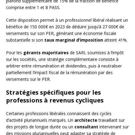
plafond supplémentaire de 15% de la fraction de bénéfice
comprise entre 1 et 8 PASS.
Cette disposition permet à un professionnel libéral réalisant un
bénéfice de 150 000€ en 2023 de déduire jusqu’à 27 000€ de
versements sur son PER, générant une économie fiscale
substantielle si son
taux marginal d’imposition
atteint 41%.
Pour les
gérants majoritaires
de SARL soumises à l’impôt
sur les sociétés, une stratégie complémentaire consiste à
arbitrer entre rémunération et dividendes, puis à neutraliser
partiellement l’impact fiscal de la rémunération par des
versements sur le PER.
Stratégies spécifiques pour les
professions à revenus cycliques
Certaines professions libérales connaissent des cycles
d’activité pluriannuels marqués. Un
architecte
travaillant sur
des projets de longue durée ou un
consultant
intervenant sur
des missions pluriannuelles peut adapter sa stratégie de