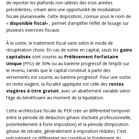
de reporter les plafonds non utilisés des trois années
précédentes, créant ainsi une opportunité de modulation
fiscale pluriannuelle. Cette disposition, connue sous le nom de
«
disponible fiscal
« , permet d’amplifier l’effet de lissage sur
plusieurs exercices fiscaux.
À la sortie, le traitement fiscal varie selon le mode de
récupération choisi. En cas de sortie en capital, seuls les
gains
capitalisés
sont soumis au
Prélèvement Forfaitaire
Unique
(PFU) de 30% ou au barème progressif de l’impôt sur
le revenu, tandis que le capital constitué à partir des
versements est soumis au barème progressif. Pour une sortie
en rente viagère, la fiscalité appliquée est celle des
rentes
viagères à titre gratuit
, avec un abattement variable selon
l’âge du bénéficiaire au moment de la liquidation.
Cette architecture fiscale du PER crée un différentiel temporel
entre la période de déduction (phase d’activité professionnelle,
potentiellement à forte imposition) et la période d’imposition
(phase de retraite, généralement à imposition réduite). C’est
précisément ce différentiel qui constitue le fondement du