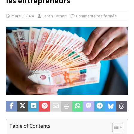
les entrepreneurs
mars 3, 2024
Farah Tatheri
Commentaires fermés
Table of Contents