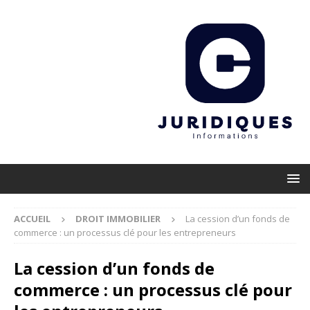
ACCUEIL
DROIT IMMOBILIER
La cession d’un fonds de
commerce : un processus clé pour les entrepreneurs
La cession d’un fonds de
commerce : un processus clé pour