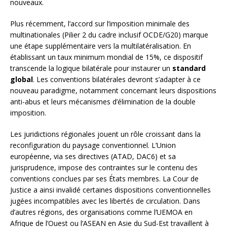
nouveaux.
Plus récemment, l’accord sur l’imposition minimale des
multinationales (Pilier 2 du cadre inclusif OCDE/G20) marque
une étape supplémentaire vers la multilatéralisation. En
établissant un taux minimum mondial de 15%, ce dispositif
transcende la logique bilatérale pour instaurer un
standard
global
. Les conventions bilatérales devront s’adapter à ce
nouveau paradigme, notamment concernant leurs dispositions
anti-abus et leurs mécanismes d’élimination de la double
imposition.
Les juridictions régionales jouent un rôle croissant dans la
reconfiguration du paysage conventionnel. L’Union
européenne, via ses directives (ATAD, DAC6) et sa
jurisprudence, impose des contraintes sur le contenu des
conventions conclues par ses États membres. La Cour de
Justice a ainsi invalidé certaines dispositions conventionnelles
jugées incompatibles avec les libertés de circulation. Dans
d’autres régions, des organisations comme l’UEMOA en
Afrique de l’Ouest ou l’ASEAN en Asie du Sud-Est travaillent à