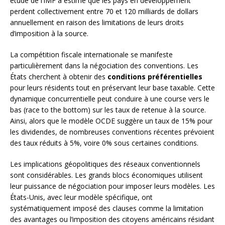
étude de l’IMF a estimé que les pays en développement
perdent collectivement entre 70 et 120 milliards de dollars
annuellement en raison des limitations de leurs droits
d’imposition à la source.
La compétition fiscale internationale se manifeste
particulièrement dans la négociation des conventions. Les
États cherchent à obtenir des
conditions préférentielles
pour leurs résidents tout en préservant leur base taxable. Cette
dynamique concurrentielle peut conduire à une course vers le
bas (race to the bottom) sur les taux de retenue à la source.
Ainsi, alors que le modèle OCDE suggère un taux de 15% pour
les dividendes, de nombreuses conventions récentes prévoient
des taux réduits à 5%, voire 0% sous certaines conditions.
Les implications géopolitiques des réseaux conventionnels
sont considérables. Les grands blocs économiques utilisent
leur puissance de négociation pour imposer leurs modèles. Les
États-Unis, avec leur modèle spécifique, ont
systématiquement imposé des clauses comme la limitation
des avantages ou l’imposition des citoyens américains résidant