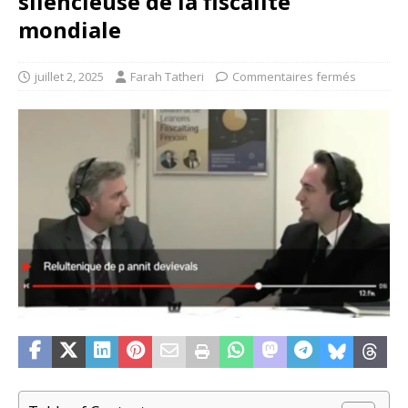
silencieuse de la fiscalité
mondiale
juillet 2, 2025
Farah Tatheri
Commentaires fermés