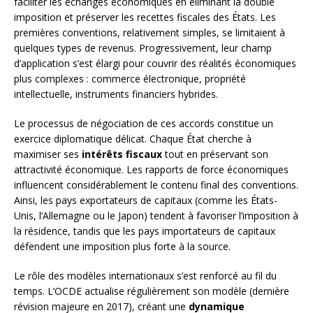
faciliter les échanges économiques en éliminant la double
imposition et préserver les recettes fiscales des États. Les
premières conventions, relativement simples, se limitaient à
quelques types de revenus. Progressivement, leur champ
d’application s’est élargi pour couvrir des réalités économiques
plus complexes : commerce électronique, propriété
intellectuelle, instruments financiers hybrides.
Le processus de négociation de ces accords constitue un
exercice diplomatique délicat. Chaque État cherche à
maximiser ses
intérêts fiscaux
tout en préservant son
attractivité économique. Les rapports de force économiques
influencent considérablement le contenu final des conventions.
Ainsi, les pays exportateurs de capitaux (comme les États-
Unis, l’Allemagne ou le Japon) tendent à favoriser l’imposition à
la résidence, tandis que les pays importateurs de capitaux
défendent une imposition plus forte à la source.
Le rôle des modèles internationaux s’est renforcé au fil du
temps. L’OCDE actualise régulièrement son modèle (dernière
révision majeure en 2017), créant une
dynamique