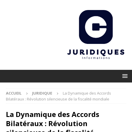
ACCUEIL
JURIDIQUE
La Dynamique des Accords
Bilatéraux : Révolution silencieuse de la fiscalité mondiale
La Dynamique des Accords
Bilatéraux : Révolution