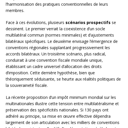
l’harmonisation des pratiques conventionnelles de leurs
membres.
Face à ces évolutions, plusieurs
scénarios prospectifs
se
dessinent. Le premier verrait la coexistence d’un socle
multilatéral commun (normes minimales) et d’ajustements
bilatéraux spécifiques. Le deuxième envisage l’émergence de
conventions régionales supplantant progressivement les
accords bilatéraux. Un troisième scénario, plus radical,
conduirait à une convention fiscale mondiale unique,
établissant un cadre universel d’allocation des droits
d’imposition. Cette dernière hypothèse, bien que
théoriquement séduisante, se heurte aux réalités politiques de
la souveraineté fiscale.
La récente proposition d’un impôt minimum mondial sur les
multinationales illustre cette tension entre multilatéralisme et
préservation des spécificités nationales. Si 130 pays ont
adhéré au principe, sa mise en œuvre effective dépendra
largement de son articulation avec les milliers de conventions