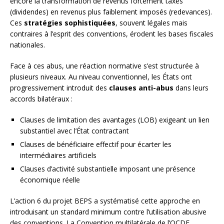
encore la transformation de revenus fortement taxés
(dividendes) en revenus plus faiblement imposés (redevances).
Ces
stratégies sophistiquées
, souvent légales mais
contraires à l’esprit des conventions, érodent les bases fiscales
nationales.
Face à ces abus, une réaction normative s’est structurée à
plusieurs niveaux. Au niveau conventionnel, les États ont
progressivement introduit des
clauses anti-abus
dans leurs
accords bilatéraux :
Clauses de limitation des avantages (LOB) exigeant un lien
substantiel avec l’État contractant
Clauses de bénéficiaire effectif pour écarter les
intermédiaires artificiels
Clauses d’activité substantielle imposant une présence
économique réelle
L’action 6 du projet BEPS a systématisé cette approche en
introduisant un standard minimum contre l’utilisation abusive
des conventions. La Convention multilatérale de l’OCDE