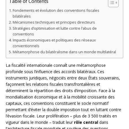
Table of Contents
Fondements et évolution des conventions fiscales
bilatérales
Mécanismes techniques et principes directeurs
Stratégies d’optimisation et lutte contre l’abus de
conventions
Impacts économiques et politiques des réseaux
conventionnels
Métamorphose du bilatéralisme dans un monde multilatéral
La fiscalité internationale connaît une métamorphose
profonde sous l’influence des accords bilatéraux. Ces
instruments juridiques, négociés entre deux États souverains,
façonnent les relations fiscales transfrontalières et
déterminent la répartition des droits d’imposition. Face à la
mondialisation économique et à la mobilité croissante des
capitaux, ces conventions constituent le socle normatif
permettant d’éviter la double imposition tout en luttant contre
l’évasion fiscale. Leur prolifération – plus de 3 500 traités en
vigueur dans le monde – traduit leur
rôle central
dans
l’architecture fiscale mondiale et soulève des questions