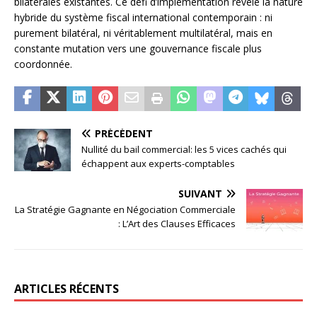
bilatérales existantes. Ce défi d’implémentation révèle la nature
hybride du système fiscal international contemporain : ni
purement bilatéral, ni véritablement multilatéral, mais en
constante mutation vers une gouvernance fiscale plus
coordonnée.
PRÉCÉDENT
Nullité du bail commercial: les 5 vices cachés qui
échappent aux experts-comptables
SUIVANT
La Stratégie Gagnante en Négociation Commerciale
: L’Art des Clauses Efficaces
ARTICLES RÉCENTS