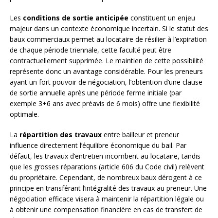
Les
conditions de sortie anticipée
constituent un enjeu
majeur dans un contexte économique incertain. Si le statut des
baux commerciaux permet au locataire de résilier à l’expiration
de chaque période triennale, cette faculté peut être
contractuellement supprimée. Le maintien de cette possibilité
représente donc un avantage considérable. Pour les preneurs
ayant un fort pouvoir de négociation, l’obtention d’une clause
de sortie annuelle après une période ferme initiale (par
exemple 3+6 ans avec préavis de 6 mois) offre une flexibilité
optimale.
La
répartition des travaux
entre bailleur et preneur
influence directement l’équilibre économique du bail. Par
défaut, les travaux d’entretien incombent au locataire, tandis
que les grosses réparations (article 606 du Code civil) relèvent
du propriétaire. Cependant, de nombreux baux dérogent à ce
principe en transférant l’intégralité des travaux au preneur. Une
négociation efficace visera à maintenir la répartition légale ou
à obtenir une compensation financière en cas de transfert de