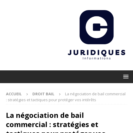
ACCUEIL
DROIT BAIL
La négociation de bail commercial
: stratégies et tactiques pour protéger vos intérêts
La négociation de bail
commercial : stratégies et