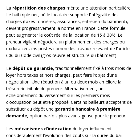
La
répartition des charges
mérite une attention particulière.
Le bail triple net, où le locataire supporte l’intégralité des
charges (taxes foncières, assurances, entretien du bâtiment),
devient progressivement la norme en France. Cette formule
peut augmenter le coût réel de la location de 15 à 30%. Le
preneur vigilant négociera un plafonnement des charges ou
exclura certains postes comme les travaux relevant de l’article
606 du Code civil (gros œuvre et structure du bâtiment).
Le
dépôt de garantie
, traditionnellement fixé à trois mois de
loyer hors taxes et hors charges, peut faire l’objet d’une
négociation. Une réduction à un ou deux mois améliore la
trésorerie initiale du preneur. Alternativement, un
échelonnement du versement sur les premiers mois
d’occupation peut être proposé. Certains bailleurs acceptent de
substituer au dépôt une
garantie bancaire à première
demande
, option parfois plus avantageuse pour le preneur.
Les
mécanismes d’indexation
du loyer influencent
considérablement l’évolution des coûts sur la durée du bail.