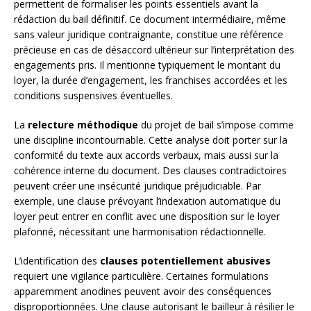
permettent de formaliser les points essentiels avant la
rédaction du bail définitif. Ce document intermédiaire, même
sans valeur juridique contraignante, constitue une référence
précieuse en cas de désaccord ultérieur sur l’interprétation des
engagements pris. Il mentionne typiquement le montant du
loyer, la durée d’engagement, les franchises accordées et les
conditions suspensives éventuelles.
La
relecture méthodique
du projet de bail s’impose comme
une discipline incontournable. Cette analyse doit porter sur la
conformité du texte aux accords verbaux, mais aussi sur la
cohérence interne du document. Des clauses contradictoires
peuvent créer une insécurité juridique préjudiciable. Par
exemple, une clause prévoyant l’indexation automatique du
loyer peut entrer en conflit avec une disposition sur le loyer
plafonné, nécessitant une harmonisation rédactionnelle.
L’identification des
clauses potentiellement abusives
requiert une vigilance particulière. Certaines formulations
apparemment anodines peuvent avoir des conséquences
disproportionnées. Une clause autorisant le bailleur à résilier le