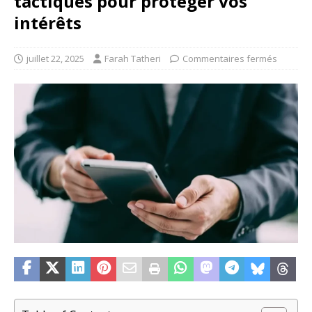
tactiques pour protéger vos
intérêts
juillet 22, 2025
Farah Tatheri
Commentaires fermés