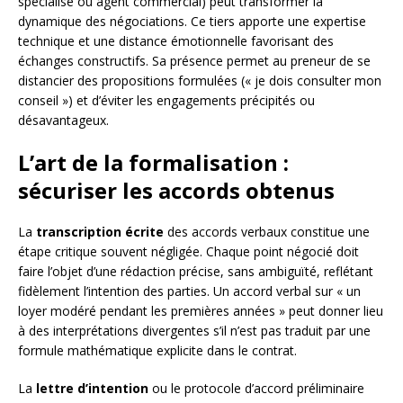
spécialisé ou agent commercial) peut transformer la
dynamique des négociations. Ce tiers apporte une expertise
technique et une distance émotionnelle favorisant des
échanges constructifs. Sa présence permet au preneur de se
distancier des propositions formulées (« je dois consulter mon
conseil ») et d’éviter les engagements précipités ou
désavantageux.
L’art de la formalisation :
sécuriser les accords obtenus
La
transcription écrite
des accords verbaux constitue une
étape critique souvent négligée. Chaque point négocié doit
faire l’objet d’une rédaction précise, sans ambiguïté, reflétant
fidèlement l’intention des parties. Un accord verbal sur « un
loyer modéré pendant les premières années » peut donner lieu
à des interprétations divergentes s’il n’est pas traduit par une
formule mathématique explicite dans le contrat.
La
lettre d’intention
ou le protocole d’accord préliminaire