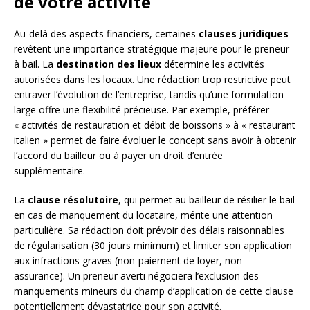
de votre activité
Au-delà des aspects financiers, certaines
clauses juridiques
revêtent une importance stratégique majeure pour le preneur
à bail. La
destination des lieux
détermine les activités
autorisées dans les locaux. Une rédaction trop restrictive peut
entraver l’évolution de l’entreprise, tandis qu’une formulation
large offre une flexibilité précieuse. Par exemple, préférer
« activités de restauration et débit de boissons » à « restaurant
italien » permet de faire évoluer le concept sans avoir à obtenir
l’accord du bailleur ou à payer un droit d’entrée
supplémentaire.
La
clause résolutoire
, qui permet au bailleur de résilier le bail
en cas de manquement du locataire, mérite une attention
particulière. Sa rédaction doit prévoir des délais raisonnables
de régularisation (30 jours minimum) et limiter son application
aux infractions graves (non-paiement de loyer, non-
assurance). Un preneur averti négociera l’exclusion des
manquements mineurs du champ d’application de cette clause
potentiellement dévastatrice pour son activité.