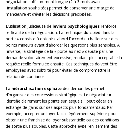
négociation suffisamment longue (2 à 3 mois avant
l’installation souhaitée) permet de conserver une marge de
manœuvre et d’éviter les décisions précipitées.
L’utilisation judicieuse de
leviers psychologiques
renforce
l’efficacité de la négociation. La technique du « pied dans la
porte » consiste à obtenir d’abord l’accord du bailleur sur des
points mineurs avant d’aborder les questions plus sensibles. À
l’inverse, la stratégie de la « porte au nez » débute par une
demande volontairement excessive, rendant plus acceptable la
requête réelle formulée ensuite. Ces techniques doivent être
employées avec subtilité pour éviter de compromettre la
relation de confiance.
La
hiérarchisation explicite
des demandes permet
d’organiser des concessions stratégiques. Le négociateur
identifie clairement les points sur lesquels il peut céder en
échange de gains sur des aspects plus fondamentaux. Par
exemple, accepter un loyer facial légèrement supérieur pour
obtenir une franchise de loyer substantielle ou des conditions
de sortie plus souples. Cette approche évite l’enlisement des