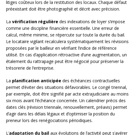
litiges coûteux lors de la restitution des locaux. Chaque défaut
préexistant doit être photographié et décrit avec précision.
La
vérification régulière
des indexations de loyer s’impose
comme une discipline financière essentielle. Une erreur de
calcul, même minime, se répercute sur toute la durée du bail.
Le locataire vigilant recalculera systématiquement les révisions
proposées par le bailleur en vérifiant l’indice de référence
utilisé. En cas d’application rétroactive d’une augmentation, un
étalement du rattrapage peut être négocié pour préserver la
trésorerie de l’entreprise.
La
planification anticipée
des échéances contractuelles
permet d’éviter des situations défavorables. Le congé triennal,
par exemple, doit être signifié par acte extrajudiciaire au moins
six mois avant l’échéance concernée. Un calendrier précis des
dates clés (révision triennale, renouvellement, préavis) permet
d’agir dans les délais légaux et d’optimiser la position du
preneur lors des renégociations périodiques.
L’
adaptation du bail
aux évolutions de l’activité peut s’avérer