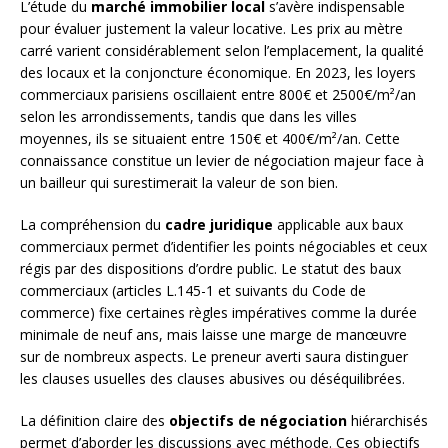
L’étude du
marché immobilier local
s’avère indispensable
pour évaluer justement la valeur locative. Les prix au mètre
carré varient considérablement selon l’emplacement, la qualité
des locaux et la conjoncture économique. En 2023, les loyers
commerciaux parisiens oscillaient entre 800€ et 2500€/m²/an
selon les arrondissements, tandis que dans les villes
moyennes, ils se situaient entre 150€ et 400€/m²/an. Cette
connaissance constitue un levier de négociation majeur face à
un bailleur qui surestimerait la valeur de son bien.
La compréhension du
cadre juridique
applicable aux baux
commerciaux permet d’identifier les points négociables et ceux
régis par des dispositions d’ordre public. Le statut des baux
commerciaux (articles L.145-1 et suivants du Code de
commerce) fixe certaines règles impératives comme la durée
minimale de neuf ans, mais laisse une marge de manœuvre
sur de nombreux aspects. Le preneur averti saura distinguer
les clauses usuelles des clauses abusives ou déséquilibrées.
La définition claire des
objectifs de négociation
hiérarchisés
permet d’aborder les discussions avec méthode. Ces objectifs