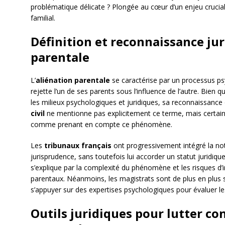
problématique délicate ? Plongée au cœur d’un enjeu crucial p
familial.
Définition et reconnaissance jur
parentale
L’
aliénation parentale
se caractérise par un processus p
rejette l’un de ses parents sous l’influence de l’autre. Bien
les milieux psychologiques et juridiques, sa reconnaissance 
civil
ne mentionne pas explicitement ce terme, mais certaine
comme prenant en compte ce phénomène.
Les
tribunaux français
ont progressivement intégré la not
jurisprudence, sans toutefois lui accorder un statut juridiq
s’explique par la complexité du phénomène et les risques d’i
parentaux. Néanmoins, les magistrats sont de plus en plus s
s’appuyer sur des expertises psychologiques pour évaluer les
Outils juridiques pour lutter con