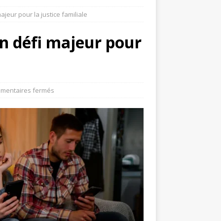
ajeur pour la justice familiale
un défi majeur pour
mentaires fermés