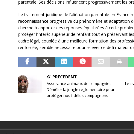
parentale. Ses décisions influencent progressivement les pra
Le traitement juridique de l’aliénation parentale en France r
reconnaissance progressive du phénomène et adaptation des 
cherche à apporter des réponses équilibrées à cette problém
protéger l’intérêt supérieur de l’enfant tout en préservant l
cadre légal, couplée à une meilleure formation des professi
renforcée, semble nécessaire pour relever ce défi majeur de l
PRÉCÉDENT
Assurance animaux de compagnie :
Le f
Démêler la jungle réglementaire pour
protéger nos fidèles compagnons