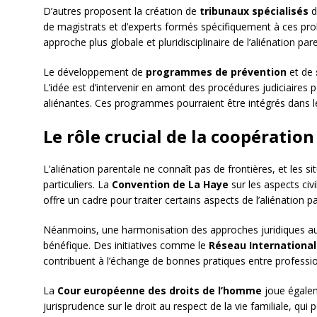
D’autres proposent la création de
tribunaux spécialisés
d
de magistrats et d’experts formés spécifiquement à ces pro
approche plus globale et pluridisciplinaire de l’aliénation par
Le développement de
programmes de prévention
et de
L’idée est d’intervenir en amont des procédures judiciaires p
aliénantes. Ces programmes pourraient être intégrés dans l
Le rôle crucial de la coopératio
L’aliénation parentale ne connaît pas de frontières, et les s
particuliers. La
Convention de La Haye
sur les aspects civi
offre un cadre pour traiter certains aspects de l’aliénation 
Néanmoins, une harmonisation des approches juridiques au 
bénéfique. Des initiatives comme le
Réseau International 
contribuent à l’échange de bonnes pratiques entre professio
La
Cour européenne des droits de l’homme
joue égalem
jurisprudence sur le droit au respect de la vie familiale, qui 