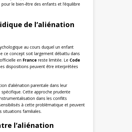
our le bien-être des enfants et l’équilibre
idique de l’aliénation
sychologique au cours duquel un enfant
 que ce concept soit largement débattu dans
officielle en
France
reste limitée. Le
Code
s dispositions peuvent être interprétées
ion d’aliénation parentale dans leur
ue spécifique. Cette approche prudente
nstrumentalisation dans les conflits
ensibilisés à cette problématique et peuvent
 situations familiales.
tre l’aliénation