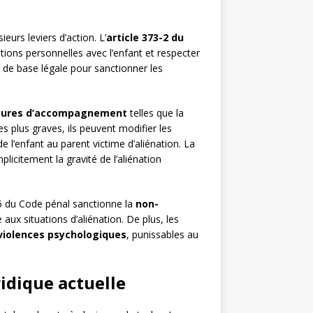
ieurs leviers d’action. L’
article 373-2 du
tions personnelles avec l’enfant et respecter
rt de base légale pour sanctionner les
ures d’accompagnement
telles que la
es plus graves, ils peuvent modifier les
e l’enfant au parent victime d’aliénation. La
licitement la gravité de l’aliénation
-5 du Code pénal sanctionne la
non-
 aux situations d’aliénation. De plus, les
violences psychologiques
, punissables au
ridique actuelle