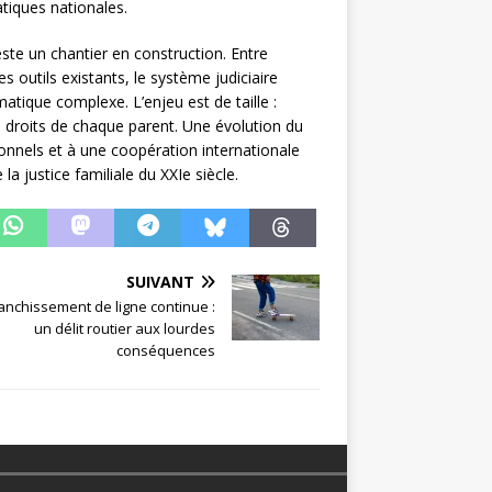
tiques nationales.
este un chantier en construction. Entre
outils existants, le système judiciaire
atique complexe. L’enjeu est de taille :
es droits de chaque parent. Une évolution du
onnels et à une coopération internationale
a justice familiale du XXIe siècle.
SUIVANT
ranchissement de ligne continue :
un délit routier aux lourdes
conséquences