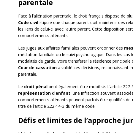
parentale
Face à l’aliénation parentale, le droit français dispose de plus
Code civil
stipule que chaque parent doit maintenir des rela
les liens de celui-ci avec l’autre parent. Cette disposition se
comportements aliénants.
Les juges aux affaires familiales peuvent ordonner des
mes
médiation familiale ou le suivi psychologique. Dans les cas l
modalités de garde, voire transférer la résidence principale d
Cour de cassation
a validé ces décisions, reconnaissant imp
parentale.
Le
droit pénal
peut également être mobilisé. L’article 227
représentation d’enfant
, une infraction souvent associée
comportements aliénants peuvent parfois être qualifiés de
titre de l’article 222-14-3 du même code.
Défis et limites de l’approche ju