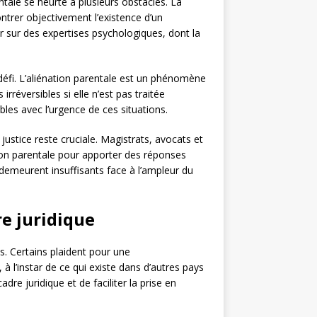
entale se heurte à plusieurs obstacles. La
rer objectivement l’existence d’un
r sur des expertises psychologiques, dont la
 défi. L’aliénation parentale est un phénomène
réversibles si elle n’est pas traitée
bles avec l’urgence de ces situations.
justice reste cruciale. Magistrats, avocats et
ation parentale pour apporter des réponses
 demeurent insuffisants face à l’ampleur du
re juridique
s. Certains plaident pour une
, à l’instar de ce qui existe dans d’autres pays
adre juridique et de faciliter la prise en