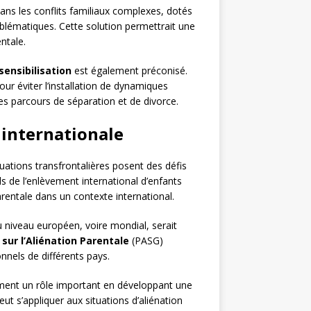
ans les conflits familiaux complexes, dotés
blématiques. Cette solution permettrait une
entale.
sensibilisation
est également préconisé.
our éviter l’installation de dynamiques
es parcours de séparation et de divorce.
n internationale
ituations transfrontalières posent des défis
ls de l’enlèvement international d’enfants
parentale dans un contexte international.
niveau européen, voire mondial, serait
sur l’Aliénation Parentale
(PASG)
nnels de différents pays.
ent un rôle important en développant une
peut s’appliquer aux situations d’aliénation