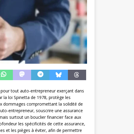
l pour tout auto-entrepreneur exerçant dans
r la loi Spinetta de 1978, protège les
aux dommages compromettant la solidité de
 auto-entrepreneur, souscrire une assurance
ais surtout un bouclier financier face aux
ofondeur les spécificités de cette assurance,
es et les pièges à éviter, afin de permettre