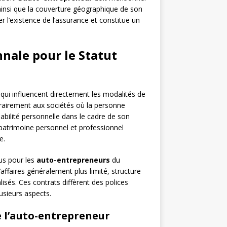
ainsi que la couverture géographique de son
er l’existence de l’assurance et constitue un
nnale pour le Statut
 qui influencent directement les modalités de
trairement aux sociétés où la personne
bilité personnelle dans le cadre de son
 patrimoine personnel et professionnel
e.
us pour les
auto-entrepreneurs
du
’affaires généralement plus limité, structure
isés. Ces contrats diffèrent des polices
usieurs aspects.
e l’auto-entrepreneur