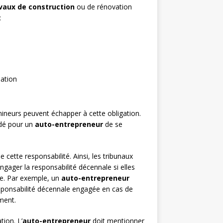
vaux de construction
ou de rénovation
:
sation
mineurs peuvent échapper à cette obligation.
ndé pour un
auto-entrepreneur
de se
cette responsabilité. Ainsi, les tribunaux
gager la responsabilité décennale si elles
ge. Par exemple, un
auto-entrepreneur
responsabilité décennale engagée en cas de
ment.
ion. L’
auto-entrepreneur
doit mentionner