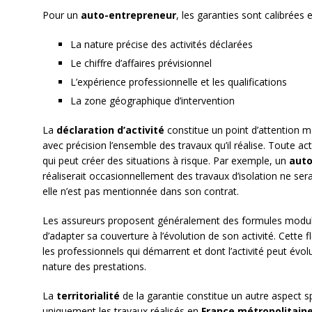
Pour un
auto-entrepreneur
, les garanties sont calibrées
La nature précise des activités déclarées
Le chiffre d’affaires prévisionnel
L’expérience professionnelle et les qualifications
La zone géographique d’intervention
La
déclaration d’activité
constitue un point d’attention 
avec précision l’ensemble des travaux qu’il réalise. Toute ac
qui peut créer des situations à risque. Par exemple, un
auto
réaliserait occasionnellement des travaux d’isolation ne sera
elle n’est pas mentionnée dans son contrat.
Les assureurs proposent généralement des formules modula
d’adapter sa couverture à l’évolution de son activité. Cette f
les professionnels qui démarrent et dont l’activité peut é
nature des prestations.
La
territorialité
de la garantie constitue un autre aspect s
uniquement les travaux réalisés en
France métropolitain