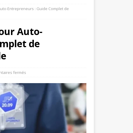
uto-Entrepreneurs : Guide Complet de
our Auto-
omplet de
le
taires fermés