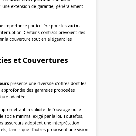
r une extension de garantie, généralement
e importance particulière pour les
auto-
interruption. Certains contrats prévoient des
 la couverture tout en allégeant les
ies et Couvertures
eurs
présente une diversité d’offres dont les
se approfondie des garanties proposées
rture adaptée.
romettant la solidité de l’ouvrage ou le
e socle minimal exigé par la loi. Toutefois,
ains assureurs adoptent une interprétation
urels, tandis que d’autres proposent une vision