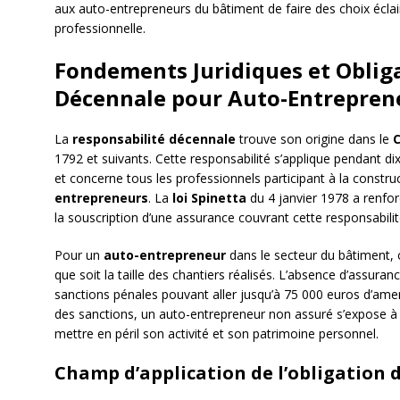
aux auto-entrepreneurs du bâtiment de faire des choix éclair
professionnelle.
Fondements Juridiques et Obliga
Décennale pour Auto-Entrepren
La
responsabilité décennale
trouve son origine dans le
C
1792 et suivants. Cette responsabilité s’applique pendant d
et concerne tous les professionnels participant à la constru
entrepreneurs
. La
loi Spinetta
du 4 janvier 1978 a renfor
la souscription d’une assurance couvrant cette responsabilit
Pour un
auto-entrepreneur
dans le secteur du bâtiment, c
que soit la taille des chantiers réalisés. L’absence d’assura
sanctions pénales pouvant aller jusqu’à 75 000 euros d’am
des sanctions, un auto-entrepreneur non assuré s’expose à u
mettre en péril son activité et son patrimoine personnel.
Champ d’application de l’obligation 