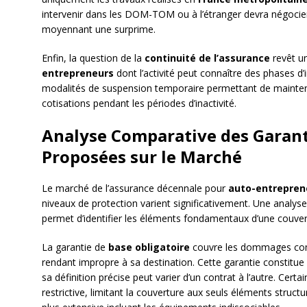
intervenir dans les DOM-TOM ou à l’étranger devra négocie
moyennant une surprime.
Enfin, la question de la
continuité de l’assurance
revêt un
entrepreneurs
dont l’activité peut connaître des phases d’
modalités de suspension temporaire permettant de maintenir
cotisations pendant les périodes d’inactivité.
Analyse Comparative des Garant
Proposées sur le Marché
Le marché de l’assurance décennale pour
auto-entrepren
niveaux de protection varient significativement. Une analy
permet d’identifier les éléments fondamentaux d’une couve
La garantie de
base obligatoire
couvre les dommages comp
rendant impropre à sa destination. Cette garantie constitue l
sa définition précise peut varier d’un contrat à l’autre. Cert
restrictive, limitant la couverture aux seuls éléments struct