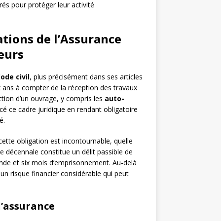
és pour protéger leur activité
tions de l’Assurance
eurs
ode civil
, plus précisément dans ses articles
ix ans à compter de la réception des travaux
ction d’un ouvrage, y compris les
auto-
cé ce cadre juridique en rendant obligatoire
é.
ette obligation est incontournable, quelle
nce décennale constitue un délit passible de
ende et six mois d’emprisonnement. Au-delà
n risque financier considérable qui peut
d’assurance