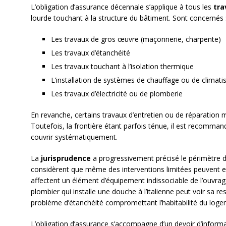
L’obligation d’assurance décennale s’applique à tous les
tra
lourde touchant à la structure du bâtiment. Sont concernés 
Les travaux de gros œuvre (maçonnerie, charpente)
Les travaux d’étanchéité
Les travaux touchant à l’isolation thermique
L’installation de systèmes de chauffage ou de climati
Les travaux d’électricité ou de plomberie
En revanche, certains travaux d’entretien ou de réparation 
Toutefois, la frontière étant parfois ténue, il est recomma
couvrir systématiquement.
La
jurisprudence
a progressivement précisé le périmètre de 
considèrent que même des interventions limitées peuvent en
affectent un élément d’équipement indissociable de l’ouvra
plombier qui installe une douche à l’italienne peut voir sa 
problème d’étanchéité compromettant l’habitabilité du loge
L’obligation d’assurance s’accompagne d’un devoir d’informat