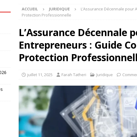
ACCUEIL
JURIDIQUE
L’Assurance Décennale pour A
Protection Professionnelle
L’Assurance Décennale p
Entrepreneurs : Guide C
Protection Professionnel
2026
juillet 11, 2025
Farah Tatheri
Juridique
Commen
es