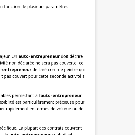
 en fonction de plusieurs paramètres :
majeur. Un
auto-entrepreneur
doit décrire
tivité non déclarée ne sera pas couverte, ce
-entrepreneur
déclaré comme peintre qui
it pas couvert pour cette seconde activité si
bles permettant à l’
auto-entrepreneur
lexibilité est particulièrement précieuse pour
voluer rapidement en termes de volume ou de
pécifique. La plupart des contrats couvrent
e
. Un
auto-entrepreneur
souhaitant