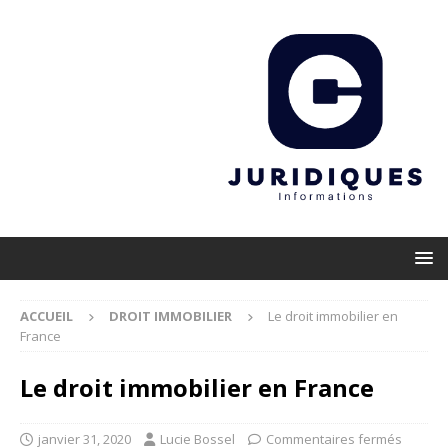
ACCUEIL
DROIT IMMOBILIER
Le droit immobilier en
France
Le droit immobilier en France
janvier 31, 2020
Lucie Bossel
Commentaires fermés