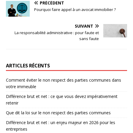
PRÉCÉDENT
Pourquoi faire appel à un avocat immobilier ?
SUIVANT
La responsabilité administrative : pour faute et
sans faute
ARTICLES RÉCENTS
Comment éviter le non respect des parties communes dans
votre immeuble
Différence brut et net : ce que vous devez impérativement
retenir
Que dit la loi sur le non respect des parties communes
Différence brut et net : un enjeu majeur en 2026 pour les
entreprises