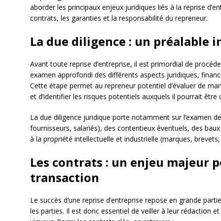
aborder les principaux enjeux juridiques liés à la reprise d’ent
contrats, les garanties et la responsabilité du repreneur.
La due diligence : un préalable 
Avant toute reprise d’entreprise, il est primordial de procéd
examen approfondi des différents aspects juridiques, financie
Cette étape permet au repreneur potentiel d’évaluer de manièr
et d’identifier les risques potentiels auxquels il pourrait êtr
La due diligence juridique porte notamment sur l’examen des
fournisseurs, salariés), des contentieux éventuels, des bau
à la propriété intellectuelle et industrielle (marques, brevets,
Les contrats : un enjeu majeur p
transaction
Le succès d’une reprise d’entreprise repose en grande partie
les parties. Il est donc essentiel de veiller à leur rédaction