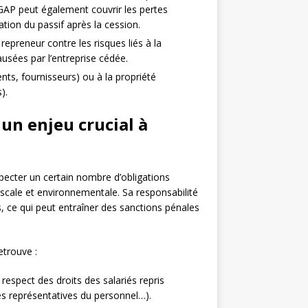
 GAP peut également couvrir les pertes
ation du passif après la cession.
repreneur contre les risques liés à la
ausées par l’entreprise cédée.
ents, fournisseurs) ou à la propriété
).
 un enjeu crucial à
pecter un certain nombre d’obligations
scale et environnementale. Sa responsabilité
 ce qui peut entraîner des sanctions pénales
etrouve :
respect des droits des salariés repris
ces représentatives du personnel…).