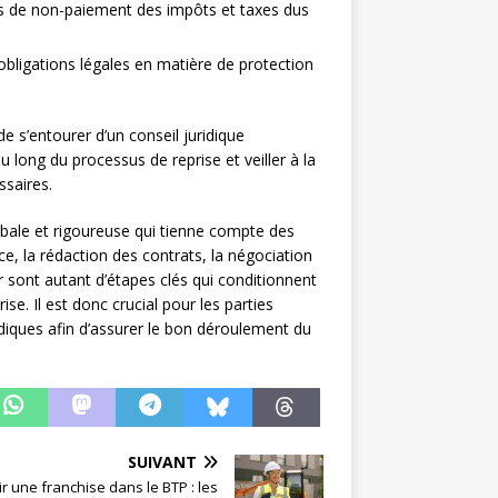
cas de non-paiement des impôts et taxes dus
obligations légales en matière de protection
 de s’entourer d’un conseil juridique
long du processus de reprise et veiller à la
ssaires.
obale et rigoureuse qui tienne compte des
ce, la rédaction des contrats, la négociation
r sont autant d’étapes clés qui conditionnent
ise. Il est donc crucial pour les parties
idiques afin d’assurer le bon déroulement du
SUIVANT
r une franchise dans le BTP : les