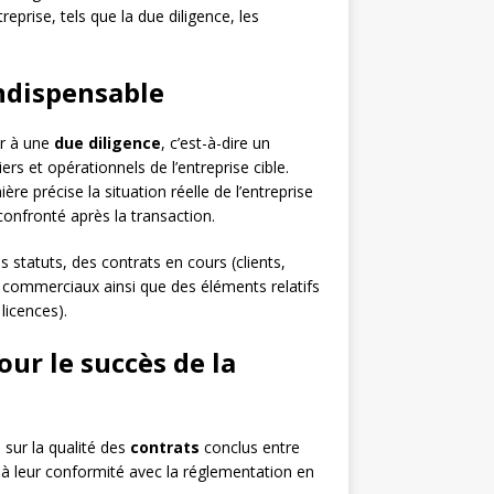
reprise, tels que la due diligence, les
indispensable
er à une
due diligence
, c’est-à-dire un
rs et opérationnels de l’entreprise cible.
e précise la situation réelle de l’entreprise
e confronté après la transaction.
 statuts, des contrats en cours (clients,
x commerciaux ainsi que des éléments relatifs
 licences).
our le succès de la
 sur la qualité des
contrats
conclus entre
 et à leur conformité avec la réglementation en