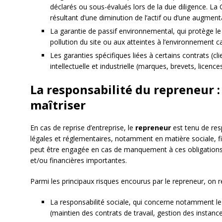
déclarés ou sous-évalués lors de la due diligence. La
résultant d’une diminution de l’actif ou d’une augment
La garantie de passif environnemental, qui protège le 
pollution du site ou aux atteintes à l’environnement c
Les garanties spécifiques liées à certains contrats (cli
intellectuelle et industrielle (marques, brevets, licences
La responsabilité du repreneur :
maîtriser
En cas de reprise d’entreprise, le
repreneur
est tenu de res
légales et réglementaires, notamment en matière sociale, fi
peut être engagée en cas de manquement à ces obligations,
et/ou financières importantes.
Parmi les principaux risques encourus par le repreneur, on r
La responsabilité sociale, qui concerne notamment le 
(maintien des contrats de travail, gestion des instan