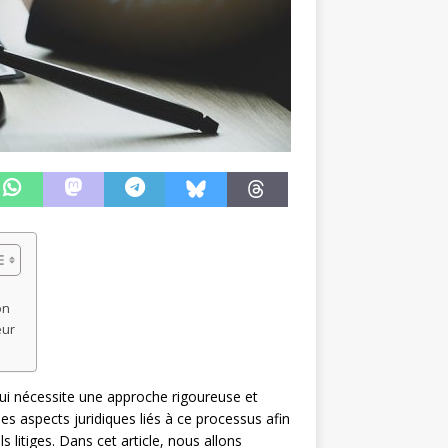
on
eur
qui nécessite une approche rigoureuse et
les aspects juridiques liés à ce processus afin
ls litiges. Dans cet article, nous allons