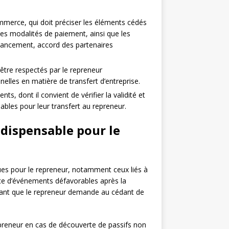
mmerce, qui doit préciser les éléments cédés
t les modalités de paiement, ainsi que les
inancement, accord des partenaires
t être respectés par le repreneur
lles en matière de transfert d’entreprise.
s, dont il convient de vérifier la validité et
lables pour leur transfert au repreneur.
ndispensable pour le
ues pour le repreneur, notamment ceux liés à
nce d’événements défavorables après la
urant que le repreneur demande au cédant de
repreneur en cas de découverte de passifs non