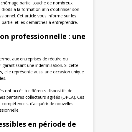
le chômage partiel touche de nombreux
s droits à la formation afin d’optimiser son
sionnel. Cet article vous informe sur les
 partiel et les démarches à entreprendre.
on professionnelle : une
 permet aux entreprises de réduire ou
r garantissant une indemnisation. Si cette
nés, elle représente aussi une occasion unique
les.
s ont accès à différents dispositifs de
mes paritaires collecteurs agréés (OPCA). Ces
s compétences, d’acquérir de nouvelles
ssionnelle.
essibles en période de