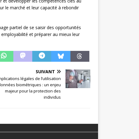
ir et développer les compétences clés au
sur le marché et leur capacité à rebondir
mage partiel de se saisir des opportunités
r employabilité et préparer au mieux leur
SUIVANT
mplications légales de l’utilisation
données biométriques : un enjeu
majeur pour la protection des
individus