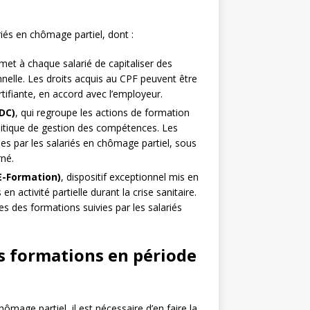
riés en chômage partiel, dont :
rmet à chaque salarié de capitaliser des
nelle. Les droits acquis au CPF peuvent être
tifiante, en accord avec l’employeur.
DC)
, qui regroupe les actions de formation
olitique de gestion des compétences. Les
es par les salariés en chômage partiel, sous
rné.
E-Formation)
, dispositif exceptionnel mis en
en activité partielle durant la crise sanitaire.
s des formations suivies par les salariés
s formations en période
mage partiel, il est nécessaire d’en faire la