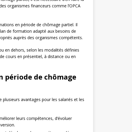
 des organismes financeurs comme l’OPCA
mations en période de chômage partiel. Il
 plan de formation adapté aux besoins de
appropriés auprès des organismes compétents.
ou en dehors, selon les modalités définies
 de cours en présentiel, à distance ou en
en période de chômage
plusieurs avantages pour les salariés et les
’améliorer leurs compétences, d’évoluer
version.