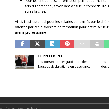
Pour les entreprises, la formation permet de mainten
sein du personnel, favorisant ainsi leur compétitivité 
après la crise.
Ainsi, il est essentiel pour les salariés concernés par le chô
offertes par ces dispositifs de formation pour optimiser leu
avenir professionnel.
PRÉCÉDENT
Les conséquences juridiques des
Les i
fausses déclarations en assurance
des 
ons légales
|
Mentions légales