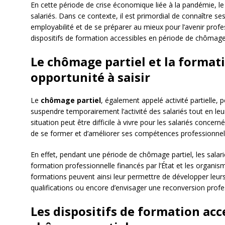
En cette période de crise économique liée à la pandémie, 
salariés. Dans ce contexte, il est primordial de connaître se
employabilité et de se préparer au mieux pour l’avenir profes
dispositifs de formation accessibles en période de chômage
Le chômage partiel et la formati
opportunité à saisir
Le
chômage partiel
, également appelé activité partielle,
suspendre temporairement l’activité des salariés tout en leu
situation peut être difficile à vivre pour les salariés concer
de se former et d’améliorer ses compétences professionnel
En effet, pendant une période de chômage partiel, les salarié
formation professionnelle financés par l’État et les organis
formations peuvent ainsi leur permettre de développer leur
qualifications ou encore d’envisager une reconversion profe
Les dispositifs de formation acc