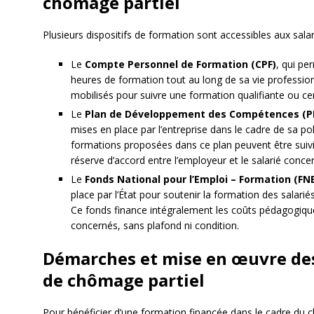
chômage partiel
Plusieurs dispositifs de formation sont accessibles aux sala
Le
Compte Personnel de Formation (CPF)
, qui pe
heures de formation tout au long de sa vie profession
mobilisés pour suivre une formation qualifiante ou cer
Le
Plan de Développement des Compétences (P
mises en place par l’entreprise dans le cadre de sa p
formations proposées dans ce plan peuvent être suivi
réserve d’accord entre l’employeur et le salarié conce
Le
Fonds National pour l’Emploi – Formation (FN
place par l’État pour soutenir la formation des salariés 
Ce fonds finance intégralement les coûts pédagogique
concernés, sans plafond ni condition.
Démarches et mise en œuvre de
de chômage partiel
Pour bénéficier d’une formation financée dans le cadre du chô