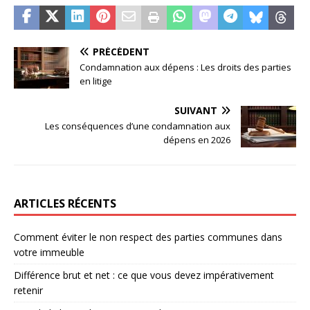
PRÉCÉDENT
Condamnation aux dépens : Les droits des parties
en litige
SUIVANT
Les conséquences d’une condamnation aux
dépens en 2026
ARTICLES RÉCENTS
Comment éviter le non respect des parties communes dans
votre immeuble
Différence brut et net : ce que vous devez impérativement
retenir