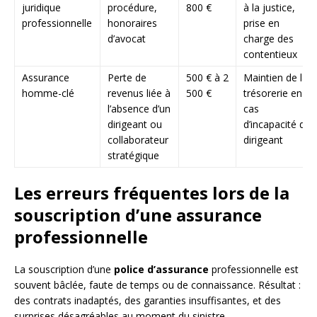
juridique
procédure,
800 €
à la justice,
professionnelle
honoraires
prise en
d’avocat
charge des
contentieux
Assurance
Perte de
500 € à 2
Maintien de la
homme-clé
revenus liée à
500 €
trésorerie en
l’absence d’un
cas
dirigeant ou
d’incapacité du
collaborateur
dirigeant
stratégique
Les erreurs fréquentes lors de la
souscription d’une assurance
professionnelle
La souscription d’une
police d’assurance
professionnelle est
souvent bâclée, faute de temps ou de connaissance. Résultat :
des contrats inadaptés, des garanties insuffisantes, et des
surprises désagréables au moment du sinistre.