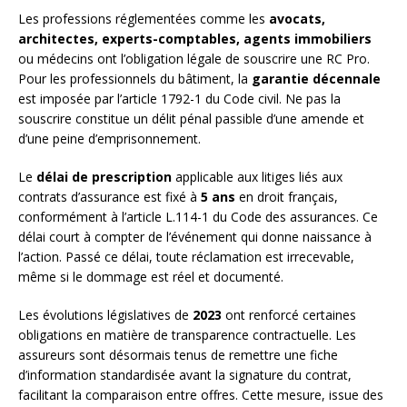
Les professions réglementées comme les
avocats,
architectes, experts-comptables, agents immobiliers
ou médecins ont l’obligation légale de souscrire une RC Pro.
Pour les professionnels du bâtiment, la
garantie décennale
est imposée par l’article 1792-1 du Code civil. Ne pas la
souscrire constitue un délit pénal passible d’une amende et
d’une peine d’emprisonnement.
Le
délai de prescription
applicable aux litiges liés aux
contrats d’assurance est fixé à
5 ans
en droit français,
conformément à l’article L.114-1 du Code des assurances. Ce
délai court à compter de l’événement qui donne naissance à
l’action. Passé ce délai, toute réclamation est irrecevable,
même si le dommage est réel et documenté.
Les évolutions législatives de
2023
ont renforcé certaines
obligations en matière de transparence contractuelle. Les
assureurs sont désormais tenus de remettre une fiche
d’information standardisée avant la signature du contrat,
facilitant la comparaison entre offres. Cette mesure, issue des