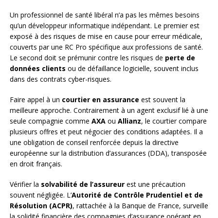
Un professionnel de santé libéral n’a pas les mêmes besoins
qu’un développeur informatique indépendant. Le premier est
exposé à des risques de mise en cause pour erreur médicale,
couverts par une RC Pro spécifique aux professions de santé.
Le second doit se prémunir contre les risques de
perte de
données clients
ou de défaillance logicielle, souvent inclus
dans des contrats cyber-risques.
Faire appel à un
courtier en assurance
est souvent la
meilleure approche. Contrairement à un agent exclusif lié à une
seule compagnie comme
AXA
ou
Allianz
, le courtier compare
plusieurs offres et peut négocier des conditions adaptées. Il a
une obligation de conseil renforcée depuis la directive
européenne sur la distribution d’assurances (DDA), transposée
en droit français.
Vérifier la
solvabilité de l’assureur
est une précaution
souvent négligée. L’
Autorité de Contrôle Prudentiel et de
Résolution (ACPR)
, rattachée à la Banque de France, surveille
la solidité financière des compagnies d’assurance opérant en