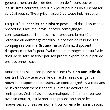
généralement un délai de déclaration de 5 jours ouvrés pour
les sinistres courants, réduit à 2 jours pour les vols. Dépasser
ce délai peut suffire à priver l’assuré de toute indemnisation.
La qualité du
dossier de sinistre
pèse lourd dans l’issue de la
procédure. Factures, devis, photos, témoignages,
correspondances : tout document prouvant la réalité et
l’étendue du dommage renforce la position de l’assuré. Les
compagnies comme
Groupama
ou
Allianz
disposent
d’experts mandatés pour évaluer les dommages. L’assuré a le
droit de se faire assister par son propre expert, ce que peu de
professionnels savent.
Anticiper ces situations passe par une
révision annuelle du
contrat
. L’activité évolue, le chiffre d’affaires change, de
nouveaux risques apparaissent. Un contrat signé il y a trois ans
peut être totalement inadapté à la réalité actuelle de
l’entreprise. Cette révision systématique, idéalement réalisée
avec un courtier, est la meilleure protection contre les
mauvaises surprises au moment où l’on en a le moins besoin.