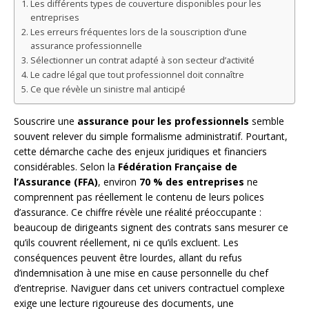
Les différents types de couverture disponibles pour les
entreprises
Les erreurs fréquentes lors de la souscription d’une
assurance professionnelle
Sélectionner un contrat adapté à son secteur d’activité
Le cadre légal que tout professionnel doit connaître
Ce que révèle un sinistre mal anticipé
Souscrire une
assurance pour les professionnels
semble
souvent relever du simple formalisme administratif. Pourtant,
cette démarche cache des enjeux juridiques et financiers
considérables. Selon la
Fédération Française de
l’Assurance (FFA)
, environ
70 % des entreprises
ne
comprennent pas réellement le contenu de leurs polices
d’assurance. Ce chiffre révèle une réalité préoccupante :
beaucoup de dirigeants signent des contrats sans mesurer ce
qu’ils couvrent réellement, ni ce qu’ils excluent. Les
conséquences peuvent être lourdes, allant du refus
d’indemnisation à une mise en cause personnelle du chef
d’entreprise. Naviguer dans cet univers contractuel complexe
exige une lecture rigoureuse des documents, une