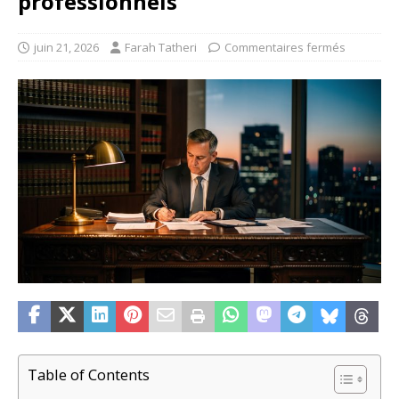
professionnels
juin 21, 2026
Farah Tatheri
Commentaires fermés
Table of Contents