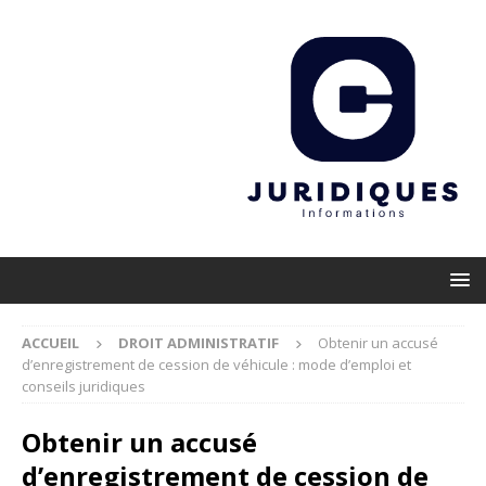
ACCUEIL
DROIT ADMINISTRATIF
Obtenir un accusé
d’enregistrement de cession de véhicule : mode d’emploi et
conseils juridiques
Obtenir un accusé
d’enregistrement de cession de