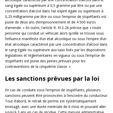
sang égale ou supérieure à 0,5 gramme par litre ou par une
concentration d’alcool dans l’air expiré égale ou supérieure à
0,25 milligramme par litre ou sous l’emprise de stupéfiants est
punie de deux ans d’emprisonnement et de 4 500 euros
d’amende. » En outre, l’article R. 412-26 précise que « toute
personne qui conduit un véhicule alors qu’elle se trouve sous
l’influence manifeste d’un état alcoolique ou sous l’empire d’un
état alcoolique caractérisé par une concentration d’alcool dans
le sang égale ou supérieure aux taux fixés par les dispositions
législatives et réglementaires en vigueur ou sous l’emprise de
stupéfiants est punie des peines prévues pour les
contraventions de la cinquième classe. »
Les sanctions prévues par la loi
En cas de conduite sous l’emprise de stupéfiants, plusieurs
sanctions peuvent être prononcées à l’encontre du conducteur.
Tout d’abord, le retrait de permis est systématiquement
envisagé, avec une durée minimale de 6 mois et pouvant aller
jusqu’à 3 ans en cas de récidive. Cette mesure administrative