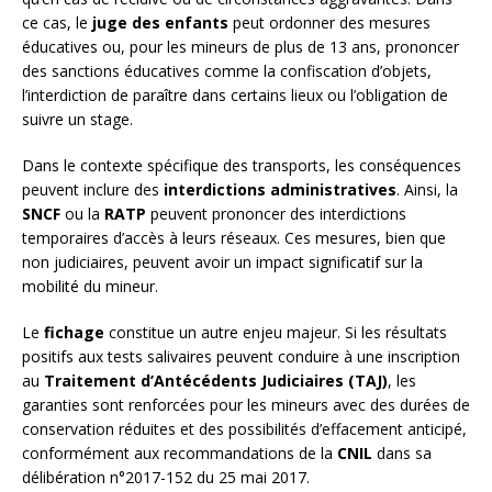
ce cas, le
juge des enfants
peut ordonner des mesures
éducatives ou, pour les mineurs de plus de 13 ans, prononcer
des sanctions éducatives comme la confiscation d’objets,
l’interdiction de paraître dans certains lieux ou l’obligation de
suivre un stage.
Dans le contexte spécifique des transports, les conséquences
peuvent inclure des
interdictions administratives
. Ainsi, la
SNCF
ou la
RATP
peuvent prononcer des interdictions
temporaires d’accès à leurs réseaux. Ces mesures, bien que
non judiciaires, peuvent avoir un impact significatif sur la
mobilité du mineur.
Le
fichage
constitue un autre enjeu majeur. Si les résultats
positifs aux tests salivaires peuvent conduire à une inscription
au
Traitement d’Antécédents Judiciaires (TAJ)
, les
garanties sont renforcées pour les mineurs avec des durées de
conservation réduites et des possibilités d’effacement anticipé,
conformément aux recommandations de la
CNIL
dans sa
délibération n°2017-152 du 25 mai 2017.