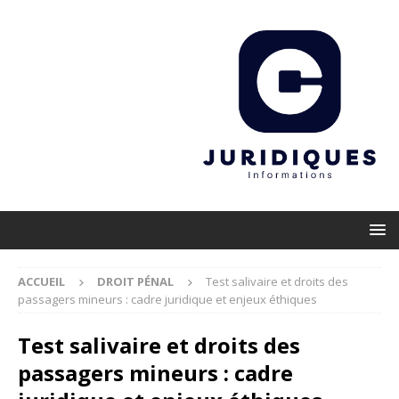
ACCUEIL
DROIT PÉNAL
Test salivaire et droits des
passagers mineurs : cadre juridique et enjeux éthiques
Test salivaire et droits des
passagers mineurs : cadre