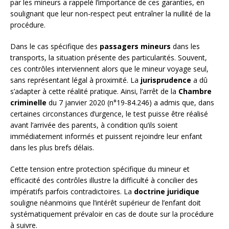
par les mineurs a rappelé l’importance de ces garanties, en
soulignant que leur non-respect peut entraîner la nullité de la
procédure.
Dans le cas spécifique des
passagers mineurs
dans les
transports, la situation présente des particularités. Souvent,
ces contrôles interviennent alors que le mineur voyage seul,
sans représentant légal à proximité. La
jurisprudence
a dû
s’adapter à cette réalité pratique. Ainsi, l’arrêt de la
Chambre
criminelle
du 7 janvier 2020 (n°19-84.246) a admis que, dans
certaines circonstances d’urgence, le test puisse être réalisé
avant l’arrivée des parents, à condition qu’ils soient
immédiatement informés et puissent rejoindre leur enfant
dans les plus brefs délais.
Cette tension entre protection spécifique du mineur et
efficacité des contrôles illustre la difficulté à concilier des
impératifs parfois contradictoires. La
doctrine juridique
souligne néanmoins que l’intérêt supérieur de l’enfant doit
systématiquement prévaloir en cas de doute sur la procédure
à suivre.