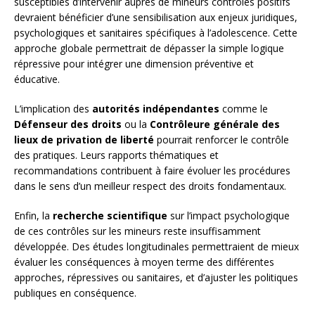
susceptibles d’intervenir auprès de mineurs contrôlés positifs
devraient bénéficier d’une sensibilisation aux enjeux juridiques,
psychologiques et sanitaires spécifiques à l’adolescence. Cette
approche globale permettrait de dépasser la simple logique
répressive pour intégrer une dimension préventive et
éducative.
L’implication des
autorités indépendantes
comme le
Défenseur des droits
ou la
Contrôleure générale des
lieux de privation de liberté
pourrait renforcer le contrôle
des pratiques. Leurs rapports thématiques et
recommandations contribuent à faire évoluer les procédures
dans le sens d’un meilleur respect des droits fondamentaux.
Enfin, la
recherche scientifique
sur l’impact psychologique
de ces contrôles sur les mineurs reste insuffisamment
développée. Des études longitudinales permettraient de mieux
évaluer les conséquences à moyen terme des différentes
approches, répressives ou sanitaires, et d’ajuster les politiques
publiques en conséquence.