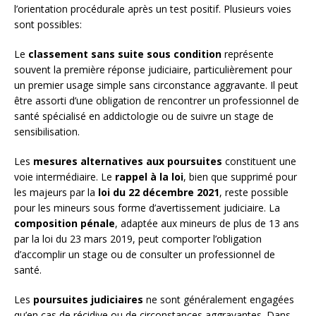
l’orientation procédurale après un test positif. Plusieurs voies
sont possibles:
Le
classement sans suite sous condition
représente
souvent la première réponse judiciaire, particulièrement pour
un premier usage simple sans circonstance aggravante. Il peut
être assorti d’une obligation de rencontrer un professionnel de
santé spécialisé en addictologie ou de suivre un stage de
sensibilisation.
Les
mesures alternatives aux poursuites
constituent une
voie intermédiaire. Le
rappel à la loi
, bien que supprimé pour
les majeurs par la
loi du 22 décembre 2021
, reste possible
pour les mineurs sous forme d’avertissement judiciaire. La
composition pénale
, adaptée aux mineurs de plus de 13 ans
par la loi du 23 mars 2019, peut comporter l’obligation
d’accomplir un stage ou de consulter un professionnel de
santé.
Les
poursuites judiciaires
ne sont généralement engagées
qu’en cas de récidive ou de circonstances aggravantes. Dans