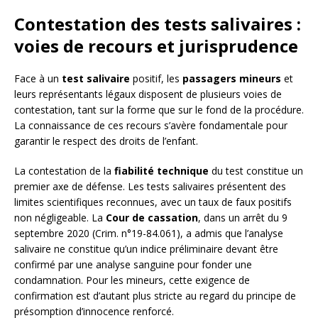
Contestation des tests salivaires :
voies de recours et jurisprudence
Face à un
test salivaire
positif, les
passagers mineurs
et
leurs représentants légaux disposent de plusieurs voies de
contestation, tant sur la forme que sur le fond de la procédure.
La connaissance de ces recours s’avère fondamentale pour
garantir le respect des droits de l’enfant.
La contestation de la
fiabilité technique
du test constitue un
premier axe de défense. Les tests salivaires présentent des
limites scientifiques reconnues, avec un taux de faux positifs
non négligeable. La
Cour de cassation
, dans un arrêt du 9
septembre 2020 (Crim. n°19-84.061), a admis que l’analyse
salivaire ne constitue qu’un indice préliminaire devant être
confirmé par une analyse sanguine pour fonder une
condamnation. Pour les mineurs, cette exigence de
confirmation est d’autant plus stricte au regard du principe de
présomption d’innocence renforcé.