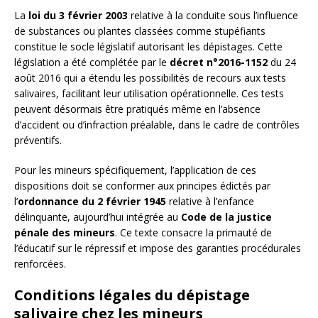
La
loi du 3 février 2003
relative à la conduite sous l’influence
de substances ou plantes classées comme stupéfiants
constitue le socle législatif autorisant les dépistages. Cette
législation a été complétée par le
décret n°2016-1152
du 24
août 2016 qui a étendu les possibilités de recours aux tests
salivaires, facilitant leur utilisation opérationnelle. Ces tests
peuvent désormais être pratiqués même en l’absence
d’accident ou d’infraction préalable, dans le cadre de contrôles
préventifs.
Pour les mineurs spécifiquement, l’application de ces
dispositions doit se conformer aux principes édictés par
l’
ordonnance du 2 février 1945
relative à l’enfance
délinquante, aujourd’hui intégrée au
Code de la justice
pénale des mineurs
. Ce texte consacre la primauté de
l’éducatif sur le répressif et impose des garanties procédurales
renforcées.
Conditions légales du dépistage
salivaire chez les mineurs