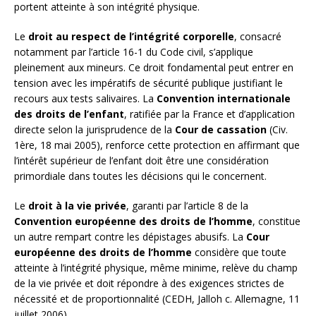
portent atteinte à son intégrité physique.
Le
droit au respect de l’intégrité corporelle
, consacré
notamment par l’article 16-1 du Code civil, s’applique
pleinement aux mineurs. Ce droit fondamental peut entrer en
tension avec les impératifs de sécurité publique justifiant le
recours aux tests salivaires. La
Convention internationale
des droits de l’enfant
, ratifiée par la France et d’application
directe selon la jurisprudence de la
Cour de cassation
(Civ.
1ère, 18 mai 2005), renforce cette protection en affirmant que
l’intérêt supérieur de l’enfant doit être une considération
primordiale dans toutes les décisions qui le concernent.
Le
droit à la vie privée
, garanti par l’article 8 de la
Convention européenne des droits de l’homme
, constitue
un autre rempart contre les dépistages abusifs. La
Cour
européenne des droits de l’homme
considère que toute
atteinte à l’intégrité physique, même minime, relève du champ
de la vie privée et doit répondre à des exigences strictes de
nécessité et de proportionnalité (CEDH, Jalloh c. Allemagne, 11
juillet 2006).