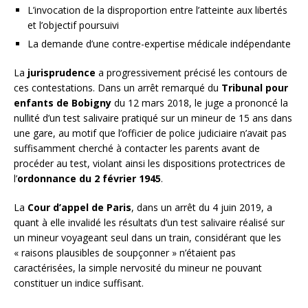
L’invocation de la disproportion entre l’atteinte aux libertés
et l’objectif poursuivi
La demande d’une contre-expertise médicale indépendante
La
jurisprudence
a progressivement précisé les contours de
ces contestations. Dans un arrêt remarqué du
Tribunal pour
enfants de Bobigny
du 12 mars 2018, le juge a prononcé la
nullité d’un test salivaire pratiqué sur un mineur de 15 ans dans
une gare, au motif que l’officier de police judiciaire n’avait pas
suffisamment cherché à contacter les parents avant de
procéder au test, violant ainsi les dispositions protectrices de
l’
ordonnance du 2 février 1945
.
La
Cour d’appel de Paris
, dans un arrêt du 4 juin 2019, a
quant à elle invalidé les résultats d’un test salivaire réalisé sur
un mineur voyageant seul dans un train, considérant que les
« raisons plausibles de soupçonner » n’étaient pas
caractérisées, la simple nervosité du mineur ne pouvant
constituer un indice suffisant.