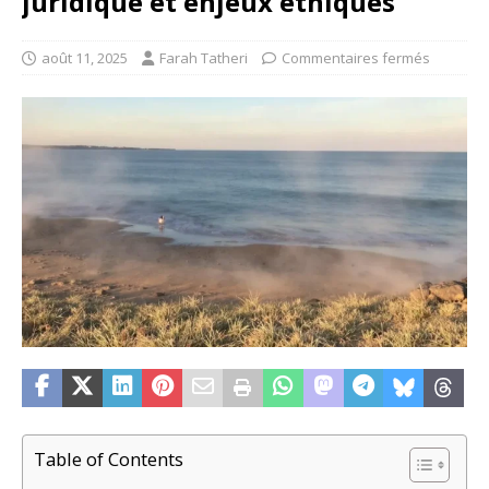
juridique et enjeux éthiques
août 11, 2025
Farah Tatheri
Commentaires fermés
Table of Contents