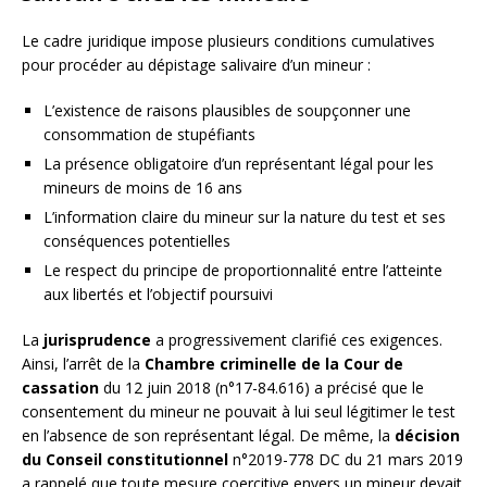
Le cadre juridique impose plusieurs conditions cumulatives
pour procéder au dépistage salivaire d’un mineur :
L’existence de raisons plausibles de soupçonner une
consommation de stupéfiants
La présence obligatoire d’un représentant légal pour les
mineurs de moins de 16 ans
L’information claire du mineur sur la nature du test et ses
conséquences potentielles
Le respect du principe de proportionnalité entre l’atteinte
aux libertés et l’objectif poursuivi
La
jurisprudence
a progressivement clarifié ces exigences.
Ainsi, l’arrêt de la
Chambre criminelle de la Cour de
cassation
du 12 juin 2018 (n°17-84.616) a précisé que le
consentement du mineur ne pouvait à lui seul légitimer le test
en l’absence de son représentant légal. De même, la
décision
du Conseil constitutionnel
n°2019-778 DC du 21 mars 2019
a rappelé que toute mesure coercitive envers un mineur devait