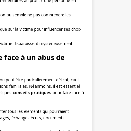
tamentaires au profit d’une personne en
ssion ou semble ne pas comprendre les
que sur la victime pour influencer ses choix
ictime disparaissent mystérieusement.
 face à un abus de
 peut être particulièrement délicat, car il
ions familiales. Néanmoins, il est essentiel
uelques
conseils pratiques
pour faire face à
ter tous les éléments qui pourraient
gnages, échanges écrits, documents