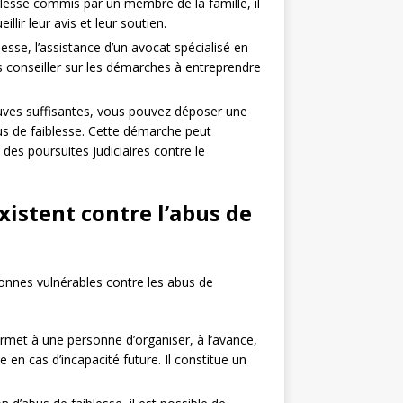
blesse commis par un membre de la famille, il
llir leur avis et leur soutien.
esse, l’assistance d’un avocat spécialisé en
us conseiller sur les démarches à entreprendre
reuves suffisantes, vous pouvez déposer une
us de faiblesse. Cette démarche peut
 des poursuites judiciaires contre le
xistent contre l’abus de
sonnes vulnérables contre les abus de
met à une personne d’organiser, à l’avance,
 en cas d’incapacité future. Il constitue un