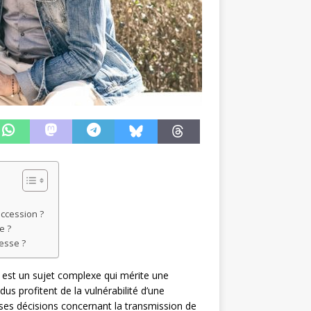
ccession ?
e ?
lesse ?
n est un sujet complexe qui mérite une
idus profitent de la vulnérabilité d’une
ses décisions concernant la transmission de