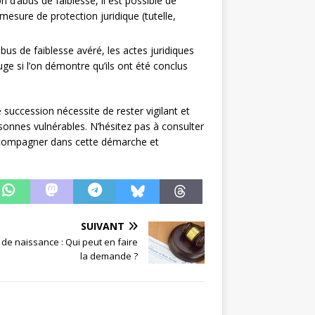
n d’abus de faiblesse, il est possible de
esure de protection juridique (tutelle,
bus de faiblesse avéré, les actes juridiques
uge si l’on démontre qu’ils ont été conclus
e succession nécessite de rester vigilant et
sonnes vulnérables. N’hésitez pas à consulter
accompagner dans cette démarche et
SUIVANT
 de naissance : Qui peut en faire
la demande ?