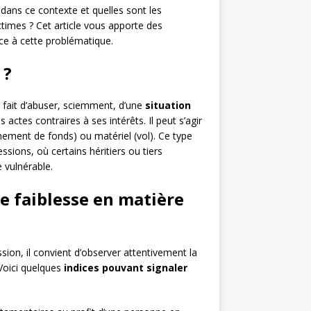
ans ce contexte et quelles sont les
times ? Cet article vous apporte des
ce à cette problématique.
 ?
e fait d’abuser, sciemment, d’une
situation
actes contraires à ses intérêts. Il peut s’agir
nement de fonds) ou matériel (vol). Ce type
sions, où certains héritiers ou tiers
 vulnérable.
 faiblesse en matière
sion, il convient d’observer attentivement la
Voici quelques
indices pouvant signaler