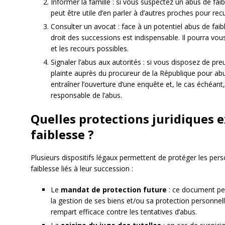
Informer la famille : si vous suspectez un abus de fai
peut être utile d’en parler à d’autres proches pour recuei
Consulter un avocat : face à un potentiel abus de faibl
droit des successions est indispensable. Il pourra vo
et les recours possibles.
Signaler l’abus aux autorités : si vous disposez de p
plainte auprès du procureur de la République pour ab
entraîner l’ouverture d’une enquête et, le cas échéant,
responsable de l’abus.
Quelles protections juridiques e
faiblesse ?
Plusieurs dispositifs légaux permettent de protéger les per
faiblesse liés à leur succession :
Le
mandat de protection future
: ce document per
la gestion de ses biens et/ou sa protection personnelle
rempart efficace contre les tentatives d’abus.