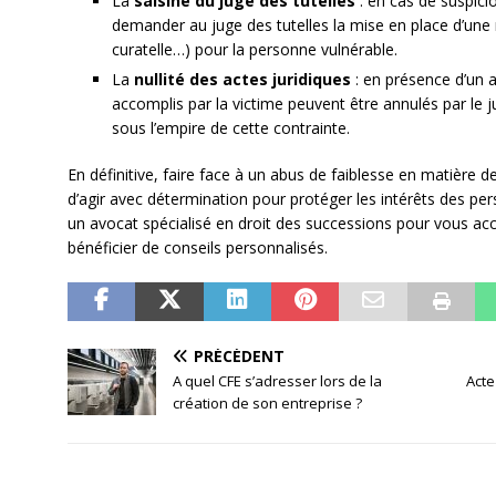
La
saisine du juge des tutelles
: en cas de suspicio
demander au juge des tutelles la mise en place d’une m
curatelle…) pour la personne vulnérable.
La
nullité des actes juridiques
: en présence d’un a
accomplis par la victime peuvent être annulés par le j
sous l’empire de cette contrainte.
En définitive, faire face à un abus de faiblesse en matière d
d’agir avec détermination pour protéger les intérêts des per
un avocat spécialisé en droit des successions pour vous 
bénéficier de conseils personnalisés.
PRÉCÉDENT
A quel CFE s’adresser lors de la
Acte
création de son entreprise ?