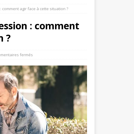
 comment agir face à cette situation ?
cession : comment
n ?
mentaires fermés