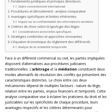
Fondements juridiques et principes directeurs
Cadre conventionnel international
Procédures et déroulement : analyse comparative
Avantages spécifiques et limites inhérentes
Impact sur la confidentialité des informations sensibles
Critères de choix selon la typologie des litiges
Considérations sectorielles spécifiques
Stratégies combinées et approches innovantes
L’équation économique du règlement des différends
Analyse de la rentabilité temporelle
Face à un différend commercial ou civil, les parties impliquées
disposent d’alternatives aux procédures judiciaires
traditionnelles. L’
arbitrage
et la
médiation
constituent deux
modes alternatifs de résolution des conflits qui présentent des
caractéristiques distinctes. Le choix entre ces deux
mécanismes dépend de multiples facteurs : nature du litige,
relation entre les parties, enjeux financiers et temporels. Cette
analyse comparative vise à éclairer les praticiens du droit et les
justiciables sur les spécificités de chaque procédure, leurs
avantages respectifs et les critères déterminants pour