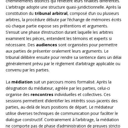
cheminements distincts qui reflètent leurs finalités différentes.
L’arbitrage adopte une structure quasi-juridictionnelle. Après la
constitution du
tribunal arbitral
, composé d’un ou plusieurs
arbitres, la procédure débute par l’échange de mémoires écrits
où chaque partie expose ses prétentions et arguments.
S’ensuit une phase d’instruction durant laquelle les arbitres
examinent les pièces, entendent les témoins et experts si
nécessaire. Des
audiences
sont organisées pour permettre
aux parties de présenter oralement leurs arguments. Le
tribunal délibère ensuite pour rendre sa sentence dans un délai
généralement prévu par le règlement d’arbitrage applicable ou
convenu par les parties.
La
médiation
suit un parcours moins formalisé. Après la
désignation du médiateur, agréée par les parties, celui-ci
organise des
rencontres
individuelles et collectives. Ces
sessions permettent d’identifier les intérêts sous-jacents des
parties, au-delà de leurs positions de départ. Le médiateur
utilise diverses techniques de communication pour faciliter le
dialogue constructif. Contrairement à l’arbitrage, la médiation
ne comporte pas de phase d’administration de preuves stricto