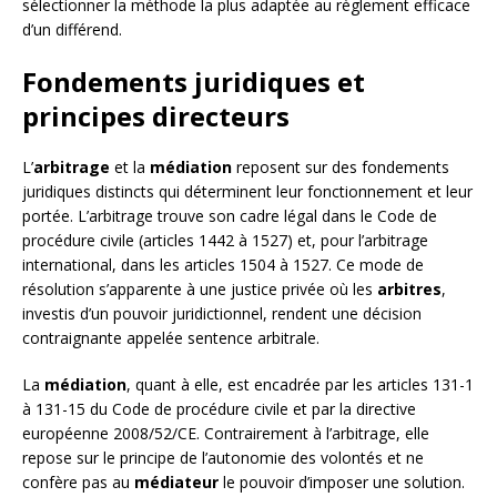
sélectionner la méthode la plus adaptée au règlement efficace
d’un différend.
Fondements juridiques et
principes directeurs
L’
arbitrage
et la
médiation
reposent sur des fondements
juridiques distincts qui déterminent leur fonctionnement et leur
portée. L’arbitrage trouve son cadre légal dans le Code de
procédure civile (articles 1442 à 1527) et, pour l’arbitrage
international, dans les articles 1504 à 1527. Ce mode de
résolution s’apparente à une justice privée où les
arbitres
,
investis d’un pouvoir juridictionnel, rendent une décision
contraignante appelée sentence arbitrale.
La
médiation
, quant à elle, est encadrée par les articles 131-1
à 131-15 du Code de procédure civile et par la directive
européenne 2008/52/CE. Contrairement à l’arbitrage, elle
repose sur le principe de l’autonomie des volontés et ne
confère pas au
médiateur
le pouvoir d’imposer une solution.