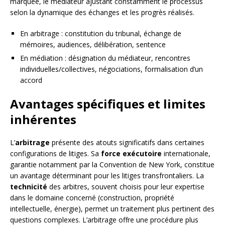
marquée, le médiateur ajustant constamment le processus
selon la dynamique des échanges et les progrès réalisés.
En arbitrage : constitution du tribunal, échange de
mémoires, audiences, délibération, sentence
En médiation : désignation du médiateur, rencontres
individuelles/collectives, négociations, formalisation d’un
accord
Avantages spécifiques et limites
inhérentes
L’
arbitrage
présente des atouts significatifs dans certaines
configurations de litiges. Sa
force exécutoire
internationale,
garantie notamment par la Convention de New York, constitue
un avantage déterminant pour les litiges transfrontaliers. La
technicité
des arbitres, souvent choisis pour leur expertise
dans le domaine concerné (construction, propriété
intellectuelle, énergie), permet un traitement plus pertinent des
questions complexes. L’arbitrage offre une procédure plus