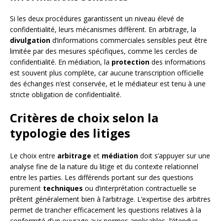
Si les deux procédures garantissent un niveau élevé de
confidentialité, leurs mécanismes diffèrent. En arbitrage, la
divulgation
d’informations commerciales sensibles peut être
limitée par des mesures spécifiques, comme les cercles de
confidentialité. En médiation, la
protection
des informations
est souvent plus complète, car aucune transcription officielle
des échanges n’est conservée, et le médiateur est tenu à une
stricte obligation de confidentialité.
Critères de choix selon la
typologie des litiges
Le choix entre
arbitrage
et
médiation
doit s’appuyer sur une
analyse fine de la nature du litige et du contexte relationnel
entre les parties. Les différends portant sur des questions
purement
techniques
ou d’interprétation contractuelle se
prêtent généralement bien à l’arbitrage. L’expertise des arbitres
permet de trancher efficacement les questions relatives à la
conformité d’un ouvrage aux normes applicables, l’étendue