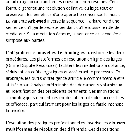
un arbitrage pour trancher les questions non résolues. Cette
formule garantit une résolution définitive du litige tout en
préservant les bénéfices d’une approche consensuelle initiale.
La variante
Arb-Med
inverse la séquence : l’arbitre rend une
sentence qu’il garde secrète pendant qu’il endosse le rôle de
médiateur. Si la médiation échoue, la sentence est dévoilée et
s’impose aux parties.
L’intégration de
nouvelles technologies
transforme les deux
procédures. Les plateformes de résolution en ligne des litiges
(Online Dispute Resolution) facilitent les médiations à distance,
réduisant les coûts logistiques et accélérant le processus. En
arbitrage, les outils d’intelligence artificielle commencent à être
utilisés pour l’analyse préliminaire des documents volumineux
et l’identification des précédents pertinents. Ces innovations
technologiques rendent ces modes alternatifs plus accessibles
et efficaces, particulièrement pour les litiges de faible intensité
financière.
L’évolution des pratiques professionnelles favorise les
clauses
multiformes
de résolution des différends. Ces dispositions