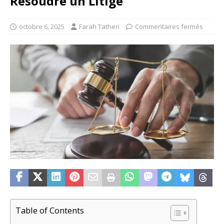
Résoudre un Litige
octobre 6, 2025
Farah Tatheri
Commentaires fermés
Table of Contents