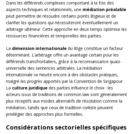
Dans les différends complexes comportant à la fois des
aspects techniques et relationnels, une
médiation préalable
peut permettre de résoudre certains points litigieux et de
clarifier les questions qui nécessiteront éventuellement un
arbitrage ultérieur. Cette approche en deux temps optimise les
ressources financières et temporelles des parties.
La
dimension internationale
du litige constitue un facteur
déterminant. L’arbitrage offre un avantage certain pour les
différends transfrontaliers, grâce à la reconnaissance quasi-
universelle des sentences arbitrales. La médiation
internationale se heurte encore à des obstacles pratiques,
malgré les progrès apportés par la Convention de Singapour.
La
culture juridique
des parties influence le choix : les
acteurs issus de traditions de common law sont généralement
plus réceptifs aux modes alternatifs de résolution comme la
médiation, tandis que ceux de tradition civiliste peuvent
privilégier des approches plus formelles.
Considérations sectorielles spécifiques