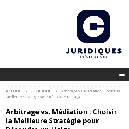
ACCUEIL
JURIDIQUE
Arbitrage vs. Médiation : Choisir la
Meilleure Stratégie pour Résoudre un Litige
Arbitrage vs. Médiation : Choisir
la Meilleure Stratégie pour