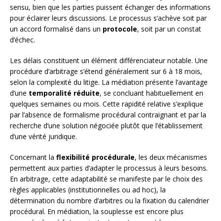
sensu, bien que les parties puissent échanger des informations
pour éclairer leurs discussions. Le processus s’achève soit par
un accord formalisé dans un
protocole
, soit par un constat
d’échec.
Les délais constituent un élément différenciateur notable. Une
procédure d’arbitrage s’étend généralement sur 6 à 18 mois,
selon la complexité du litige. La médiation présente l’avantage
d’une
temporalité réduite
, se concluant habituellement en
quelques semaines ou mois. Cette rapidité relative s’explique
par l’absence de formalisme procédural contraignant et par la
recherche d’une solution négociée plutôt que l’établissement
d’une vérité juridique.
Concernant la
flexibilité procédurale
, les deux mécanismes
permettent aux parties d’adapter le processus à leurs besoins.
En arbitrage, cette adaptabilité se manifeste par le choix des
règles applicables (institutionnelles ou ad hoc), la
détermination du nombre d’arbitres ou la fixation du calendrier
procédural. En médiation, la souplesse est encore plus