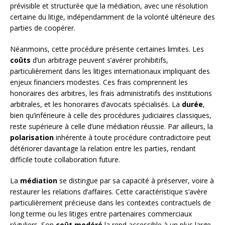
prévisible et structurée que la médiation, avec une résolution
certaine du litige, indépendamment de la volonté ultérieure des
parties de coopérer.
Néanmoins, cette procédure présente certaines limites. Les
coûts
d’un arbitrage peuvent s’avérer prohibitifs,
particulièrement dans les litiges internationaux impliquant des
enjeux financiers modestes. Ces frais comprennent les
honoraires des arbitres, les frais administratifs des institutions
arbitrales, et les honoraires d’avocats spécialisés. La
durée
,
bien qu’inférieure à celle des procédures judiciaires classiques,
reste supérieure à celle d’une médiation réussie. Par ailleurs, la
polarisation
inhérente à toute procédure contradictoire peut
détériorer davantage la relation entre les parties, rendant
difficile toute collaboration future.
La
médiation
se distingue par sa capacité à préserver, voire à
restaurer les relations d’affaires. Cette caractéristique s’avère
particulièrement précieuse dans les contextes contractuels de
long terme ou les litiges entre partenaires commerciaux
réguliers. Son
coût modéré
la rend accessible à un plus large