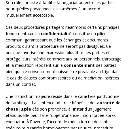
Son rôle consiste à faciliter la négociation entre les parties
pour qu’elles parviennent elles-mêmes à un accord
mutuellement acceptable.
Ces deux procédures partagent néanmoins certains principes
fondamentaux. La
confidentialité
constitue un pilier
commun, garantissant que les échanges et documents
produits durant la procédure ne seront pas divulgués. Ce
principe favorise une expression plus libre des parties et
protège leurs intérêts commerciaux ou personnels. L’arbitrage
et la médiation reposent sur le
consentement
des parties,
bien que ce consentement puisse être préalable au litige dans
le cas de clauses compromissoires ou de médiation insérées
dans un contrat.
Une distinction majeure réside dans le caractère juridictionnel
de l’arbitrage. La sentence arbitrale bénéficie de l’
autorité de
chose jugée
dès son prononcé, à l’instar d’un jugement
étatique. Elle peut faire l’objet d’une exécution forcée après
exequatur. À l’inverse, l’accord de médiation ne devient
exécutoire qu’après homologation par un juge, procédure