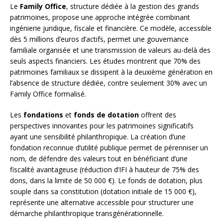
Le
Family Office
, structure dédiée à la gestion des grands
patrimoines, propose une approche intégrée combinant
ingénierie juridique, fiscale et financière. Ce modèle, accessible
dès 5 millions d’euros d’actifs, permet une gouvernance
familiale organisée et une transmission de valeurs au-delà des
seuls aspects financiers. Les études montrent que 70% des
patrimoines familiaux se dissipent à la deuxième génération en
l’absence de structure dédiée, contre seulement 30% avec un
Family Office formalisé.
Les
fondations
et
fonds de dotation
offrent des
perspectives innovantes pour les patrimoines significatifs
ayant une sensibilité philanthropique. La création d’une
fondation reconnue d’utilité publique permet de pérenniser un
nom, de défendre des valeurs tout en bénéficiant d’une
fiscalité avantageuse (réduction d’IFI à hauteur de 75% des
dons, dans la limite de 50 000 €). Le fonds de dotation, plus
souple dans sa constitution (dotation initiale de 15 000 €),
représente une alternative accessible pour structurer une
démarche philanthropique transgénérationnelle.