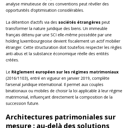
analyse minutieuse de ces conventions peut révéler des
opportunités d’optimisation considérables.
La détention d’actifs via des
sociétés étrangères
peut
transformer la nature juridique des biens. Un immeuble
français détenu par une SCI elle-même possédée par une
holding luxembourgeoise devient fiscalement un actif mobilier
étranger. Cette structuration doit toutefois respecter les règles
anti-abus et la substance économique réelle des entités
créées.
Le
Règlement européen sur les régimes matrimoniaux
(2016/1103), entré en vigueur en janvier 2019, complète
l’arsenal juridique international. Il permet aux couples
binationaux ou mobiles de choisir la loi applicable à leur régime
matrimonial, influençant directement la composition de la
succession future.
Architectures patrimoniales sur
mesure : au-delà des solutions