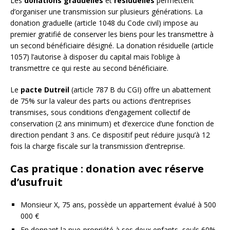
Les
donations graduelles
et
résiduelles
permettent
d’organiser une transmission sur plusieurs générations. La
donation graduelle (article 1048 du Code civil) impose au
premier gratifié de conserver les biens pour les transmettre à
un second bénéficiaire désigné. La donation résiduelle (article
1057) l’autorise à disposer du capital mais l’oblige à
transmettre ce qui reste au second bénéficiaire.
Le
pacte Dutreil
(article 787 B du CGI) offre un abattement
de 75% sur la valeur des parts ou actions d’entreprises
transmises, sous conditions d’engagement collectif de
conservation (2 ans minimum) et d’exercice d’une fonction de
direction pendant 3 ans. Ce dispositif peut réduire jusqu’à 12
fois la charge fiscale sur la transmission d’entreprise.
Cas pratique : donation avec réserve
d’usufruit
Monsieur X, 75 ans, possède un appartement évalué à 500
000 €
En donnant la nue-propriété à ses deux enfants, seuls 60%