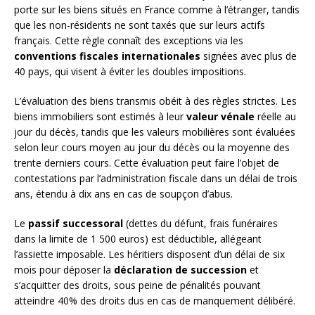
porte sur les biens situés en France comme à l’étranger, tandis
que les non-résidents ne sont taxés que sur leurs actifs
français. Cette règle connaît des exceptions via les
conventions fiscales internationales
signées avec plus de
40 pays, qui visent à éviter les doubles impositions.
L’évaluation des biens transmis obéit à des règles strictes. Les
biens immobiliers sont estimés à leur
valeur vénale
réelle au
jour du décès, tandis que les valeurs mobilières sont évaluées
selon leur cours moyen au jour du décès ou la moyenne des
trente derniers cours. Cette évaluation peut faire l’objet de
contestations par l’administration fiscale dans un délai de trois
ans, étendu à dix ans en cas de soupçon d’abus.
Le
passif successoral
(dettes du défunt, frais funéraires
dans la limite de 1 500 euros) est déductible, allégeant
l’assiette imposable. Les héritiers disposent d’un délai de six
mois pour déposer la
déclaration de succession
et
s’acquitter des droits, sous peine de pénalités pouvant
atteindre 40% des droits dus en cas de manquement délibéré.