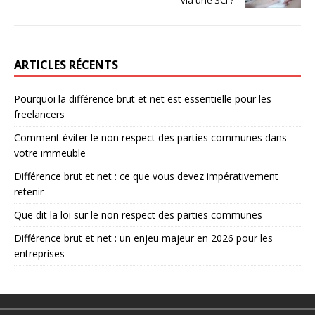
ARTICLES RÉCENTS
Pourquoi la différence brut et net est essentielle pour les
freelancers
Comment éviter le non respect des parties communes dans
votre immeuble
Différence brut et net : ce que vous devez impérativement
retenir
Que dit la loi sur le non respect des parties communes
Différence brut et net : un enjeu majeur en 2026 pour les
entreprises