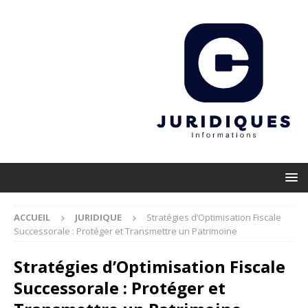
ACCUEIL
JURIDIQUE
Stratégies d’Optimisation Fiscale
Successorale : Protéger et Transmettre un Patrimoine
Stratégies d’Optimisation Fiscale
Successorale : Protéger et