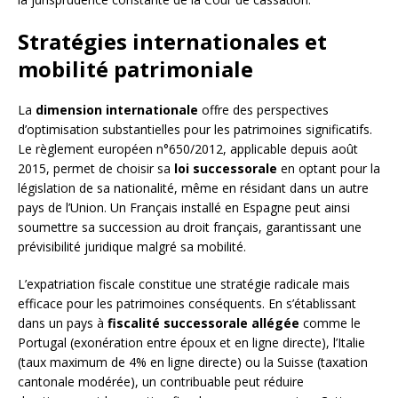
Stratégies internationales et
mobilité patrimoniale
La
dimension internationale
offre des perspectives
d’optimisation substantielles pour les patrimoines significatifs.
Le règlement européen n°650/2012, applicable depuis août
2015, permet de choisir sa
loi successorale
en optant pour la
législation de sa nationalité, même en résidant dans un autre
pays de l’Union. Un Français installé en Espagne peut ainsi
soumettre sa succession au droit français, garantissant une
prévisibilité juridique malgré sa mobilité.
L’expatriation fiscale constitue une stratégie radicale mais
efficace pour les patrimoines conséquents. En s’établissant
dans un pays à
fiscalité successorale allégée
comme le
Portugal (exonération entre époux et en ligne directe), l’Italie
(taux maximum de 4% en ligne directe) ou la Suisse (taxation
cantonale modérée), un contribuable peut réduire