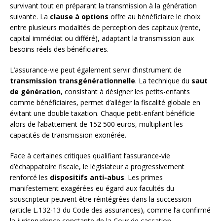
survivant tout en préparant la transmission à la génération
suivante. La
clause à options
offre au bénéficiaire le choix
entre plusieurs modalités de perception des capitaux (rente,
capital immédiat ou différé), adaptant la transmission aux
besoins réels des bénéficiaires.
L’assurance-vie peut également servir d’instrument de
transmission transgénérationnelle
. La technique du
saut
de génération
, consistant à désigner les petits-enfants
comme bénéficiaires, permet d’alléger la fiscalité globale en
évitant une double taxation. Chaque petit-enfant bénéficie
alors de l’abattement de 152 500 euros, multipliant les
capacités de transmission exonérée.
Face à certaines critiques qualifiant l’assurance-vie
d’échappatoire fiscale, le législateur a progressivement
renforcé les
dispositifs anti-abus
. Les primes
manifestement exagérées eu égard aux facultés du
souscripteur peuvent être réintégrées dans la succession
(article L.132-13 du Code des assurances), comme l’a confirmé
la jurisprudence constante de la Cour de cassation.