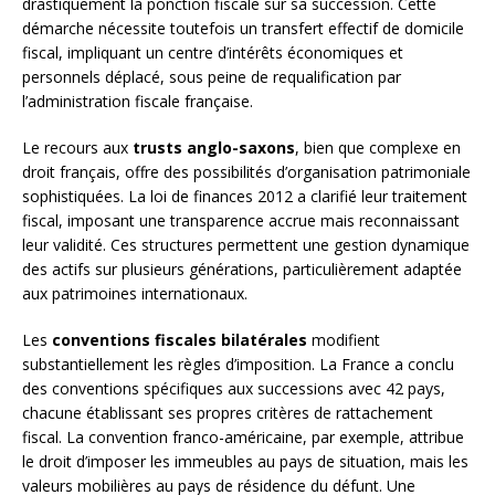
drastiquement la ponction fiscale sur sa succession. Cette
démarche nécessite toutefois un transfert effectif de domicile
fiscal, impliquant un centre d’intérêts économiques et
personnels déplacé, sous peine de requalification par
l’administration fiscale française.
Le recours aux
trusts anglo-saxons
, bien que complexe en
droit français, offre des possibilités d’organisation patrimoniale
sophistiquées. La loi de finances 2012 a clarifié leur traitement
fiscal, imposant une transparence accrue mais reconnaissant
leur validité. Ces structures permettent une gestion dynamique
des actifs sur plusieurs générations, particulièrement adaptée
aux patrimoines internationaux.
Les
conventions fiscales bilatérales
modifient
substantiellement les règles d’imposition. La France a conclu
des conventions spécifiques aux successions avec 42 pays,
chacune établissant ses propres critères de rattachement
fiscal. La convention franco-américaine, par exemple, attribue
le droit d’imposer les immeubles au pays de situation, mais les
valeurs mobilières au pays de résidence du défunt. Une