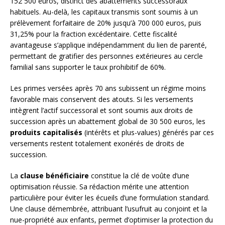
152 500 euros, distinct des abattements successoraux
habituels. Au-delà, les capitaux transmis sont soumis à un
prélèvement forfaitaire de 20% jusqu’à 700 000 euros, puis
31,25% pour la fraction excédentaire. Cette fiscalité
avantageuse s’applique indépendamment du lien de parenté,
permettant de gratifier des personnes extérieures au cercle
familial sans supporter le taux prohibitif de 60%.
Les primes versées après 70 ans subissent un régime moins
favorable mais conservent des atouts. Si les versements
intègrent l’actif successoral et sont soumis aux droits de
succession après un abattement global de 30 500 euros, les
produits capitalisés
(intérêts et plus-values) générés par ces
versements restent totalement exonérés de droits de
succession.
La
clause bénéficiaire
constitue la clé de voûte d’une
optimisation réussie. Sa rédaction mérite une attention
particulière pour éviter les écueils d’une formulation standard.
Une clause démembrée, attribuant l’usufruit au conjoint et la
nue-propriété aux enfants, permet d’optimiser la protection du