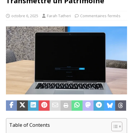
Transmettre un Patrimoine
octobre 6, 2025
Farah Tatheri
Commentaires fermés
Table of Contents