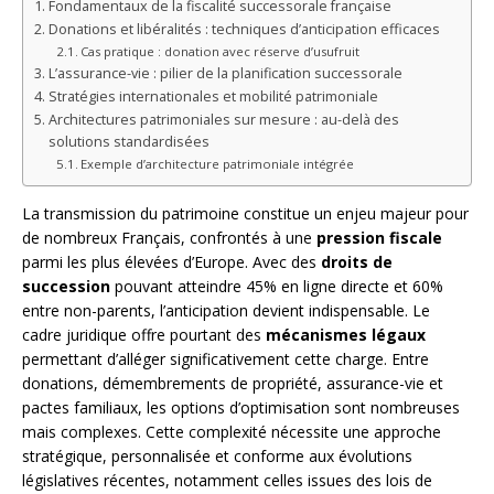
Fondamentaux de la fiscalité successorale française
Donations et libéralités : techniques d’anticipation efficaces
Cas pratique : donation avec réserve d’usufruit
L’assurance-vie : pilier de la planification successorale
Stratégies internationales et mobilité patrimoniale
Architectures patrimoniales sur mesure : au-delà des
solutions standardisées
Exemple d’architecture patrimoniale intégrée
La transmission du patrimoine constitue un enjeu majeur pour
de nombreux Français, confrontés à une
pression fiscale
parmi les plus élevées d’Europe. Avec des
droits de
succession
pouvant atteindre 45% en ligne directe et 60%
entre non-parents, l’anticipation devient indispensable. Le
cadre juridique offre pourtant des
mécanismes légaux
permettant d’alléger significativement cette charge. Entre
donations, démembrements de propriété, assurance-vie et
pactes familiaux, les options d’optimisation sont nombreuses
mais complexes. Cette complexité nécessite une approche
stratégique, personnalisée et conforme aux évolutions
législatives récentes, notamment celles issues des lois de