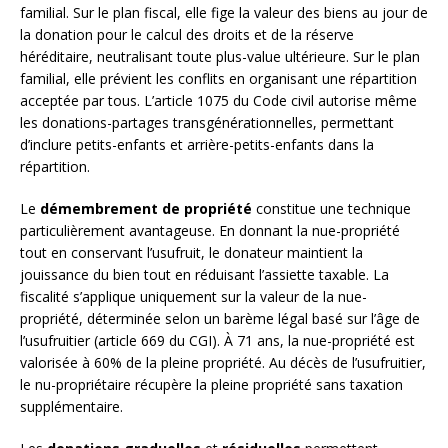
familial. Sur le plan fiscal, elle fige la valeur des biens au jour de
la donation pour le calcul des droits et de la réserve
héréditaire, neutralisant toute plus-value ultérieure. Sur le plan
familial, elle prévient les conflits en organisant une répartition
acceptée par tous. L’article 1075 du Code civil autorise même
les donations-partages transgénérationnelles, permettant
d’inclure petits-enfants et arrière-petits-enfants dans la
répartition.
Le
démembrement de propriété
constitue une technique
particulièrement avantageuse. En donnant la nue-propriété
tout en conservant l’usufruit, le donateur maintient la
jouissance du bien tout en réduisant l’assiette taxable. La
fiscalité s’applique uniquement sur la valeur de la nue-
propriété, déterminée selon un barème légal basé sur l’âge de
l’usufruitier (article 669 du CGI). À 71 ans, la nue-propriété est
valorisée à 60% de la pleine propriété. Au décès de l’usufruitier,
le nu-propriétaire récupère la pleine propriété sans taxation
supplémentaire.