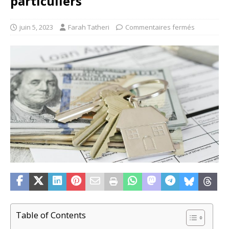
particuliers
juin 5, 2023
Farah Tatheri
Commentaires fermés
Table of Contents