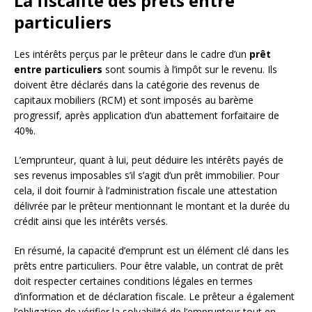
La fiscalité des prêts entre
particuliers
Les intérêts perçus par le prêteur dans le cadre d’un
prêt
entre particuliers
sont soumis à l’impôt sur le revenu. Ils
doivent être déclarés dans la catégorie des revenus de
capitaux mobiliers (RCM) et sont imposés au barème
progressif, après application d’un abattement forfaitaire de
40%.
L’emprunteur, quant à lui, peut déduire les intérêts payés de
ses revenus imposables s’il s’agit d’un prêt immobilier. Pour
cela, il doit fournir à l’administration fiscale une attestation
délivrée par le prêteur mentionnant le montant et la durée du
crédit ainsi que les intérêts versés.
En résumé, la capacité d’emprunt est un élément clé dans les
prêts entre particuliers. Pour être valable, un contrat de prêt
doit respecter certaines conditions légales en termes
d’information et de déclaration fiscale. Le prêteur a également
l’obligation de vérifier la solvabilité de l’emprunteur tout en