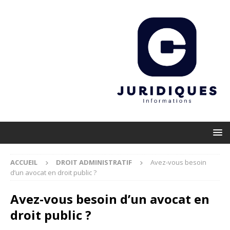
ACCUEIL
DROIT ADMINISTRATIF
Avez-vous besoin
d’un avocat en droit public ?
Avez-vous besoin d’un avocat en
droit public ?