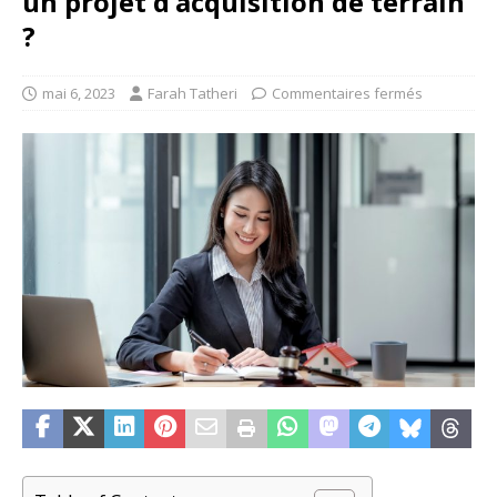
un projet d’acquisition de terrain
?
mai 6, 2023
Farah Tatheri
Commentaires fermés