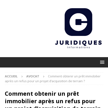
ACCUEIL
AVOCAT
Comment obtenir un prêt immobilier
après un refus pour un projet d’acquisition de terrain ?
Comment obtenir un prêt
immobilier après un refus pour