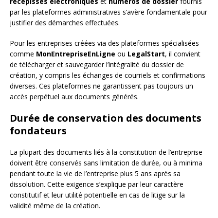
récépissés électroniques
et
numéros de dossier
fournis
par les plateformes administratives s’avère fondamentale pour
justifier des démarches effectuées.
Pour les entreprises créées via des plateformes spécialisées
comme
MonEntrepriseEnLigne
ou
LegalStart
, il convient
de télécharger et sauvegarder l’intégralité du dossier de
création, y compris les échanges de courriels et confirmations
diverses. Ces plateformes ne garantissent pas toujours un
accès perpétuel aux documents générés.
Durée de conservation des documents
fondateurs
La plupart des documents liés à la constitution de l’entreprise
doivent être conservés sans limitation de durée, ou à minima
pendant toute la vie de l’entreprise plus 5 ans après sa
dissolution. Cette exigence s’explique par leur caractère
constitutif et leur utilité potentielle en cas de litige sur la
validité même de la création.