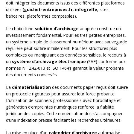
doit intégrer les documents issus des différentes plateformes
utilisées (
guichet-entreprises.fr
,
infogreffe
, sites
bancaires, plateformes comptables).
Le choix d’une
solution d’archivage
adaptée constitue un
investissement fondamental. Pour les très petites entreprises,
un système simple de classement numérique avec sauvegarde
régulière peut suffire initialement. Pour les structures plus
complexes ou manipulant des données sensibles, le recours à
un
système d’archivage électronique
(SAE) conforme aux
normes NF Z42-013 et ISO 14641 garantit la valeur probante
des documents conservés.
La
dématérialisation
des documents papier reçus doit suivre
un protocole rigoureux pour assurer leur force probante.
L’utilisation de scanners professionnels avec horodatage et
génération d’empreintes numériques renforce la fiabilité
juridique des copies. Cette numérisation doit s’accompagner
d’une indexation précise facilitant les recherches ultérieures.
La mise en place d’un
calendrier d’archivage
automatisé