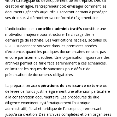
vision stratégique du développement de l’entreprise. Dès sa
création en ligne, l’entrepreneur doit envisager comment les
documents générés aujourd’hui serviront demain à protéger
ses droits et à démontrer sa conformité réglementaire.
L’anticipation des
contrôles administratifs
constitue une
motivation majeure pour structurer l’archivage dès le
démarrage de l’activité. Les vérifications fiscales, sociales ou
RGPD surviennent souvent dans les premières années
d’existence, quand les pratiques documentaires ne sont pas
encore parfaitement rodées. Une organisation rigoureuse des
archives permet de faire face sereinement à ces échéances,
en limitant les risques de sanctions pour défaut de
présentation de documents obligatoires.
La préparation aux
opérations de croissance externe
ou
de levée de fonds justifie également une attention particulière
à la conservation documentaire. Les procédures de due
diligence examinent systématiquement l’historique
administratif, fiscal et juridique de l’entreprise, remontant
jusqu’à sa création. Des archives complètes et bien organisées