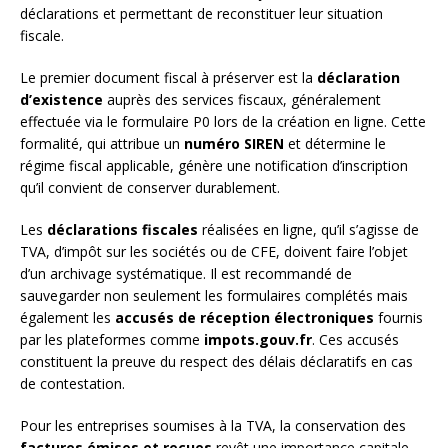
déclarations et permettant de reconstituer leur situation
fiscale.
Le premier document fiscal à préserver est la
déclaration
d’existence
auprès des services fiscaux, généralement
effectuée via le formulaire P0 lors de la création en ligne. Cette
formalité, qui attribue un
numéro SIREN
et détermine le
régime fiscal applicable, génère une notification d’inscription
qu’il convient de conserver durablement.
Les
déclarations fiscales
réalisées en ligne, qu’il s’agisse de
TVA, d’impôt sur les sociétés ou de CFE, doivent faire l’objet
d’un archivage systématique. Il est recommandé de
sauvegarder non seulement les formulaires complétés mais
également les
accusés de réception électroniques
fournis
par les plateformes comme
impots.gouv.fr
. Ces accusés
constituent la preuve du respect des délais déclaratifs en cas
de contestation.
Pour les entreprises soumises à la TVA, la conservation des
factures émises et reçues
revêt une importance capitale.