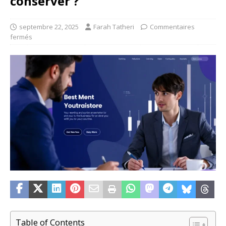
conserver ?
septembre 22, 2025
Farah Tatheri
Commentaires
fermés
Table of Contents