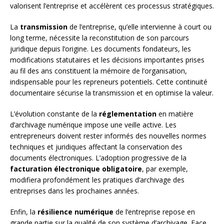
valorisent l’entreprise et accélèrent ces processus stratégiques.
La
transmission
de l’entreprise, qu’elle intervienne à court ou
long terme, nécessite la reconstitution de son parcours
juridique depuis l’origine. Les documents fondateurs, les
modifications statutaires et les décisions importantes prises
au fil des ans constituent la mémoire de l’organisation,
indispensable pour les repreneurs potentiels. Cette continuité
documentaire sécurise la transmission et en optimise la valeur.
L’évolution constante de la
réglementation
en matière
d’archivage numérique impose une veille active. Les
entrepreneurs doivent rester informés des nouvelles normes
techniques et juridiques affectant la conservation des
documents électroniques. L’adoption progressive de la
facturation électronique obligatoire
, par exemple,
modifiera profondément les pratiques d’archivage des
entreprises dans les prochaines années.
Enfin, la
résilience numérique
de l’entreprise repose en
grande partie sur la qualité de son système d’archivage. Face