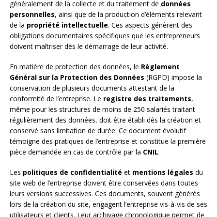
généralement de la collecte et du traitement de
données
personnelles
, ainsi que de la production d’éléments relevant
de la
propriété intellectuelle
. Ces aspects génèrent des
obligations documentaires spécifiques que les entrepreneurs
doivent maîtriser dès le démarrage de leur activité.
En matière de protection des données, le
Règlement
Général sur la Protection des Données
(RGPD) impose la
conservation de plusieurs documents attestant de la
conformité de l’entreprise. Le
registre des traitements
,
même pour les structures de moins de 250 salariés traitant
régulièrement des données, doit être établi dès la création et
conservé sans limitation de durée. Ce document évolutif
témoigne des pratiques de l’entreprise et constitue la première
pièce demandée en cas de contrôle par la
CNIL
.
Les
politiques de confidentialité
et
mentions légales
du
site web de l’entreprise doivent être conservées dans toutes
leurs versions successives. Ces documents, souvent générés
lors de la création du site, engagent l’entreprise vis-à-vis de ses
utilisateurs et clients. Leur archivage chronologique permet de