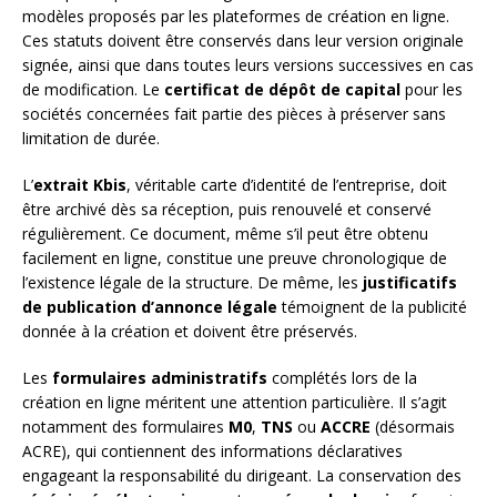
modèles proposés par les plateformes de création en ligne.
Ces statuts doivent être conservés dans leur version originale
signée, ainsi que dans toutes leurs versions successives en cas
de modification. Le
certificat de dépôt de capital
pour les
sociétés concernées fait partie des pièces à préserver sans
limitation de durée.
L’
extrait Kbis
, véritable carte d’identité de l’entreprise, doit
être archivé dès sa réception, puis renouvelé et conservé
régulièrement. Ce document, même s’il peut être obtenu
facilement en ligne, constitue une preuve chronologique de
l’existence légale de la structure. De même, les
justificatifs
de publication d’annonce légale
témoignent de la publicité
donnée à la création et doivent être préservés.
Les
formulaires administratifs
complétés lors de la
création en ligne méritent une attention particulière. Il s’agit
notamment des formulaires
M0
,
TNS
ou
ACCRE
(désormais
ACRE), qui contiennent des informations déclaratives
engageant la responsabilité du dirigeant. La conservation des