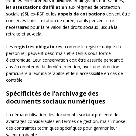
Pour les entrepreneurs individuels et dirigeants non-salariés,
les
attestations d’affiliation
aux régimes de protection
sociale (
SSI
, ex-RSI) et les
appels de cotisations
doivent être
conservés sans limitation de durée, car ils peuvent être
nécessaires pour faire valoir des droits sociaux jusqu’à la
retraite et au-delà.
Les
registres obligatoires
, comme le registre unique du
personnel, peuvent désormais être tenus sous forme
électronique. Leur conservation doit être assurée pendant 5
ans à compter de la dernière mention, avec une attention
particulière à leur inaltérabilité et leur accessibilité en cas de
contrôle.
Spécificités de l’archivage des
documents sociaux numériques
La dématérialisation des documents sociaux présente des
avantages considérables en termes de gestion, mais impose
des contraintes techniques spécifiques pour garantir leur
valeur probante.