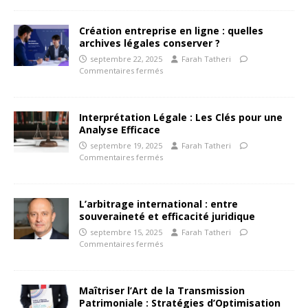
Création entreprise en ligne : quelles
archives légales conserver ?
septembre 22, 2025
Farah Tatheri
Commentaires fermés
Interprétation Légale : Les Clés pour une
Analyse Efficace
septembre 19, 2025
Farah Tatheri
Commentaires fermés
L’arbitrage international : entre
souveraineté et efficacité juridique
septembre 15, 2025
Farah Tatheri
Commentaires fermés
Maîtriser l’Art de la Transmission
Patrimoniale : Stratégies d’Optimisation