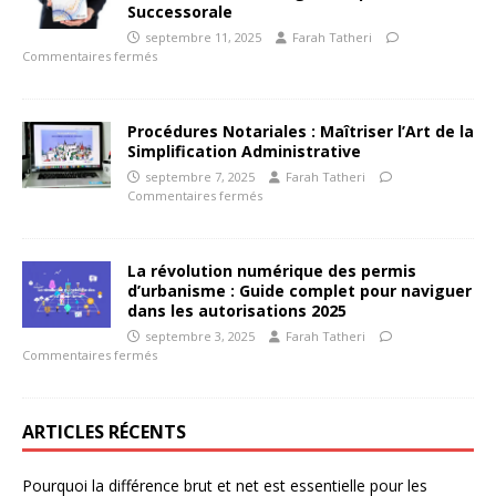
Successorale
septembre 11, 2025
Farah Tatheri
Commentaires fermés
Procédures Notariales : Maîtriser l’Art de la
Simplification Administrative
septembre 7, 2025
Farah Tatheri
Commentaires fermés
La révolution numérique des permis
d’urbanisme : Guide complet pour naviguer
dans les autorisations 2025
septembre 3, 2025
Farah Tatheri
Commentaires fermés
ARTICLES RÉCENTS
Pourquoi la différence brut et net est essentielle pour les