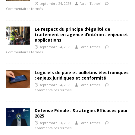
septembre 24, 2025
Farah Tatheri
Commentaires fermés
Le respect du principe d’égalité de
traitement en agence d’intérim : enjeux et
applications
septembre 24, 2025
Farah Tatheri
Commentaires fermés
Logiciels de paie et bulletins électroniques
: enjeux juridiques et conformité
septembre 24, 2025
Farah Tatheri
Commentaires fermés
Défense Pénale : Stratégies Efficaces pour
2025
septembre 23, 2025
Farah Tatheri
Commentaires fermés