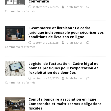
Conformité
septembre 27, 2025
Farah Tatheri
Commentaires fermés
E-commerce et livraison : Le cadre
juridique indispensable pour sécuriser vos
conditions de livraison en ligne
septembre 26, 2025
Farah Tatheri
Commentaires fermés
Logiciel de facturation : Cadre légal et
bonnes pratiques pour l’exportation et
l’exploitation des données
septembre 25, 2025
Farah Tatheri
Commentaires fermés
Compte bancaire association en ligne :
Comprendre et maîtriser vos obligations
fiscales