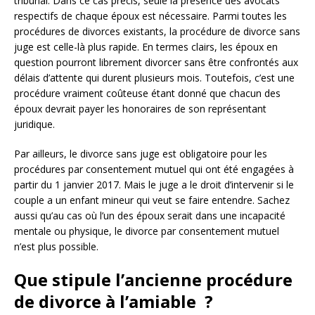
tribunal. Dans ce cas précis, seule la présence des avocats
respectifs de chaque époux est nécessaire. Parmi toutes les
procédures de divorces existants, la procédure de divorce sans
juge est celle-là plus rapide. En termes clairs, les époux en
question pourront librement divorcer sans être confrontés aux
délais d’attente qui durent plusieurs mois. Toutefois, c’est une
procédure vraiment coûteuse étant donné que chacun des
époux devrait payer les honoraires de son représentant
juridique.
Par ailleurs, le divorce sans juge est obligatoire pour les
procédures par consentement mutuel qui ont été engagées à
partir du 1 janvier 2017. Mais le juge a le droit d’intervenir si le
couple a un enfant mineur qui veut se faire entendre. Sachez
aussi qu’au cas où l’un des époux serait dans une incapacité
mentale ou physique, le divorce par consentement mutuel
n’est plus possible.
Que stipule l’ancienne procédure
de divorce à l’amiable ?