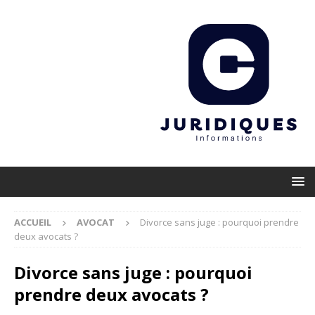
ACCUEIL
AVOCAT
Divorce sans juge : pourquoi prendre
deux avocats ?
Divorce sans juge : pourquoi
prendre deux avocats ?