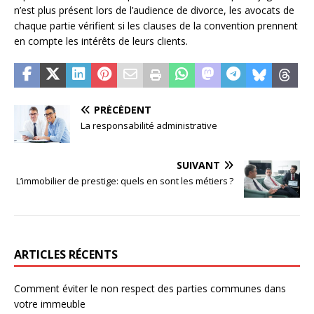
n’est plus présent lors de l’audience de divorce, les avocats de
chaque partie vérifient si les clauses de la convention prennent
en compte les intérêts de leurs clients.
PRÉCÉDENT
La responsabilité administrative
SUIVANT
L’immobilier de prestige: quels en sont les métiers ?
ARTICLES RÉCENTS
Comment éviter le non respect des parties communes dans
votre immeuble