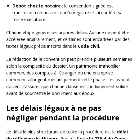
Dépôt chez le notaire
: la convention signée est
transmise à un notaire, qui l’enregistre et lui confère sa
force exécutoire.
Chaque étape génère ses propres délais. Aucune ne peut être
accélérée arbitrairement, et certaines sont encadrées par des
textes légaux précis inscrits dans le
Code civil
.
La rédaction de la convention peut prendre plusieurs semaines
selon la complexité du dossier. Un patrimoine immobilier
commun, des comptes à l’étranger ou une entreprise
commune allongent mécaniquement cette phase. Les avocats
doivent s’assurer que chaque clause est juridiquement solide
avant de soumettre le document aux époux.
Les délais légaux à ne pas
négliger pendant la procédure
Le délai le plus structurant de toute la procédure est le
délai
de réflexion de 15 jours
. Prévu à l’
article 229-4 du Code