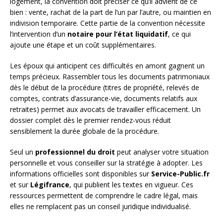
logement, la convention doit préciser ce qu’il advient de ce
bien : vente, rachat de la part de l’un par l’autre, ou maintien en
indivision temporaire. Cette partie de la convention nécessite
l’intervention d’un
notaire pour l’état liquidatif
, ce qui
ajoute une étape et un coût supplémentaires.
Les époux qui anticipent ces difficultés en amont gagnent un
temps précieux. Rassembler tous les documents patrimoniaux
dès le début de la procédure (titres de propriété, relevés de
comptes, contrats d’assurance-vie, documents relatifs aux
retraites) permet aux avocats de travailler efficacement. Un
dossier complet dès le premier rendez-vous réduit
sensiblement la durée globale de la procédure.
Seul un
professionnel du droit
peut analyser votre situation
personnelle et vous conseiller sur la stratégie à adopter. Les
informations officielles sont disponibles sur
Service-Public.fr
et sur
Légifrance
, qui publient les textes en vigueur. Ces
ressources permettent de comprendre le cadre légal, mais
elles ne remplacent pas un conseil juridique individualisé.