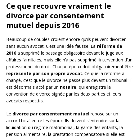
Ce que recouvre vraiment le
divorce par consentement
mutuel depuis 2016
Beaucoup de couples croient encore qu’ils peuvent divorcer
sans aucun avocat. C’est une idée fausse. La
réforme de
2016
a supprimé le passage obligatoire devant le juge aux
affaires familiales, mais elle n’a pas supprimé l’intervention d’un
professionnel du droit. Chaque époux doit obligatoirement être
représenté par son propre avocat
. Ce que la réforme a
changé, c’est que le divorce ne passe plus devant un tribunal : il
est désormais acté par un
notaire
, qui enregistre la
convention de divorce signée par les deux parties et leurs
avocats respectifs.
Le
divorce par consentement mutuel
repose sur un
accord total entre les époux. Ils doivent s’entendre sur la
liquidation du régime matrimonial, la garde des enfants, la
pension alimentaire, la prestation compensatoire si elle est