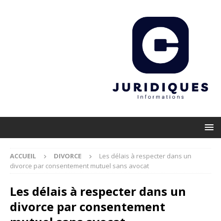
ACCUEIL
DIVORCE
Les délais à respecter dans un
divorce par consentement mutuel sans avocat
Les délais à respecter dans un
divorce par consentement