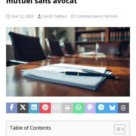
mutuel sans avocat
mai 12, 2026
Farah Tatheri
Commentaires fermés
Table of Contents