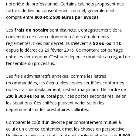
notoriété du professionnel. Certains cabinets proposent des
forfaits dédiés au consentement mutuel, généralement
compris entre
800 et 2 500 euros par avocat
.
Les
frais de notaire
sont distincts. L’enregistrement de la
convention de divorce donne lieu à des émoluments
réglementés, fixés par décret. Ils s’élèvent à
50 euros TTC
depuis le décret du 26 février 2016. Ce montant est partagé
entre les deux époux. C’est une dépense modeste au regard de
l’ensemble du processus.
Les frais administratifs annexes, comme les lettres
recommandées, les éventuelles copies certifiées conformes
ou les frais de déplacement, restent marginaux. De l’ordre de
200 à 300 euros
au total pour ces postes secondaires, selon
les situations. Ces chiffres peuvent varier selon les
départements et les prestataires sollicités.
Comparer le coût d’un divorce par consentement mutuel à
celui d’un divorce contentieux met les choses en perspective.
Un divorce judiciaire conflictuel peut facilement dépasser
5 000