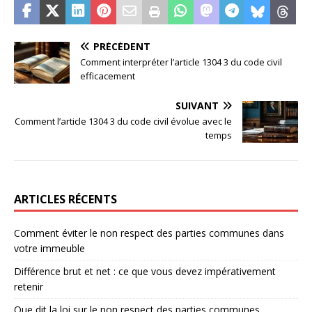
PRÉCÉDENT
Comment interpréter l’article 1304 3 du code civil
efficacement
SUIVANT
Comment l’article 1304 3 du code civil évolue avec le
temps
ARTICLES RÉCENTS
Comment éviter le non respect des parties communes dans
votre immeuble
Différence brut et net : ce que vous devez impérativement
retenir
Que dit la loi sur le non respect des parties communes