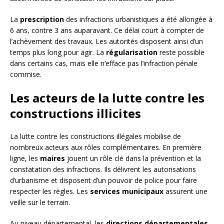
La
prescription
des infractions urbanistiques a été allongée à
6 ans, contre 3 ans auparavant. Ce délai court à compter de
l’achèvement des travaux. Les autorités disposent ainsi d’un
temps plus long pour agir. La
régularisation
reste possible
dans certains cas, mais elle n’efface pas l’infraction pénale
commise.
Les acteurs de la lutte contre les
constructions illicites
La lutte contre les constructions illégales mobilise de
nombreux acteurs aux rôles complémentaires. En première
ligne, les
maires
jouent un rôle clé dans la prévention et la
constatation des infractions. Ils délivrent les autorisations
d’urbanisme et disposent d’un pouvoir de police pour faire
respecter les règles. Les
services municipaux
assurent une
veille sur le terrain.
Au niveau départemental, les
directions départementales