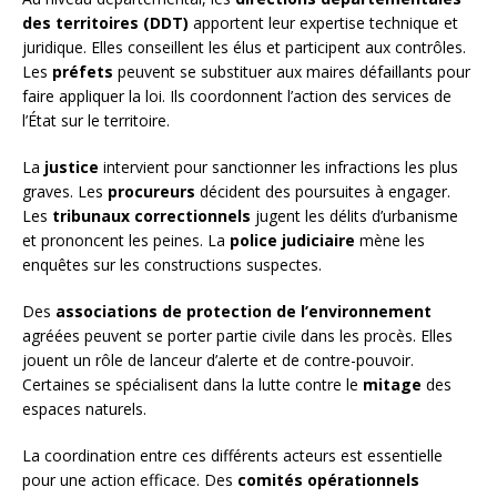
des territoires (DDT)
apportent leur expertise technique et
juridique. Elles conseillent les élus et participent aux contrôles.
Les
préfets
peuvent se substituer aux maires défaillants pour
faire appliquer la loi. Ils coordonnent l’action des services de
l’État sur le territoire.
La
justice
intervient pour sanctionner les infractions les plus
graves. Les
procureurs
décident des poursuites à engager.
Les
tribunaux correctionnels
jugent les délits d’urbanisme
et prononcent les peines. La
police judiciaire
mène les
enquêtes sur les constructions suspectes.
Des
associations de protection de l’environnement
agréées peuvent se porter partie civile dans les procès. Elles
jouent un rôle de lanceur d’alerte et de contre-pouvoir.
Certaines se spécialisent dans la lutte contre le
mitage
des
espaces naturels.
La coordination entre ces différents acteurs est essentielle
pour une action efficace. Des
comités opérationnels