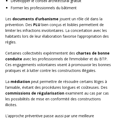
Développer le conseil architectural gratuit
Former les professionnels du bâtiment
Les
documents d’urbanisme
jouent un rôle clé dans la
prévention. Des
PLU
bien conçus et lisibles permettent de
limiter les infractions involontaires. La concertation avec les
habitants lors de leur élaboration favorise l’appropriation des
règles.
Certaines collectivités expérimentent des
chartes de bonne
conduite
avec les professionnels de l’immobilier et du BTP.
Ces engagements volontaires visent à promouvoir les bonnes
pratiques et à lutter contre les constructions illégales.
La
médiation
peut permettre de résoudre certains litiges à
l’amiable, évitant des procédures longues et coûteuses. Des
commissions de régularisation
examinent au cas par cas
les possibilités de mise en conformité des constructions
illicites.
L’approche préventive passe aussi par une meilleure