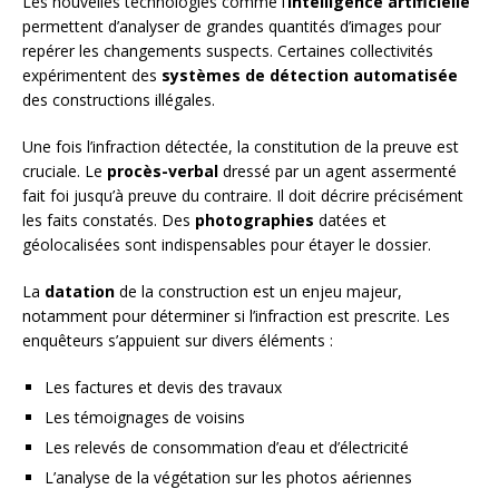
Les nouvelles technologies comme l’
intelligence artificielle
permettent d’analyser de grandes quantités d’images pour
repérer les changements suspects. Certaines collectivités
expérimentent des
systèmes de détection automatisée
des constructions illégales.
Une fois l’infraction détectée, la constitution de la preuve est
cruciale. Le
procès-verbal
dressé par un agent assermenté
fait foi jusqu’à preuve du contraire. Il doit décrire précisément
les faits constatés. Des
photographies
datées et
géolocalisées sont indispensables pour étayer le dossier.
La
datation
de la construction est un enjeu majeur,
notamment pour déterminer si l’infraction est prescrite. Les
enquêteurs s’appuient sur divers éléments :
Les factures et devis des travaux
Les témoignages de voisins
Les relevés de consommation d’eau et d’électricité
L’analyse de la végétation sur les photos aériennes