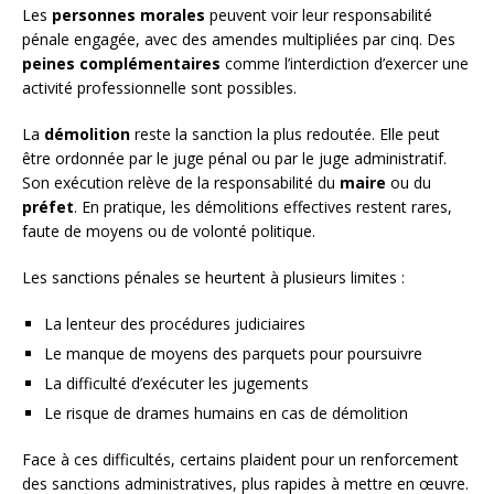
Les
personnes morales
peuvent voir leur responsabilité
pénale engagée, avec des amendes multipliées par cinq. Des
peines complémentaires
comme l’interdiction d’exercer une
activité professionnelle sont possibles.
La
démolition
reste la sanction la plus redoutée. Elle peut
être ordonnée par le juge pénal ou par le juge administratif.
Son exécution relève de la responsabilité du
maire
ou du
préfet
. En pratique, les démolitions effectives restent rares,
faute de moyens ou de volonté politique.
Les sanctions pénales se heurtent à plusieurs limites :
La lenteur des procédures judiciaires
Le manque de moyens des parquets pour poursuivre
La difficulté d’exécuter les jugements
Le risque de drames humains en cas de démolition
Face à ces difficultés, certains plaident pour un renforcement
des sanctions administratives, plus rapides à mettre en œuvre.