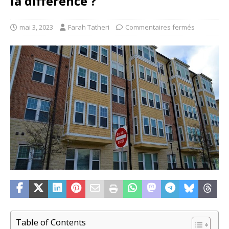
la différence ?
mai 3, 2023
Farah Tatheri
Commentaires fermés
Table of Contents