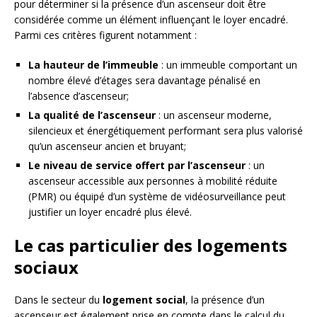
pour déterminer si la présence d’un ascenseur doit être
considérée comme un élément influençant le loyer encadré.
Parmi ces critères figurent notamment :
La hauteur de l’immeuble
: un immeuble comportant un
nombre élevé d’étages sera davantage pénalisé en
l’absence d’ascenseur;
La qualité de l’ascenseur
: un ascenseur moderne,
silencieux et énergétiquement performant sera plus valorisé
qu’un ascenseur ancien et bruyant;
Le niveau de service offert par l’ascenseur
: un
ascenseur accessible aux personnes à mobilité réduite
(PMR) ou équipé d’un système de vidéosurveillance peut
justifier un loyer encadré plus élevé.
Le cas particulier des logements
sociaux
Dans le secteur du
logement social
, la présence d’un
ascenseur est également prise en compte dans le calcul du