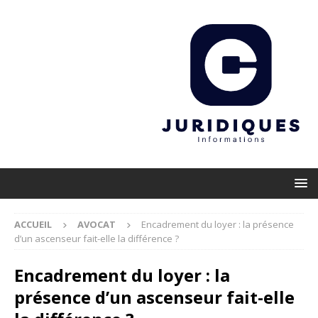
ACCUEIL
AVOCAT
Encadrement du loyer : la présence
d’un ascenseur fait-elle la différence ?
Encadrement du loyer : la
présence d’un ascenseur fait-elle