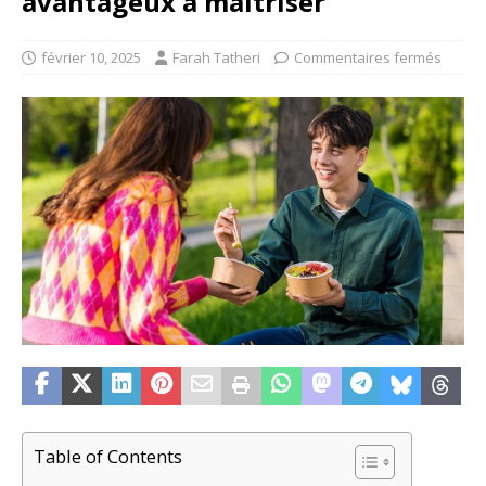
avantageux à maîtriser
février 10, 2025
Farah Tatheri
Commentaires fermés
Table of Contents