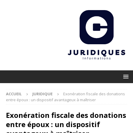
ACCUEIL
JURIDIQUE
Exonération fiscale des donations
entre époux : un dispositif avantageux à maîtriser
Exonération fiscale des donations
entre époux : un dispositif