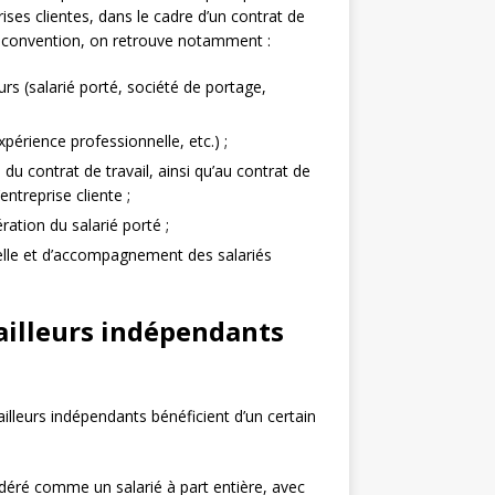
ses clientes, dans le cadre d’un contrat de
te convention, on retrouve notamment :
urs (salarié porté, société de portage,
périence professionnelle, etc.) ;
 du contrat de travail, ainsi qu’au contrat de
entreprise cliente ;
ation du salarié porté ;
elle et d’accompagnement des salariés
vailleurs indépendants
ailleurs indépendants bénéficient d’un certain
sidéré comme un salarié à part entière, avec