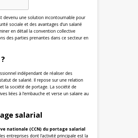
est devenu une solution incontournable pour
urité sociale et des avantages d’un salarié
miner en détail la convention collective
tions des parties prenantes dans ce secteur en
 ?
essionnel indépendant de réaliser des
tatut de salarié. Il repose sur une relation
te et la société de portage. La société de
ives liées à l’embauche et verse un salaire au
age salarial
ive nationale (CCN) du portage salarial
s entreprises dont l’activité principale est la