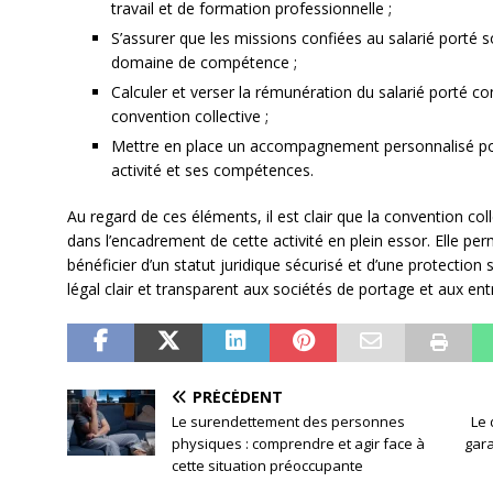
travail et de formation professionnelle ;
S’assurer que les missions confiées au salarié porté 
domaine de compétence ;
Calculer et verser la rémunération du salarié porté c
convention collective ;
Mettre en place un accompagnement personnalisé pour
activité et ses compétences.
Au regard de ces éléments, il est clair que la convention coll
dans l’encadrement de cette activité en plein essor. Elle per
bénéficier d’un statut juridique sécurisé et d’une protection
légal clair et transparent aux sociétés de portage et aux entr
PRÉCÉDENT
Le surendettement des personnes
Le 
physiques : comprendre et agir face à
gara
cette situation préoccupante