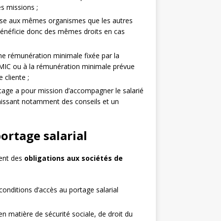
s missions ;
otise aux mêmes organismes que les autres
bénéficie donc des mêmes droits en cas
une rémunération minimale fixée par la
 SMIC ou à la rémunération minimale prévue
 cliente ;
age a pour mission d’accompagner le salarié
rnissant notamment des conseils et un
portage salarial
ment des
obligations aux sociétés de
conditions d’accès au portage salarial
 en matière de sécurité sociale, de droit du