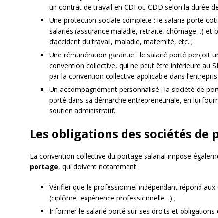
un contrat de travail en CDI ou CDD selon la durée de
Une protection sociale complète : le salarié porté c
salariés (assurance maladie, retraite, chômage…) et 
d’accident du travail, maladie, maternité, etc. ;
Une rémunération garantie : le salarié porté perçoit 
convention collective, qui ne peut être inférieure au
par la convention collective applicable dans l’entreprise
Un accompagnement personnalisé : la société de port
porté dans sa démarche entrepreneuriale, en lui fou
soutien administratif.
Les obligations des sociétés de 
La convention collective du portage salarial impose égale
portage
, qui doivent notamment :
Vérifier que le professionnel indépendant répond aux 
(diplôme, expérience professionnelle…) ;
Informer le salarié porté sur ses droits et obligations