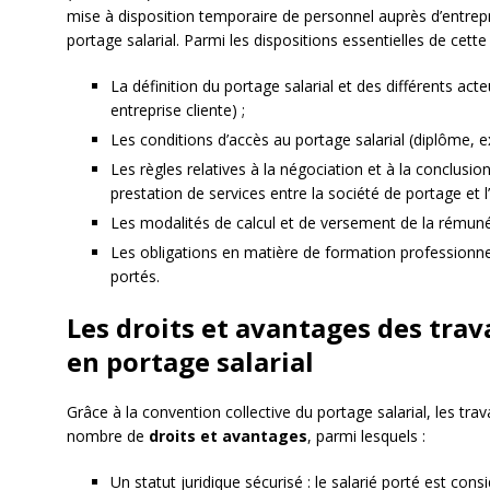
mise à disposition temporaire de personnel auprès d’entrepri
portage salarial. Parmi les dispositions essentielles de cet
La définition du portage salarial et des différents acte
entreprise cliente) ;
Les conditions d’accès au portage salarial (diplôme, ex
Les règles relatives à la négociation et à la conclusion
prestation de services entre la société de portage et l’
Les modalités de calcul et de versement de la rémunér
Les obligations en matière de formation professionn
portés.
Les droits et avantages des tra
en portage salarial
Grâce à la convention collective du portage salarial, les trav
nombre de
droits et avantages
, parmi lesquels :
Un statut juridique sécurisé : le salarié porté est con