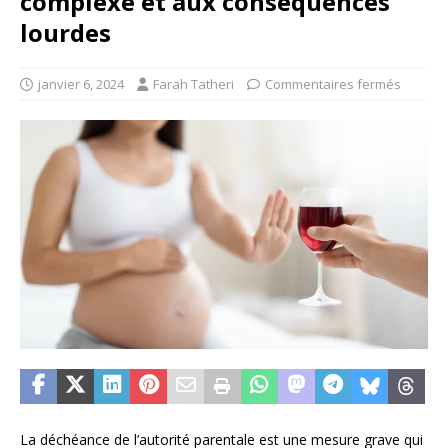
complexe et aux conséquences
lourdes
janvier 6, 2024
Farah Tatheri
Commentaires fermés
La déchéance de l’autorité parentale est une mesure grave qui