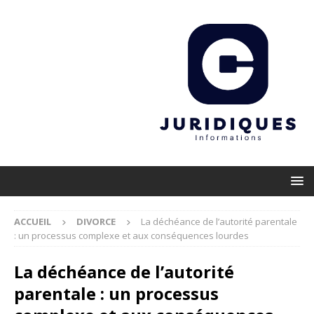
ACCUEIL
DIVORCE
La déchéance de l’autorité parentale
: un processus complexe et aux conséquences lourdes
La déchéance de l’autorité
parentale : un processus