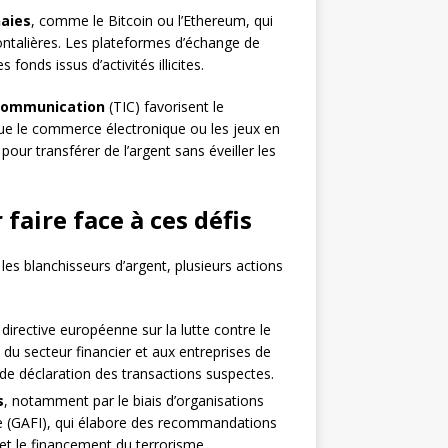
aies
, comme le Bitcoin ou l’Ethereum, qui
rontalières. Les plateformes d’échange de
fonds issus d’activités illicites.
 communication
(TIC) favorisent le
e le commerce électronique ou les jeux en
pour transférer de l’argent sans éveiller les
faire face à ces défis
 les blanchisseurs d’argent, plusieurs actions
directive européenne sur la lutte contre le
du secteur financier et aux entreprises de
 de déclaration des transactions suspectes.
s
, notamment par le biais d’organisations
ère (GAFI), qui élabore des recommandations
 et le financement du terrorisme.