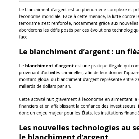
Le blanchiment d’argent est un phénomène complexe et préo
l’économie mondiale. Face à cette menace, la lutte contre l
terrorisme s’est renforcée, notamment grâce aux nouvelles 
aborderons les défis posés par ces évolutions technologiqu
face.
Le blanchiment d’argent : un fl
Le
blanchiment d’argent
est une pratique illégale qui con
provenant d’activités criminelles, afin de leur donner l’appar
montant global du blanchiment d’argent représente entre 2
milliards de dollars par an.
Cette activité nuit gravement à l’économie en alimentant la 
financiers et en affaiblissant la confiance des investisseurs.
donc un enjeu majeur pour les États, les institutions financiè
Les nouvelles technologies au se
le blanchiment d’argent