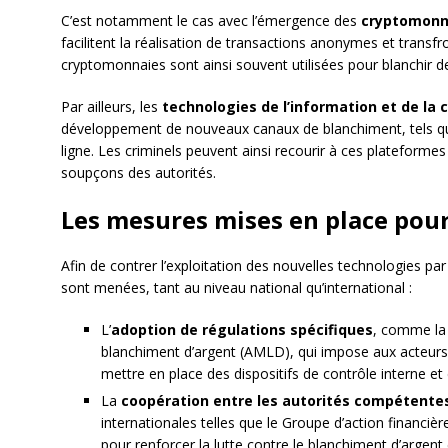
C’est notamment le cas avec l’émergence des
cryptomonn
facilitent la réalisation de transactions anonymes et transf
cryptomonnaies sont ainsi souvent utilisées pour blanchir des 
Par ailleurs, les
technologies de l’information et de la
développement de nouveaux canaux de blanchiment, tels qu
ligne. Les criminels peuvent ainsi recourir à ces plateformes 
soupçons des autorités.
Les mesures mises en place pour 
Afin de contrer l’exploitation des nouvelles technologies par
sont menées, tant au niveau national qu’international :
L’
adoption de régulations spécifiques
, comme la 
blanchiment d’argent (AMLD), qui impose aux acteurs 
mettre en place des dispositifs de contrôle interne et
La
coopération entre les autorités compétente
internationales telles que le Groupe d’action financi
pour renforcer la lutte contre le blanchiment d’argent