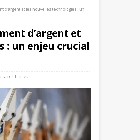
nt d’argent et les nouvelles technologies : un
iment d’argent et
s : un enjeu crucial
taires fermés