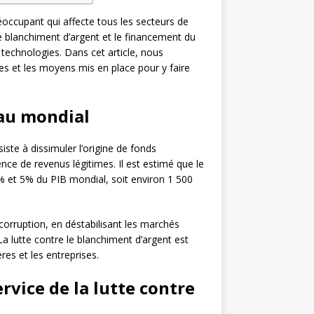
ccupant qui affecte tous les secteurs de
e blanchiment d’argent et le financement du
technologies. Dans cet article, nous
es et les moyens mis en place pour y faire
éau mondial
siste à dissimuler l’origine de fonds
ence de revenus légitimes. Il est estimé que le
% et 5% du PIB mondial, soit environ 1 500
corruption, en déstabilisant les marchés
 La lutte contre le blanchiment d’argent est
res et les entreprises.
rvice de la lutte contre