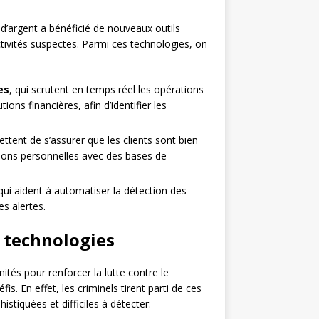
 d’argent a bénéficié de nouveaux outils
tivités suspectes. Parmi ces technologies, on
es
, qui scrutent en temps réel les opérations
ions financières, afin d’identifier les
ettent de s’assurer que les clients sont bien
ations personnelles avec des bases de
 qui aident à automatiser la détection des
s alertes.
s technologies
ités pour renforcer la lutte contre le
s. En effet, les criminels tirent parti de ces
stiquées et difficiles à détecter.