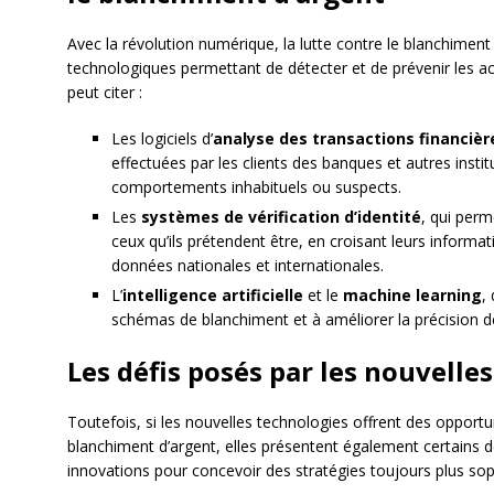
Avec la révolution numérique, la lutte contre le blanchiment
technologiques permettant de détecter et de prévenir les ac
peut citer :
Les logiciels d’
analyse des transactions financièr
effectuées par les clients des banques et autres institut
comportements inhabituels ou suspects.
Les
systèmes de vérification d’identité
, qui perm
ceux qu’ils prétendent être, en croisant leurs inform
données nationales et internationales.
L’
intelligence artificielle
et le
machine learning
,
schémas de blanchiment et à améliorer la précision de
Les défis posés par les nouvelle
Toutefois, si les nouvelles technologies offrent des opportun
blanchiment d’argent, elles présentent également certains défi
innovations pour concevoir des stratégies toujours plus sophi