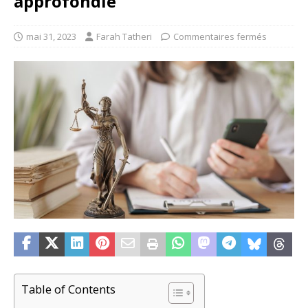
approfondie
mai 31, 2023
Farah Tatheri
Commentaires fermés
Table of Contents