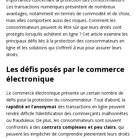
Les transactions numériques présentent de nombreux
avantages, notamment en termes de commodité et de choix,
mais elles comportent aussi des risques. Comment les
consommateurs peuvent-ils être sûr que leurs droits sont
protégés lorsqu’ils achètent en ligne ? Cet article examine les
principaux défis liés à la protection des consommateurs en
ligne et les solutions qui s’offrent à eux pour assurer leurs
droits.
Les défis posés par le commerce
électronique
Le commerce électronique présente un certain nombre de
défis pour la protection du consommateur. Tout d’abord, la
rapidité et l’anonymat
des transactions en ligne peuvent
rendre difficile l’identification des commerçants malhonnêtes
ou frauduleux. De plus, les consommateurs sont souvent
confrontés à des
contrats complexes et peu clairs
, qui
peuvent les empêcher de comprendre pleinement leurs droits