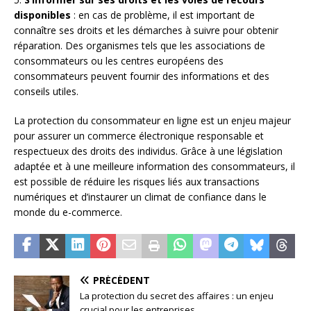
disponibles
: en cas de problème, il est important de
connaître ses droits et les démarches à suivre pour obtenir
réparation. Des organismes tels que les associations de
consommateurs ou les centres européens des
consommateurs peuvent fournir des informations et des
conseils utiles.
La protection du consommateur en ligne est un enjeu majeur
pour assurer un commerce électronique responsable et
respectueux des droits des individus. Grâce à une législation
adaptée et à une meilleure information des consommateurs, il
est possible de réduire les risques liés aux transactions
numériques et d’instaurer un climat de confiance dans le
monde du e-commerce.
PRÉCÉDENT
La protection du secret des affaires : un enjeu
crucial pour les entreprises