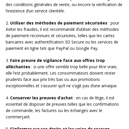
des conditions générales de vente, ou encore la vérification de
l’existence d’un service clientèle.
2.
Utiliser des méthodes de paiement sécurisées
: pour
éviter les fraudes, il est recommandé d’utiliser des méthodes
de paiement reconnues et sécurisées, telles que les cartes
bancaires avec authentification 3D Secure ou les services de
paiement en ligne tels que PayPal ou Google Pay.
3.
Faire preuve de vigilance face aux offres trop
alléchantes
: si une offre semble trop belle pour être vraie,
elle l’est probablement. Les consommateurs doivent rester
prudents face aux prix très bas ou aux promotions
exceptionnelles et s’assurer qu’il ne s’agit pas d’une arnaque.
4.
Conserver les preuves d’achat
: en cas de litige, il est
essentiel de disposer de preuves telles que les confirmations
de commande, les factures ou les échanges avec le
commerçant.
5.
S’informer sur ses droits et les voies de recours