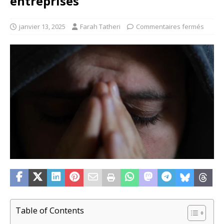
entreprises
janvier 13, 2025
Farah Tatheri
Commentaires fermés
Table of Contents