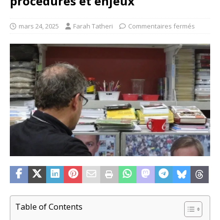
procédures et enjeux
mars 24, 2025
Farah Tatheri
Commentaires fermés
Table of Contents