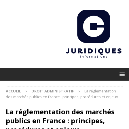
ACCUEIL
DROIT ADMINISTRATIF
La réglementation
des marchés publics en France : principes, procédures et enjeux
La réglementation des marchés
publics en France : principes,