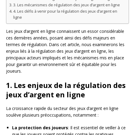
3. Les mécanismes de régulation des jeux d’argent en ligne
4. Les défis à venir pour la régulation des jeux d’argent en
ligne
Les jeux d’argent en ligne connaissent un essor considérable
ces dernières années, posant ainsi des défis majeurs en
termes de régulation. Dans cet article, nous examinerons les
enjeux liés à la régulation des jeux d’argent en ligne, les
principaux acteurs impliqués et les mécanismes mis en place
pour garantir un environnement sûr et équitable pour les
joueurs.
1. Les enjeux de la régulation des
jeux d’argent en ligne
La croissance rapide du secteur des jeux d’argent en ligne
soulève plusieurs préoccupations, notamment :
La protection des joueurs
: Il est essentiel de veiller à ce
que les joueurs soient protégés contre les pratiques