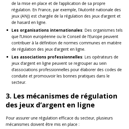
de la mise en place et de l’application de sa propre
régulation. En France, par exemple, l’Autorité nationale des
jeux (ANJ) est chargée de la régulation des jeux d’argent et
de hasard en ligne.
Les organisations internationales
: Des organismes tels
que l’Union européenne ou le Conseil de l’Europe peuvent
contribuer à la définition de normes communes en matière
de régulation des jeux d’argent en ligne.
Les associations professionnelles
: Les opérateurs de
jeux d’argent en ligne peuvent se regrouper au sein
d’associations professionnelles pour élaborer des codes de
conduite et promouvoir les bonnes pratiques dans le
secteur.
3. Les mécanismes de régulation
des jeux d’argent en ligne
Pour assurer une régulation efficace du secteur, plusieurs
mécanismes doivent être mis en place :