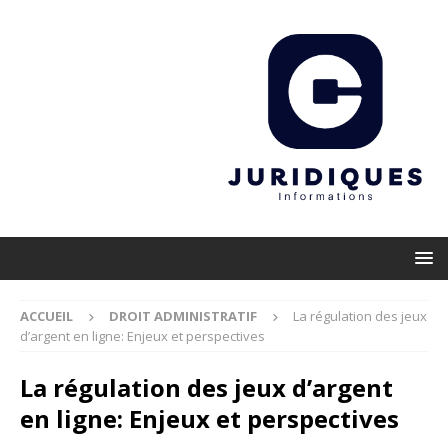
ACCUEIL
DROIT ADMINISTRATIF
La régulation des jeux
d’argent en ligne: Enjeux et perspectives
La régulation des jeux d’argent
en ligne: Enjeux et perspectives